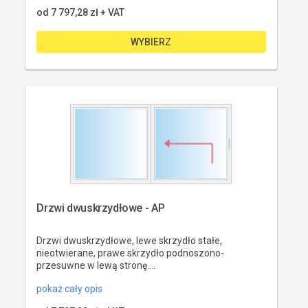
od 
7 797,28 zł
 + VAT
WYBIERZ
Drzwi dwuskrzydłowe - AP
Drzwi dwuskrzydłowe, lewe skrzydło stałe,
nieotwierane, prawe skrzydło podnoszono-
przesuwne w lewą stronę....
pokaż cały opis