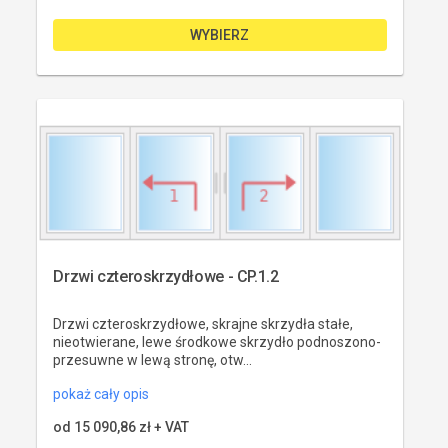
WYBIERZ
Drzwi czteroskrzydłowe - CP.1.2
Drzwi czteroskrzydłowe, skrajne skrzydła stałe,
nieotwierane, lewe środkowe skrzydło podnoszono-
przesuwne w lewą stronę, otw...
pokaż cały opis
od 
15 090,86 zł
 + VAT