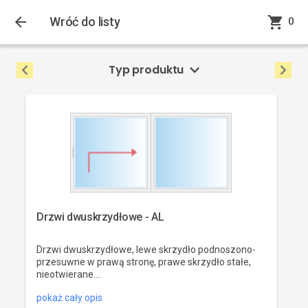
0
Wróć do listy
0
Typ produktu
Drzwi dwuskrzydłowe - AL
Drzwi dwuskrzydłowe, lewe skrzydło podnoszono-
przesuwne w prawą stronę, prawe skrzydło stałe,
nieotwierane....
pokaż cały opis