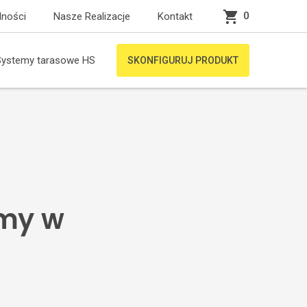
0
lności
Nasze Realizacje
Kontakt
Systemy tarasowe HS
SKONFIGURUJ PRODUKT
amy w