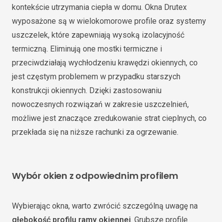
kontekście utrzymania ciepła w domu. Okna Drutex
wyposażone są w wielokomorowe profile oraz systemy
uszczelek, które zapewniają wysoką izolacyjność
termiczną. Eliminują one mostki termiczne i
przeciwdziałają wychłodzeniu krawędzi okiennych, co
jest częstym problemem w przypadku starszych
konstrukcji okiennych. Dzięki zastosowaniu
nowoczesnych rozwiązań w zakresie uszczelnień,
możliwe jest znaczące zredukowanie strat cieplnych, co
przekłada się na niższe rachunki za ogrzewanie.
Wybór okien z odpowiednim profilem
Wybierając okna, warto zwrócić szczególną uwagę na
głębokość profilu ramy okiennej
. Grubsze profile