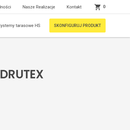
0
lności
Nasze Realizacje
Kontakt
Systemy tarasowe HS
SKONFIGURUJ PRODUKT
 DRUTEX