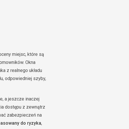
ceny miejsc, które są
 domowników. Okna
ika z realnego układu
ilu, odpowiedniej szyby,
e, a jeszcze inaczej
ia dostępu z zewnątrz
pować zabezpieczeń na
pasowany do ryzyka
,