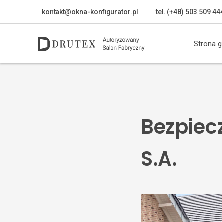
kontakt@okna-konfigurator.pl
tel. (+48) 503 509 44
Strona 
Bezpiec
S.A.