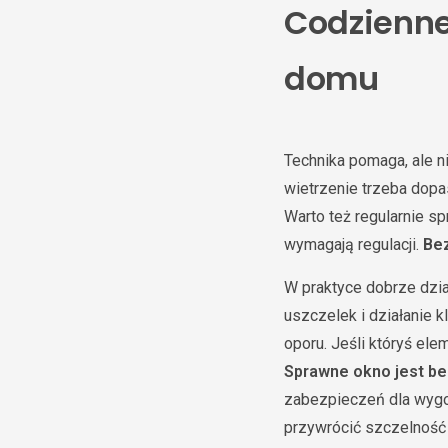
Codzienne
domu
Technika pomaga, ale 
wietrzenie trzeba dopa
Warto też regularnie sp
wymagają regulacji.
Be
W praktyce dobrze dzia
uszczelek i działanie k
oporu. Jeśli któryś ele
Sprawne okno jest be
zabezpieczeń dla wygod
przywrócić szczelność