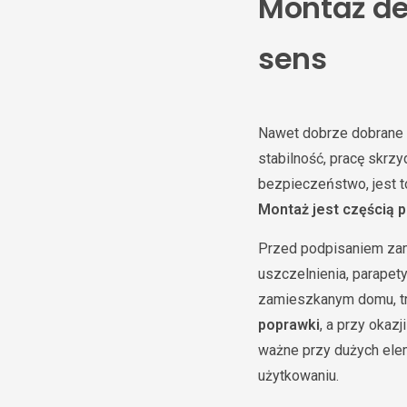
Montaż de
sens
Nawet dobrze dobrane o
stabilność, pracę skrzy
bezpieczeństwo, jest t
Montaż jest częścią 
Przed podpisaniem zam
uszczelnienia, parapet
zamieszkanym domu, tr
poprawki
, a przy okaz
ważne przy dużych ele
użytkowaniu.