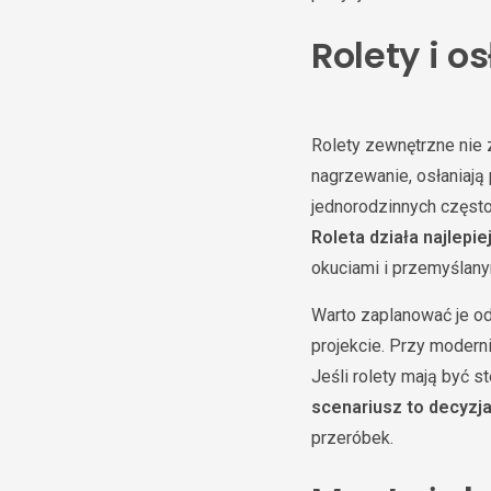
Rolety i o
Rolety zewnętrzne nie z
nagrzewanie, osłaniają
jednorodzinnych często
Roleta działa najlepi
okuciami i przemyślan
Warto zaplanować je o
projekcie. Przy modern
Jeśli rolety mają być 
scenariusz to decyzja
przeróbek.