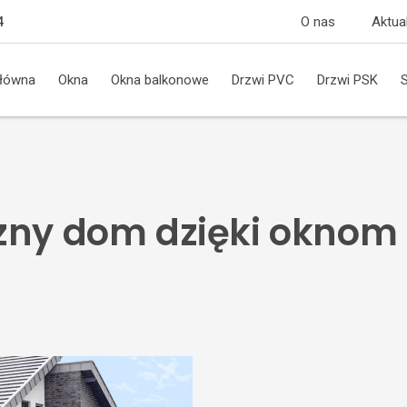
O nas
Aktua
4
główna
Okna
Okna balkonowe
Drzwi PVC
Drzwi PSK
zny dom dzięki oknom