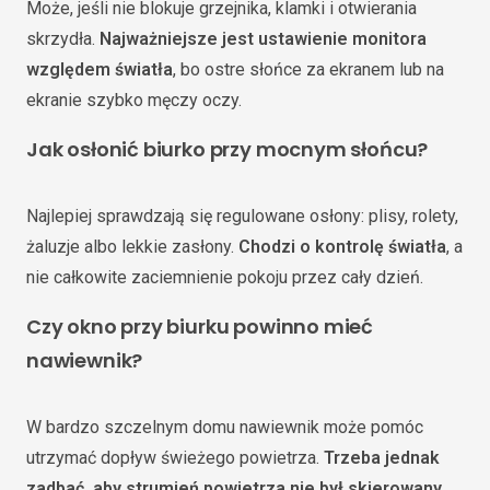
Może, jeśli nie blokuje grzejnika, klamki i otwierania
skrzydła.
Najważniejsze jest ustawienie monitora
względem światła
, bo ostre słońce za ekranem lub na
ekranie szybko męczy oczy.
Jak osłonić biurko przy mocnym słońcu?
Najlepiej sprawdzają się regulowane osłony: plisy, rolety,
żaluzje albo lekkie zasłony.
Chodzi o kontrolę światła
, a
nie całkowite zaciemnienie pokoju przez cały dzień.
Czy okno przy biurku powinno mieć
nawiewnik?
W bardzo szczelnym domu nawiewnik może pomóc
utrzymać dopływ świeżego powietrza.
Trzeba jednak
zadbać, aby strumień powietrza nie był skierowany