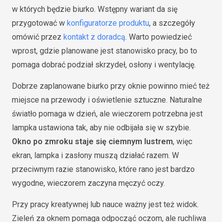
w których będzie biurko. Wstępny wariant da się
przygotować w
konfiguratorze produktu
, a szczegóły
omówić przez
kontakt z doradcą
. Warto powiedzieć
wprost, gdzie planowane jest stanowisko pracy, bo to
pomaga dobrać podział skrzydeł, osłony i wentylację.
Dobrze zaplanowane biurko przy oknie powinno mieć też
miejsce na przewody i oświetlenie sztuczne. Naturalne
światło pomaga w dzień, ale wieczorem potrzebna jest
lampka ustawiona tak, aby nie odbijała się w szybie.
Okno po zmroku staje się ciemnym lustrem
, więc
ekran, lampka i zasłony muszą działać razem. W
przeciwnym razie stanowisko, które rano jest bardzo
wygodne, wieczorem zaczyna męczyć oczy.
Przy pracy kreatywnej lub nauce ważny jest też widok.
Zieleń za oknem pomaga odpocząć oczom, ale ruchliwa