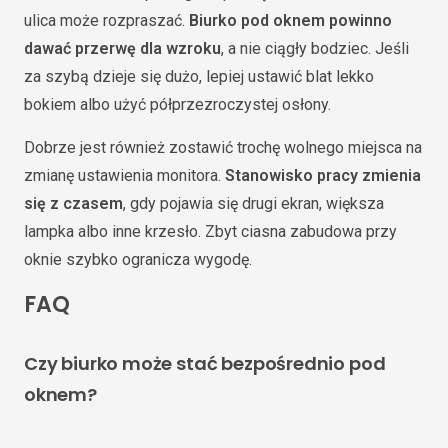
ulica może rozpraszać.
Biurko pod oknem powinno
dawać przerwę dla wzroku
, a nie ciągły bodziec. Jeśli
za szybą dzieje się dużo, lepiej ustawić blat lekko
bokiem albo użyć półprzezroczystej osłony.
Dobrze jest również zostawić trochę wolnego miejsca na
zmianę ustawienia monitora.
Stanowisko pracy zmienia
się z czasem
, gdy pojawia się drugi ekran, większa
lampka albo inne krzesło. Zbyt ciasna zabudowa przy
oknie szybko ogranicza wygodę.
FAQ
Czy biurko może stać bezpośrednio pod
oknem?