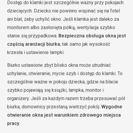
Dostęp do klamki jest szczególnie ważny przy pokojach
dziecięcych. Dziecko nie powinno wspinać się na fotel
ani blat, żeby uchylić okno. Jeśli klamka jest daleko za
monitorem albo zasłonięta półką, wentylacja szybko
stanie się przypadkowa.
Bezpieczna obsługa okna jest
częścią aranżacji biurka
, tak samo jak wysokość
krzesła i ustawienie lampki.
Biurko ustawione zbyt blisko okna może utrudniać
uchylanie, otwieranie, mycie szyb i dostęp do klamki. To
szczególnie ważne w pokoju dziecka, gdzie na blacie
szybko pojawiają się książki, lampka, monitor i
organizery. Jeśli za każdym razem trzeba przesuwać pół
biurka, domownicy przestaną wietrzyć pokój.
Wygodne
otwieranie okna jest warunkiem zdrowego miejsca
pracy
.