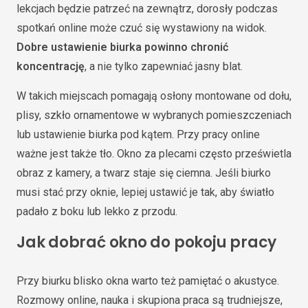
lekcjach będzie patrzeć na zewnątrz, dorosły podczas
spotkań online może czuć się wystawiony na widok.
Dobre ustawienie biurka powinno chronić
koncentrację
, a nie tylko zapewniać jasny blat.
W takich miejscach pomagają osłony montowane od dołu,
plisy, szkło ornamentowe w wybranych pomieszczeniach
lub ustawienie biurka pod kątem. Przy pracy online
ważne jest także tło. Okno za plecami często prześwietla
obraz z kamery, a twarz staje się ciemna. Jeśli biurko
musi stać przy oknie, lepiej ustawić je tak, aby światło
padało z boku lub lekko z przodu.
Jak dobrać okno do pokoju pracy
Przy biurku blisko okna warto też pamiętać o akustyce.
Rozmowy online, nauka i skupiona praca są trudniejsze,