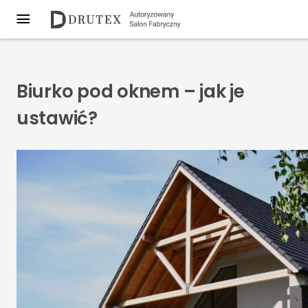
Biurko pod oknem – jak je
ustawić?