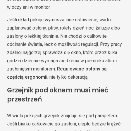
w oczy ani w monitor.
Jeśli układ pokoju wymusza inne ustawienie, warto
zaplanować osłony: plisy, rolety dzień-noc, żaluzje albo
zasłony o lekkiej tkaninie. Nie chodzi o całkowite
odcinanie światła, lecz o możliwość regulacji. Przy pracy
zdalnej najgorzej sprawdza się okno, które przez kilka
godzin dziennie wymaga siedzenia w półmroku albo z
zasłoniętym monitorem.
Regulowane osłony są
częścią ergonomii
, nie tylko dekoracją.
Grzejnik pod oknem musi mieć
przestrzeń
W wielu pokojach grzejnik znajduje się pod parapetem.
Jeśli biurko całkowicie go zasłoni, ciepło będzie krążyć