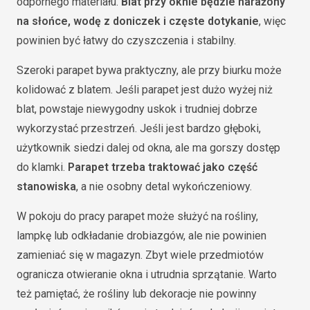
odpornego materiału.
Blat przy oknie będzie narażony
na słońce, wodę z doniczek i częste dotykanie
, więc
powinien być łatwy do czyszczenia i stabilny.
Szeroki parapet bywa praktyczny, ale przy biurku może
kolidować z blatem. Jeśli parapet jest dużo wyżej niż
blat, powstaje niewygodny uskok i trudniej dobrze
wykorzystać przestrzeń. Jeśli jest bardzo głęboki,
użytkownik siedzi dalej od okna, ale ma gorszy dostęp
do klamki.
Parapet trzeba traktować jako część
stanowiska
, a nie osobny detal wykończeniowy.
W pokoju do pracy parapet może służyć na rośliny,
lampkę lub odkładanie drobiazgów, ale nie powinien
zamieniać się w magazyn. Zbyt wiele przedmiotów
ogranicza otwieranie okna i utrudnia sprzątanie. Warto
też pamiętać, że rośliny lub dekoracje nie powinny