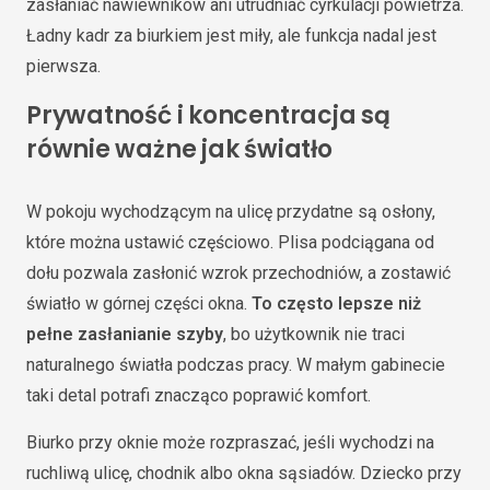
zasłaniać nawiewników ani utrudniać cyrkulacji powietrza.
Ładny kadr za biurkiem jest miły, ale funkcja nadal jest
pierwsza.
Prywatność i koncentracja są
równie ważne jak światło
W pokoju wychodzącym na ulicę przydatne są osłony,
które można ustawić częściowo. Plisa podciągana od
dołu pozwala zasłonić wzrok przechodniów, a zostawić
światło w górnej części okna.
To często lepsze niż
pełne zasłanianie szyby
, bo użytkownik nie traci
naturalnego światła podczas pracy. W małym gabinecie
taki detal potrafi znacząco poprawić komfort.
Biurko przy oknie może rozpraszać, jeśli wychodzi na
ruchliwą ulicę, chodnik albo okna sąsiadów. Dziecko przy