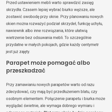
Przed ustawieniem mebli warto sprawdzić zasięg
skrzydła. Czasem lepiej wybrać biurko węższe, ale
zostawić swobodę przy oknie. Przy planowaniu nowych
okien można rozważyć podział skrzydeł, funkcję uchyłu,
nawiewnik albo inne rozwiązania, które ułatwią
wietrzenie bez odsuwania mebli. To szczególnie
przydatne w małych pokojach, gdzie każdy centymetr
jest już zajęty.
Parapet może pomagać albo
przeszkadzać
Przy zamawianiu nowych parapetów warto od razu
zdecydować, czy mają być przedłużeniem blatu, czy
osobnym elementem. Połączenie parapetu i biurka może
wyglądać świetnie, ale wymaga dobrego wymiaru i