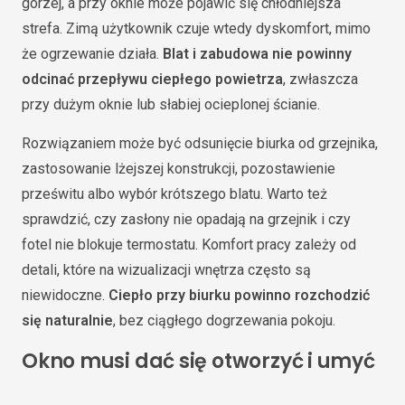
gorzej, a przy oknie może pojawić się chłodniejsza
strefa. Zimą użytkownik czuje wtedy dyskomfort, mimo
że ogrzewanie działa.
Blat i zabudowa nie powinny
odcinać przepływu ciepłego powietrza
, zwłaszcza
przy dużym oknie lub słabiej ocieplonej ścianie.
Rozwiązaniem może być odsunięcie biurka od grzejnika,
zastosowanie lżejszej konstrukcji, pozostawienie
prześwitu albo wybór krótszego blatu. Warto też
sprawdzić, czy zasłony nie opadają na grzejnik i czy
fotel nie blokuje termostatu. Komfort pracy zależy od
detali, które na wizualizacji wnętrza często są
niewidoczne.
Ciepło przy biurku powinno rozchodzić
się naturalnie
, bez ciągłego dogrzewania pokoju.
Okno musi dać się otworzyć i umyć