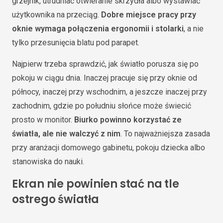
grzejnik, utrudniać otwieranie skrzydła albo wystawiać
użytkownika na przeciąg.
Dobre miejsce pracy przy
oknie wymaga połączenia ergonomii i stolarki
, a nie
tylko przesunięcia blatu pod parapet.
Najpierw trzeba sprawdzić, jak światło porusza się po
pokoju w ciągu dnia. Inaczej pracuje się przy oknie od
północy, inaczej przy wschodnim, a jeszcze inaczej przy
zachodnim, gdzie po południu słońce może świecić
prosto w monitor.
Biurko powinno korzystać ze
światła, ale nie walczyć z nim
. To najważniejsza zasada
przy aranżacji domowego gabinetu, pokoju dziecka albo
stanowiska do nauki.
Ekran nie powinien stać na tle
ostrego światła