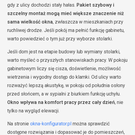
gdy z ulicy dochodzi stały hałas.
Pakiet szybowy i
szczelny montaż mogą mieć większe znaczenie niż
sama wielkość okna
, zwłaszcza w mieszkaniach przy
ruchliwej drodze. Jeśli pokój ma pełnić funkcję gabinetu,
warto powiedzieć o tym już przy wyborze stolarki.
Jeśli dom jest na etapie budowy lub wymiany stolarki,
warto myśleć o przyszłych stanowiskach pracy. W pokoju
gabinetowym liczy się cisza, doświetlenie, możliwość
wietrzenia i wygodny dostęp do klamki. Od ulicy warto
rozważyć lepszą akustykę, w pokoju od południa osłony
przed słońcem, a w sypialni z biurkiem funkcję uchyłu.
Okno wpływa na komfort pracy przez cały dzień
, nie
tylko na wygląd elewacji.
Na stronie
okna-konfigurator.pl
można sprawdzić
dostępne rozwiązania i dopasować je do pomieszczeń,