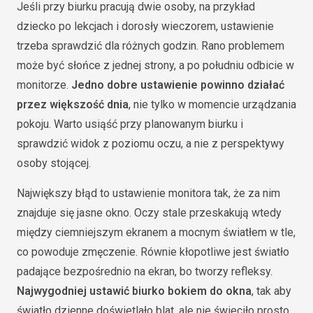
Jeśli przy biurku pracują dwie osoby, na przykład
dziecko po lekcjach i dorosły wieczorem, ustawienie
trzeba sprawdzić dla różnych godzin. Rano problemem
może być słońce z jednej strony, a po południu odbicie w
monitorze.
Jedno dobre ustawienie powinno działać
przez większość dnia
, nie tylko w momencie urządzania
pokoju. Warto usiąść przy planowanym biurku i
sprawdzić widok z poziomu oczu, a nie z perspektywy
osoby stojącej.
Największy błąd to ustawienie monitora tak, że za nim
znajduje się jasne okno. Oczy stale przeskakują wtedy
między ciemniejszym ekranem a mocnym światłem w tle,
co powoduje zmęczenie. Równie kłopotliwe jest światło
padające bezpośrednio na ekran, bo tworzy refleksy.
Najwygodniej ustawić biurko bokiem do okna
, tak aby
światło dzienne doświetlało blat, ale nie świeciło prosto