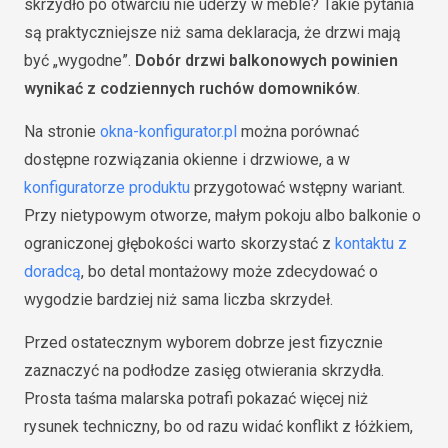
skrzydło po otwarciu nie uderzy w meble? Takie pytania
są praktyczniejsze niż sama deklaracja, że drzwi mają
być „wygodne”.
Dobór drzwi balkonowych powinien
wynikać z codziennych ruchów domowników
.
Na stronie
okna-konfigurator.pl
można porównać
dostępne rozwiązania okienne i drzwiowe, a w
konfiguratorze produktu
przygotować wstępny wariant.
Przy nietypowym otworze, małym pokoju albo balkonie o
ograniczonej głębokości warto skorzystać z
kontaktu z
doradcą
, bo detal montażowy może zdecydować o
wygodzie bardziej niż sama liczba skrzydeł.
Przed ostatecznym wyborem dobrze jest fizycznie
zaznaczyć na podłodze zasięg otwierania skrzydła.
Prosta taśma malarska potrafi pokazać więcej niż
rysunek techniczny, bo od razu widać konflikt z łóżkiem,