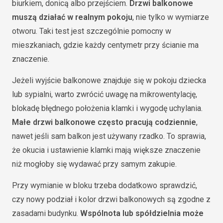
biurkiem, donicą albo przejściem.
Drzwi balkonowe
muszą działać w realnym pokoju
, nie tylko w wymiarze
otworu. Taki test jest szczególnie pomocny w
mieszkaniach, gdzie każdy centymetr przy ścianie ma
znaczenie.
Jeżeli wyjście balkonowe znajduje się w pokoju dziecka
lub sypialni, warto zwrócić uwagę na mikrowentylację,
blokadę błędnego położenia klamki i wygodę uchylania.
Małe drzwi balkonowe często pracują codziennie
,
nawet jeśli sam balkon jest używany rzadko. To sprawia,
że okucia i ustawienie klamki mają większe znaczenie
niż mogłoby się wydawać przy samym zakupie.
Przy wymianie w bloku trzeba dodatkowo sprawdzić,
czy nowy podział i kolor drzwi balkonowych są zgodne z
zasadami budynku.
Wspólnota lub spółdzielnia może