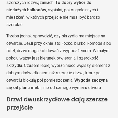
szerszych rozwiązaniach.
To dobry wybór do
niedużych balkonów
, sypialni, pokoi gościnnych i
mieszkań, w których przejście nie musi być bardzo
szerokie.
Trzeba jednak sprawdzić, czy skrzydło ma miejsce na
otwarcie. Jeśli przy oknie stoi łóżko, biurko, komoda albo
fotel, drzwi mogą kolidować z wyposażeniem. W małym
pokoju ważny jest kierunek otwierania i szerokość
skrzydła. Czasem lepiej wybrać nieco węższy element z
dobrym doświetleniem niż szerokie drzwi, które po
otwarciu blokują pół pomieszczenia.
Wygoda zaczyna
się od planu mebli
, nie od samego wymiaru otworu.
Drzwi dwuskrzydłowe dają szersze
przejście