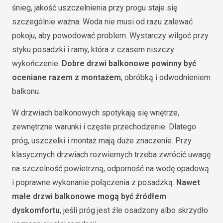
śnieg, jakość uszczelnienia przy progu staje się
szczególnie ważna. Woda nie musi od razu zalewać
pokoju, aby powodować problem. Wystarczy wilgoć przy
styku posadzki i ramy, która z czasem niszczy
wykończenie.
Dobre drzwi balkonowe powinny być
oceniane razem z montażem
, obróbką i odwodnieniem
balkonu.
W drzwiach balkonowych spotykają się wnętrze,
zewnętrzne warunki i częste przechodzenie. Dlatego
próg, uszczelki i montaż mają duże znaczenie. Przy
klasycznych drzwiach rozwiernych trzeba zwrócić uwagę
na szczelność powietrzną, odporność na wodę opadową
i poprawne wykonanie połączenia z posadzką.
Nawet
małe drzwi balkonowe mogą być źródłem
dyskomfortu
, jeśli próg jest źle osadzony albo skrzydło