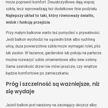
może poprawić komfort. Dwuskrzydłowe dają więcej
szkła, lecz wprowadzają też dodatkowe linie podziału.
Najlepszy układ to taki, który równoważy światło,
widok i funkcję przejścia
.
Przy małym balkonie warto też pomyśleć o prywatności.
Jeśli balkon wychodzi na sąsiedni blok albo ruchliwą
ulicę, duża powierzchnia szkła może wymagać rolet, plis
lub zasłon. W łazience, garderobie lub pokoju na parterze
można rozważyć szkło ornamentowe albo inne osłony.
Sama szerokość drzwi nie mówi jeszcze, czy wnętrze
będzie komfortowe po zamieszkaniu.
Próg i szczelność są ważniejsze, niż
się wydaje
Jeżeli balkon jest narażony na zacinający deszcz albo