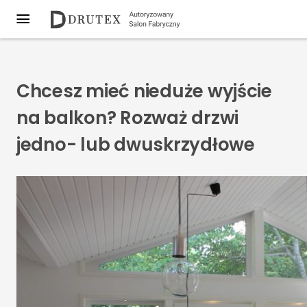
Chcesz mieć nieduże wyjście
na balkon? Rozważ drzwi
jedno- lub dwuskrzydłowe