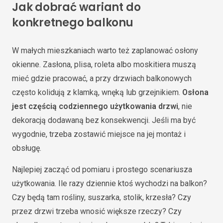
Jak dobrać wariant do
konkretnego balkonu
W małych mieszkaniach warto też zaplanować osłony
okienne. Zasłona, plisa, roleta albo moskitiera muszą
mieć gdzie pracować, a przy drzwiach balkonowych
często kolidują z klamką, wnęką lub grzejnikiem.
Osłona
jest częścią codziennego użytkowania drzwi
, nie
dekoracją dodawaną bez konsekwencji. Jeśli ma być
wygodnie, trzeba zostawić miejsce na jej montaż i
obsługę.
Najlepiej zacząć od pomiaru i prostego scenariusza
użytkowania. Ile razy dziennie ktoś wychodzi na balkon?
Czy będą tam rośliny, suszarka, stolik, krzesła? Czy
przez drzwi trzeba wnosić większe rzeczy? Czy