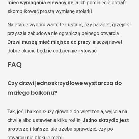
mieć wymagania elewacyjne
, a ich pominięcie potrafi
skomplikować prostą wymianę stolarki.
Na etapie wyboru warto też ustalić, czy parapet, grzejnik i
przyszła zabudowa nie ograniczą pełnego otwarcia.
Drzwi muszą mieć miejsce do pracy
, inaczej nawet
dobre okucie będzie codziennie irytować.
FAQ
Czy drzwi jednoskrzydłowe wystarczą do
małego balkonu?
Tak, jeśli balkon służy głównie do wietrzenia, wyjścia na
chwilę albo ustawienia kilku roślin.
Jedno skrzydło jest
prostsze i tańsze
, ale trzeba sprawdzić, czy po
otwarciu nie blokuje mebli.