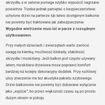
skrzydła, a w salonie pomaga szybko wypuścić nagrzane
powietrze. Trzeba jednak pamiętać o bezpieczeństwie:
uchylone drzwi na parterze lub łatwo dostępnym balkonie
nie powinny być traktowane jak zabezpieczenie.
Wygodne wietrzenie musi iść w parze z rozsądnym
użytkowaniem
.
Przy małych dzieciach i zwierzętach warto zwrócić
uwagę na klamkę, możliwość blokady, stabilność
skrzydła i moskitierę. Jeśli balkon jest często używany
latem, moskitiera drzwiowa może poprawić komfort
bardziej niż kolejny dekoracyjny dodatek. Przy ruchliwej
ulicy znaczenie ma też akustyka pakietu szybowego.
Drzwi balkonowe nie powinny być dobierane wyłącznie
jako „wyjście”, bo przez większość czasu są po prostu
dużym oknem w pokoju.