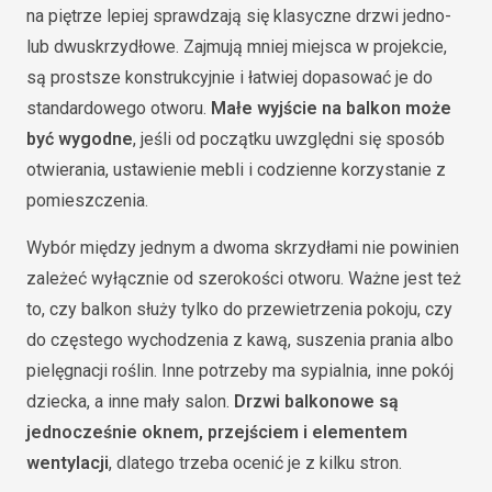
na piętrze lepiej sprawdzają się klasyczne drzwi jedno-
lub dwuskrzydłowe. Zajmują mniej miejsca w projekcie,
są prostsze konstrukcyjnie i łatwiej dopasować je do
standardowego otworu.
Małe wyjście na balkon może
być wygodne
, jeśli od początku uwzględni się sposób
otwierania, ustawienie mebli i codzienne korzystanie z
pomieszczenia.
Wybór między jednym a dwoma skrzydłami nie powinien
zależeć wyłącznie od szerokości otworu. Ważne jest też
to, czy balkon służy tylko do przewietrzenia pokoju, czy
do częstego wychodzenia z kawą, suszenia prania albo
pielęgnacji roślin. Inne potrzeby ma sypialnia, inne pokój
dziecka, a inne mały salon.
Drzwi balkonowe są
jednocześnie oknem, przejściem i elementem
wentylacji
, dlatego trzeba ocenić je z kilku stron.