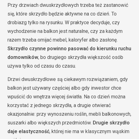
Przy drzwiach dwuskrzydłowych trzeba też zastanowić
się, które skrzydło będzie aktywne na co dzień. To
drobiazg tylko na rysunku. W praktyce decyduje, czy
wychodzenie na balkon jest naturalne, czy za każdym
razem trzeba omijać mebel, kaloryfer albo zasłonę.
Skrzydło czynne powinno pasować do kierunku ruchu
domowników
, bo drugiego skrzydła większość osób
używa tylko od czasu do czasu.
Drzwi dwuskrzydłowe są ciekawym rozwiązaniem, gdy
balkon jest używany częściej albo gdy inwestor chce
wpuścić do wnętrza więcej światła. Na co dzień można
korzystać z jednego skrzydła, a drugie otwierać
okazjonalnie: przy wynoszeniu roślin, mebli balkonowych,
suszarki albo większych przedmiotów.
Drugie skrzydło
daje elastyczność
, której nie ma w klasycznym wąskim