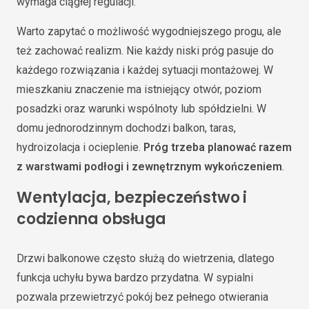
wymaga ciągłej regulacji.
Warto zapytać o możliwość wygodniejszego progu, ale
też zachować realizm. Nie każdy niski próg pasuje do
każdego rozwiązania i każdej sytuacji montażowej. W
mieszkaniu znaczenie ma istniejący otwór, poziom
posadzki oraz warunki wspólnoty lub spółdzielni. W
domu jednorodzinnym dochodzi balkon, taras,
hydroizolacja i ocieplenie.
Próg trzeba planować razem
z warstwami podłogi i zewnętrznym wykończeniem
.
Wentylacja, bezpieczeństwo i
codzienna obsługa
Drzwi balkonowe często służą do wietrzenia, dlatego
funkcja uchyłu bywa bardzo przydatna. W sypialni
pozwala przewietrzyć pokój bez pełnego otwierania