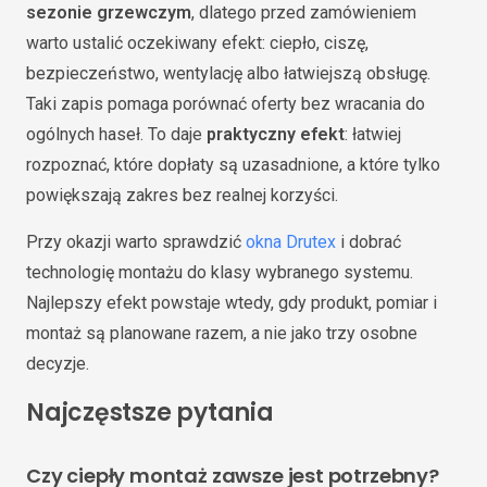
sezonie grzewczym
, dlatego przed zamówieniem
warto ustalić oczekiwany efekt: ciepło, ciszę,
bezpieczeństwo, wentylację albo łatwiejszą obsługę.
Taki zapis pomaga porównać oferty bez wracania do
ogólnych haseł. To daje
praktyczny efekt
: łatwiej
rozpoznać, które dopłaty są uzasadnione, a które tylko
powiększają zakres bez realnej korzyści.
Przy okazji warto sprawdzić
okna Drutex
i dobrać
technologię montażu do klasy wybranego systemu.
Najlepszy efekt powstaje wtedy, gdy produkt, pomiar i
montaż są planowane razem, a nie jako trzy osobne
decyzje.
Najczęstsze pytania
Czy ciepły montaż zawsze jest potrzebny?