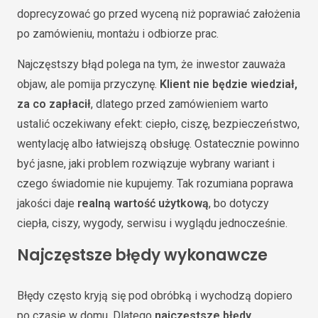
doprecyzować go przed wyceną niż poprawiać założenia
po zamówieniu, montażu i odbiorze prac.
Najczęstszy błąd polega na tym, że inwestor zauważa
objaw, ale pomija przyczynę.
Klient nie będzie wiedział,
za co zapłacił
, dlatego przed zamówieniem warto
ustalić oczekiwany efekt: ciepło, ciszę, bezpieczeństwo,
wentylację albo łatwiejszą obsługę. Ostatecznie powinno
być jasne, jaki problem rozwiązuje wybrany wariant i
czego świadomie nie kupujemy. Tak rozumiana poprawa
jakości daje
realną wartość użytkową
, bo dotyczy
ciepła, ciszy, wygody, serwisu i wyglądu jednocześnie.
Najczęstsze błędy wykonawcze
Błędy często kryją się pod obróbką i wychodzą dopiero
po czasie w domu. Dlatego
najczęstsze błędy