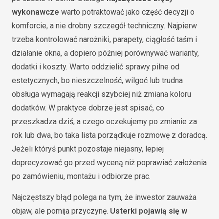
wykonawcze
warto potraktować jako część decyzji o
komforcie, a nie drobny szczegół techniczny. Najpierw
trzeba kontrolować narożniki, parapety, ciągłość taśm i
działanie okna, a dopiero później porównywać warianty,
dodatki i koszty. Warto oddzielić sprawy pilne od
estetycznych, bo nieszczelność, wilgoć lub trudna
obsługa wymagają reakcji szybciej niż zmiana koloru
dodatków. W praktyce dobrze jest spisać, co
przeszkadza dziś, a czego oczekujemy po zmianie za
rok lub dwa, bo taka lista porządkuje rozmowę z doradcą.
Jeżeli któryś punkt pozostaje niejasny, lepiej
doprecyzować go przed wyceną niż poprawiać założenia
po zamówieniu, montażu i odbiorze prac.
Najczęstszy błąd polega na tym, że inwestor zauważa
objaw, ale pomija przyczynę.
Usterki pojawią się w