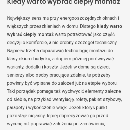
Kiedy warto wybrać ciepły montaż
Największy sens ma przy energooszczędnych oknach i
większych przeszkleniach w domu. Dlatego
kiedy warto
wybrać ciepły montaż
warto potraktować jako część
decyzji o komforcie, a nie drobny szczegół techniczny.
Najpierw trzeba dopasować technologię montażu do
klasy okien i budynku, a dopiero później porównywać
warianty, dodatki i koszty. Jeżeli w domu są dzieci,
seniorzy albo osoby pracujące zdalnie, te potrzeby
powinny być wpisane do założeń już na etapie wyboru.
Taki porządek pomaga też wychwycić elementy zależne
od siebie, na przykład wentylację, rolety, pakiet szybowy,
parapety i wykończenie wnęk. Jeżeli któryś punkt
pozostaje niejasny, lepiej doprecyzować go przed
wyceną niż poprawiać założenia po zamówieniu,