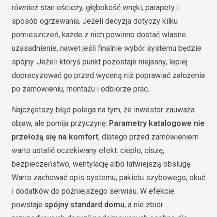
również stan ościeży, głębokość wnęki, parapety i
sposób ogrzewania. Jeżeli decyzja dotyczy kilku
pomieszczeń, każde z nich powinno dostać własne
uzasadnienie, nawet jeśli finalnie wybór systemu będzie
spójny. Jeżeli któryś punkt pozostaje niejasny, lepiej
doprecyzować go przed wyceną niż poprawiać założenia
po zamówieniu, montażu i odbiorze prac.
Najczęstszy błąd polega na tym, że inwestor zauważa
objaw, ale pomija przyczynę.
Parametry katalogowe nie
przełożą się na komfort
, dlatego przed zamówieniem
warto ustalić oczekiwany efekt: ciepło, ciszę,
bezpieczeństwo, wentylację albo łatwiejszą obsługę.
Warto zachować opis systemu, pakietu szybowego, okuć
i dodatków do późniejszego serwisu. W efekcie
powstaje
spójny standard domu
, a nie zbiór