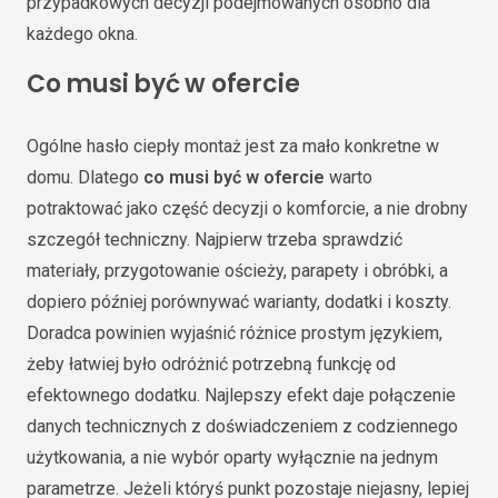
przypadkowych decyzji podejmowanych osobno dla
każdego okna.
Co musi być w ofercie
Ogólne hasło ciepły montaż jest za mało konkretne w
domu. Dlatego
co musi być w ofercie
warto
potraktować jako część decyzji o komforcie, a nie drobny
szczegół techniczny. Najpierw trzeba sprawdzić
materiały, przygotowanie ościeży, parapety i obróbki, a
dopiero później porównywać warianty, dodatki i koszty.
Doradca powinien wyjaśnić różnice prostym językiem,
żeby łatwiej było odróżnić potrzebną funkcję od
efektownego dodatku. Najlepszy efekt daje połączenie
danych technicznych z doświadczeniem z codziennego
użytkowania, a nie wybór oparty wyłącznie na jednym
parametrze. Jeżeli któryś punkt pozostaje niejasny, lepiej