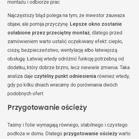
montażu i odbiorze prac.
Najczęstszy błąd polega na tym, że inwestor zauważa
objaw, ale pomija przyczynę.
Lepsze okno zostanie
osłabione przez przeciętny montaż
, dlatego przed
zamówieniem warto ustalić oczekiwany efekt: ciepło,
ciszę, bezpieczeństwo, wentylację albo łatwiejszą
obsługę. Łatwiej wtedy odróżnić funkcję potrzebną od
dodatku, który dobrze brzmi, lecz niewiele zmienia. Taka
analiza daje
czytelny punkt odniesienia
również wtedy,
gdy po kilku dniach wracamy do porównania dwóch
podobnych ofert.
Przygotowanie ościeży
Taśmy i folie wymagają równego, stabilnego i czystego
podłoża w domu. Dlatego
przygotowanie ościeży
warto