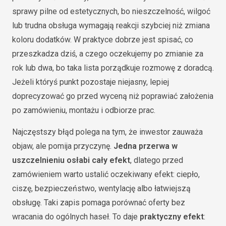
sprawy pilne od estetycznych, bo nieszczelność, wilgoć
lub trudna obsługa wymagają reakcji szybciej niż zmiana
koloru dodatków. W praktyce dobrze jest spisać, co
przeszkadza dziś, a czego oczekujemy po zmianie za
rok lub dwa, bo taka lista porządkuje rozmowę z doradcą.
Jeżeli któryś punkt pozostaje niejasny, lepiej
doprecyzować go przed wyceną niż poprawiać założenia
po zamówieniu, montażu i odbiorze prac.
Najczęstszy błąd polega na tym, że inwestor zauważa
objaw, ale pomija przyczynę.
Jedna przerwa w
uszczelnieniu osłabi cały efekt
, dlatego przed
zamówieniem warto ustalić oczekiwany efekt: ciepło,
ciszę, bezpieczeństwo, wentylację albo łatwiejszą
obsługę. Taki zapis pomaga porównać oferty bez
wracania do ogólnych haseł. To daje
praktyczny efekt
: