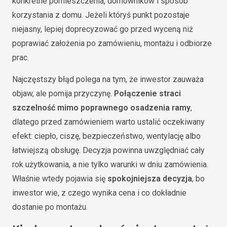
konkretne pomieszczenia, domowników i sposób
korzystania z domu. Jeżeli któryś punkt pozostaje
niejasny, lepiej doprecyzować go przed wyceną niż
poprawiać założenia po zamówieniu, montażu i odbiorze
prac.
Najczęstszy błąd polega na tym, że inwestor zauważa
objaw, ale pomija przyczynę.
Połączenie straci
szczelność mimo poprawnego osadzenia ramy
,
dlatego przed zamówieniem warto ustalić oczekiwany
efekt: ciepło, ciszę, bezpieczeństwo, wentylację albo
łatwiejszą obsługę. Decyzja powinna uwzględniać cały
rok użytkowania, a nie tylko warunki w dniu zamówienia.
Właśnie wtedy pojawia się
spokojniejsza decyzja
, bo
inwestor wie, z czego wynika cena i co dokładnie
dostanie po montażu.