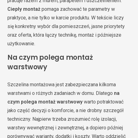
pracuje razem z murem, parapetem i uszczelnieniem.
Ciepły montaż
pomaga zachować te parametry w
praktyce, a nie tylko w karcie produktu. W tekście liczy
się konkretny wybór dla pomieszczeń, jasne priorytety
oraz oferta, która łączy technikę, montaż i późniejsze
użytkowanie.
Na czym polega montaż
warstwowy
Szczelina montażowa jest zabezpieczana kilkoma
warstwami o różnych zadaniach w domu. Dlatego
na
czym polega montaż warstwowy
warto potraktować
jako część decyzji o komforcie, a nie drobny szczegół
techniczny. Najpierw trzeba zrozumieć rolę izolacji,
warstwy wewnętrznej i zewnętrznej, a dopiero później
porównywać warianty, dodatki i koszty. Warto oddzielić