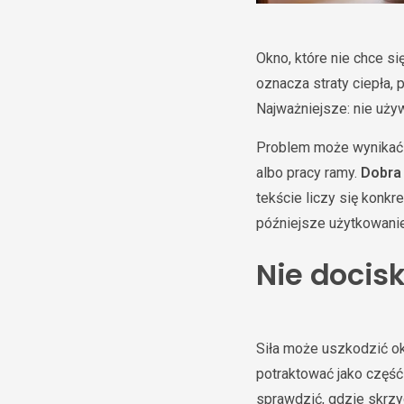
Okno, które nie chce s
oznacza straty ciepła,
Najważniejsze: nie uży
Problem może wynikać z
albo pracy ramy.
Dobra
tekście liczy się konkr
późniejsze użytkowanie
Nie docisk
Siła może uszkodzić o
potraktować jako część 
sprawdzić, gdzie skrzyd