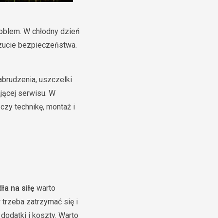
roblem. W chłodny dzień
czucie bezpieczeństwa.
abrudzenia, uszczelki
jącej serwisu. W
ączy technikę, montaż i
ła na siłę
warto
 trzeba zatrzymać się i
dodatki i koszty. Warto