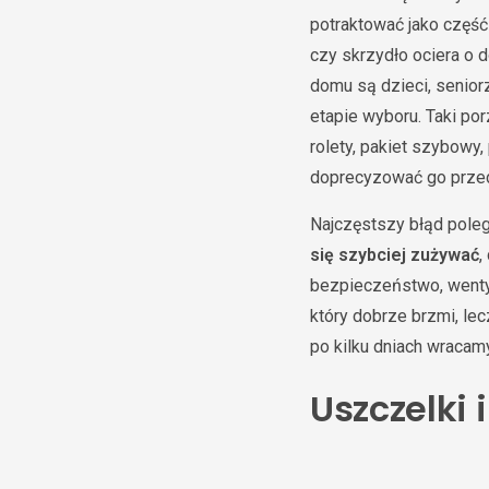
potraktować jako część
czy skrzydło ociera o d
domu są dzieci, senior
etapie wyboru. Taki po
rolety, pakiet szybowy,
doprecyzować go przed
Najczęstszy błąd poleg
się szybciej zużywać
,
bezpieczeństwo, wentyl
który dobrze brzmi, lec
po kilku dniach wracam
Uszczelki 