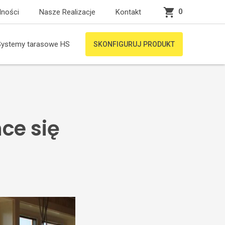
0
lności
Nasze Realizacje
Kontakt
Systemy tarasowe HS
SKONFIGURUJ PRODUKT
ce się