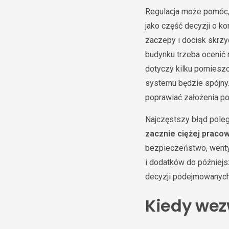
Regulacja może pomóc,
jako część decyzji o ko
zaczepy i docisk skrzy
budynku trzeba ocenić 
dotyczy kilku pomieszc
systemu będzie spójny.
poprawiać założenia po
Najczęstszy błąd poleg
zacznie ciężej praco
bezpieczeństwo, wenty
i dodatków do później
decyzji podejmowanych
Kiedy wez