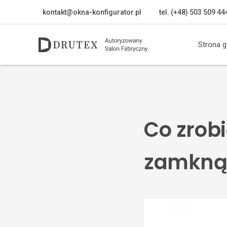
kontakt@okna-konfigurator.pl
tel. (+48) 503 509 44
Strona 
Co zrobi
zamkną