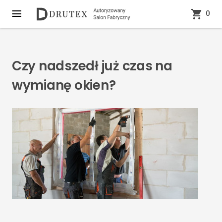
0
Czy nadszedł już czas na
wymianę okien?