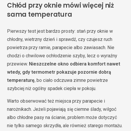
Chłód przy oknie mówi więcej niż
sama temperatura
Pierwszy test jest bardzo prosty: stań przy oknie w
chłodny, wietrzny dzień i sprawdź, czy czujesz ruch
powietrza przy ramie, parapecie albo zawiasach. Nie
chodzi o chwilowe ochłodzenie szyby, lecz o wyraźny
przewiew.
Nieszczelne okno odbiera komfort nawet
wtedy, gdy termometr pokazuje pozornie dobrą
temperaturę
, bo ciało odczuwa zimne powietrze
szybciej niż ogólny spadek ciepła w pokoju.
Warto obserwować też miejsca przy parapecie i
narożnikach. Jeżeli pojawiają się ciemne ślady, wilgoć
albo chłodne pasy na ścianie, problem może dotyczyć
nie tylko samego skrzydła, ale również starego montażu.