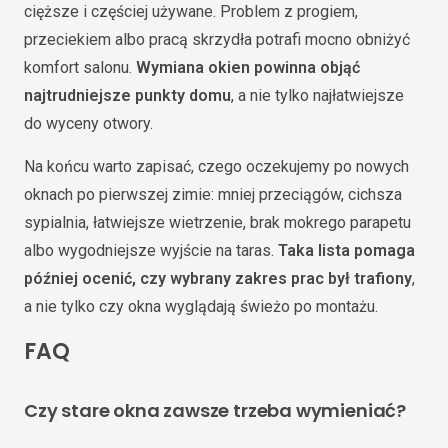
cięższe i częściej używane. Problem z progiem,
przeciekiem albo pracą skrzydła potrafi mocno obniżyć
komfort salonu.
Wymiana okien powinna objąć
najtrudniejsze punkty domu
, a nie tylko najłatwiejsze
do wyceny otwory.
Na końcu warto zapisać, czego oczekujemy po nowych
oknach po pierwszej zimie: mniej przeciągów, cichsza
sypialnia, łatwiejsze wietrzenie, brak mokrego parapetu
albo wygodniejsze wyjście na taras.
Taka lista pomaga
później ocenić, czy wybrany zakres prac był trafiony
,
a nie tylko czy okna wyglądają świeżo po montażu.
FAQ
Czy stare okna zawsze trzeba wymieniać?