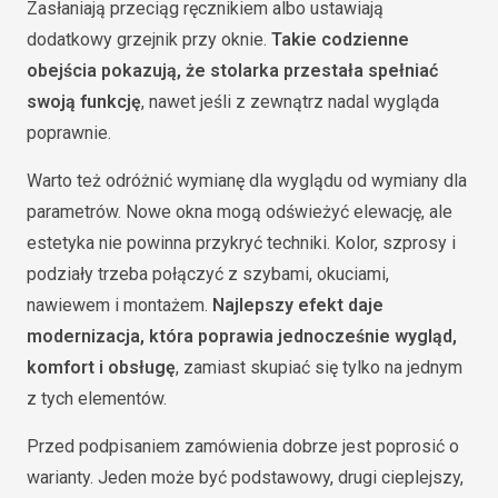
Zasłaniają przeciąg ręcznikiem albo ustawiają
dodatkowy grzejnik przy oknie.
Takie codzienne
obejścia pokazują, że stolarka przestała spełniać
swoją funkcję
, nawet jeśli z zewnątrz nadal wygląda
poprawnie.
Warto też odróżnić wymianę dla wyglądu od wymiany dla
parametrów. Nowe okna mogą odświeżyć elewację, ale
estetyka nie powinna przykryć techniki. Kolor, szprosy i
podziały trzeba połączyć z szybami, okuciami,
nawiewem i montażem.
Najlepszy efekt daje
modernizacja, która poprawia jednocześnie wygląd,
komfort i obsługę
, zamiast skupiać się tylko na jednym
z tych elementów.
Przed podpisaniem zamówienia dobrze jest poprosić o
warianty. Jeden może być podstawowy, drugi cieplejszy,