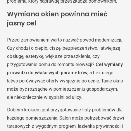
problemu, który naprawdę przeszkadza domownikom.
Wymiana okien powinna mieć
jasny cel
Przed zamówieniem warto nazwać powód modernizacji.
Czy chodzi o ciepło, ciszę, bezpieczeństwo, łatwiejszą
obsługę, estetykę, większe przeszklenia, czy
przygotowanie domu do remontu elewacji?
Cel wymiany
prowadzi do właściwych parametrów
, a bez niego
łatwo porównywać oferty wyłącznie po cenie. Tanie okno
może być rozsądne w pomieszczeniu gospodarczym,
ale niekoniecznie w sypialni od ulicy.
Dobrym krokiem jest przygotowanie listy problemów dla
każdego pomieszczenia. Salon może potrzebować drzwi
tarasowych z wygodnym progiem, łazienka prywatności i