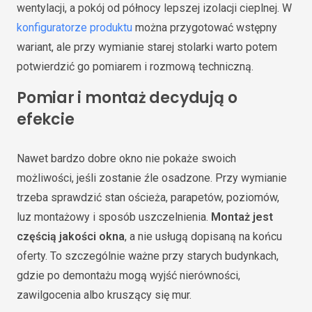
wentylacji, a pokój od północy lepszej izolacji cieplnej. W
konfiguratorze produktu
można przygotować wstępny
wariant, ale przy wymianie starej stolarki warto potem
potwierdzić go pomiarem i rozmową techniczną.
Pomiar i montaż decydują o
efekcie
Nawet bardzo dobre okno nie pokaże swoich
możliwości, jeśli zostanie źle osadzone. Przy wymianie
trzeba sprawdzić stan ościeża, parapetów, poziomów,
luz montażowy i sposób uszczelnienia.
Montaż jest
częścią jakości okna
, a nie usługą dopisaną na końcu
oferty. To szczególnie ważne przy starych budynkach,
gdzie po demontażu mogą wyjść nierówności,
zawilgocenia albo kruszący się mur.