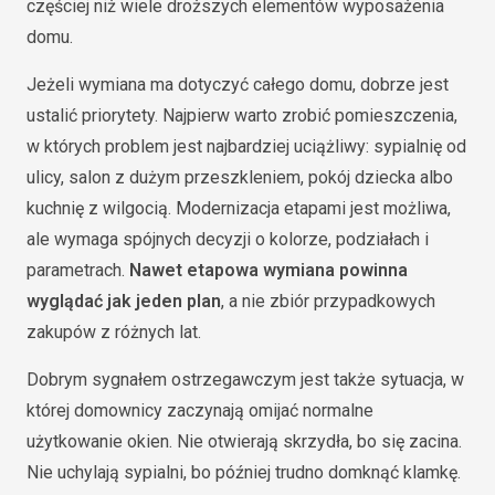
częściej niż wiele droższych elementów wyposażenia
domu.
Jeżeli wymiana ma dotyczyć całego domu, dobrze jest
ustalić priorytety. Najpierw warto zrobić pomieszczenia,
w których problem jest najbardziej uciążliwy: sypialnię od
ulicy, salon z dużym przeszkleniem, pokój dziecka albo
kuchnię z wilgocią. Modernizacja etapami jest możliwa,
ale wymaga spójnych decyzji o kolorze, podziałach i
parametrach.
Nawet etapowa wymiana powinna
wyglądać jak jeden plan
, a nie zbiór przypadkowych
zakupów z różnych lat.
Dobrym sygnałem ostrzegawczym jest także sytuacja, w
której domownicy zaczynają omijać normalne
użytkowanie okien. Nie otwierają skrzydła, bo się zacina.
Nie uchylają sypialni, bo później trudno domknąć klamkę.