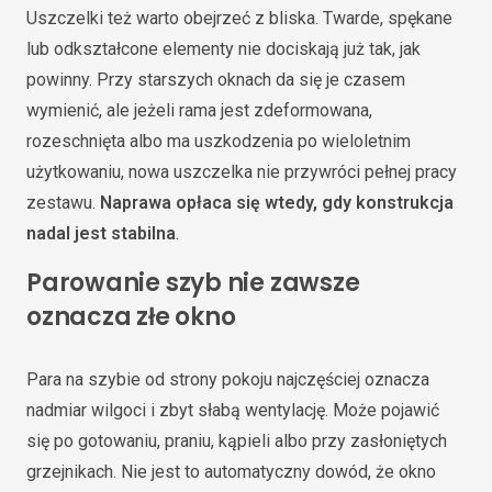
Uszczelki też warto obejrzeć z bliska. Twarde, spękane
lub odkształcone elementy nie dociskają już tak, jak
powinny. Przy starszych oknach da się je czasem
wymienić, ale jeżeli rama jest zdeformowana,
rozeschnięta albo ma uszkodzenia po wieloletnim
użytkowaniu, nowa uszczelka nie przywróci pełnej pracy
zestawu.
Naprawa opłaca się wtedy, gdy konstrukcja
nadal jest stabilna
.
Parowanie szyb nie zawsze
oznacza złe okno
Para na szybie od strony pokoju najczęściej oznacza
nadmiar wilgoci i zbyt słabą wentylację. Może pojawić
się po gotowaniu, praniu, kąpieli albo przy zasłoniętych
grzejnikach. Nie jest to automatyczny dowód, że okno