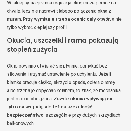
W takiej sytuacji sama regulacja okuć może pomóc na
chwilę, lecz nie naprawi słabego połączenia okna z
murem.
Przy wymianie trzeba ocenić cały otwór
, a nie
tylko wybrać cieplejszy profil.
Okucia, uszczelki i rama pokazują
stopień zużycia
Okno powinno otwierać się płynnie, domykać bez
siłowania i trzymać ustawienie po uchyleniu. Jeżeli
klamka pracuje ciężko, skrzydło opada, ociera o ramę
albo trzeba je dopychać kolanem, to znak, że mechanika
jest mocno obciążona.
Zużyte okucia wpływają nie
tylko na wygodę, ale też na szczelność i
bezpieczeństwo
, szczególnie przy dużych skrzydłach
balkonowych.