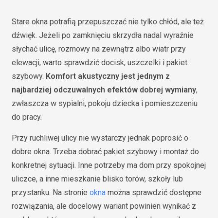
Stare okna potrafią przepuszczać nie tylko chłód, ale też
dźwięk. Jeżeli po zamknięciu skrzydła nadal wyraźnie
słychać ulicę, rozmowy na zewnątrz albo wiatr przy
elewacji, warto sprawdzić docisk, uszczelki i pakiet
szybowy.
Komfort akustyczny jest jednym z
najbardziej odczuwalnych efektów dobrej wymiany
,
zwłaszcza w sypialni, pokoju dziecka i pomieszczeniu
do pracy.
Przy ruchliwej ulicy nie wystarczy jednak poprosić o
dobre okna. Trzeba dobrać pakiet szybowy i montaż do
konkretnej sytuacji. Inne potrzeby ma dom przy spokojnej
uliczce, a inne mieszkanie blisko torów, szkoły lub
przystanku. Na stronie
okna
można sprawdzić dostępne
rozwiązania, ale docelowy wariant powinien wynikać z