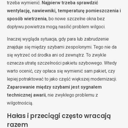
trzeba wymienić.
Najpierw trzeba sprawdzić
wentylację, nawiewniki, temperaturę pomieszczenia i
sposób wietrzenia
, bo nowe szczelne okna bez
dopływu powietrza mogą nasilić problem wilgoci.
Inaczej wygląda sytuacja, gdy para lub zabrudzenie
znajduje się między szybami zespolonymi. Tego nie da
się wytrzeć od środka ani od zewnątrz. To zwykle
oznacza utratę szczelności pakietu szybowego. Wtedy
warto ocenić, czy opłaca się wymienić sam pakiet, czy
lepiej potraktować to jako część większej modernizacji.
Zaparowanie między szybami jest sygnałem
technicznej awarii
, nie zwykłego problemu z
wilgotnością.
Hałas i przeciągi często wracają
razem