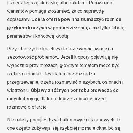
trzeci z lepszą akustyką albo roletami. Porównanie
wariantów pomaga zrozumieć, za co naprawdę
dopłacamy.
Dobra oferta powinna tłumaczyć różnice
językiem korzyści w pomieszczeniu
, a nie tylko tabelą
parametrów i końcową kwotą.
Przy starszych oknach warto też zwrócić uwagę na
sezonowość problemów. Jeżeli kłopoty pojawiają się
wyłącznie przy mrozach, głównym tematem może być
izolacja i montaż. Jeśli latem przeszkadza
przegrzewanie, trzeba rozmawiać o szybach, osłonach i
wietrzeniu.
Objawy z różnych pór roku prowadzą do
innych decyzji
, dlatego dobrze zebrać je przed
rozmową o ofercie.
Nie należy pomijać drzwi balkonowych i tarasowych. To
one często zużywają się szybciej niż małe okna, bo są