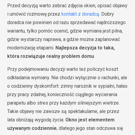
Przed decyzją warto zebrać zdjęcia okien, opisać objawy
i umówić rozmowę przez
kontakt z doradcą
. Dobry
doradca nie powinien od razu sprzedawać najdroższego
wariantu, tylko pomóc ocenić, gdzie wymiana jest pilna,
gdzie wystarczy naprawa, a gdzie można zaplanować
modernizację etapami.
Najlepsza decyzja to taka,
która rozwiązuje realny problem domu
.
Przy podejmowaniu decyzji warto też policzyć koszt
odkładania wymiany. Nie chodzi wyłącznie o rachunki, ale
o codzienny dyskomfort: zimny narożnik w sypialni, hałas
przy pracy zdalnej, konieczność ciągłego wycierania
parapetu albo stres przy każdym silniejszym wietrze.
Takie objawy nie zawsze są spektakularne, ale przez
lata obniżają wygodę życia.
Okno jest elementem
używanym codziennie
, dlatego jego stan odczuwa się