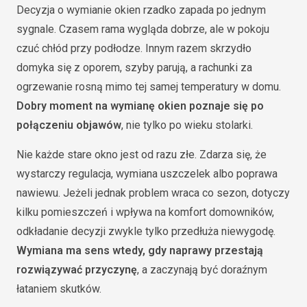
Decyzja o wymianie okien rzadko zapada po jednym
sygnale. Czasem rama wygląda dobrze, ale w pokoju
czuć chłód przy podłodze. Innym razem skrzydło
domyka się z oporem, szyby parują, a rachunki za
ogrzewanie rosną mimo tej samej temperatury w domu.
Dobry moment na wymianę okien poznaje się po
połączeniu objawów
, nie tylko po wieku stolarki.
Nie każde stare okno jest od razu złe. Zdarza się, że
wystarczy regulacja, wymiana uszczelek albo poprawa
nawiewu. Jeżeli jednak problem wraca co sezon, dotyczy
kilku pomieszczeń i wpływa na komfort domowników,
odkładanie decyzji zwykle tylko przedłuża niewygodę.
Wymiana ma sens wtedy, gdy naprawy przestają
rozwiązywać przyczynę
, a zaczynają być doraźnym
łataniem skutków.