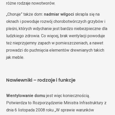
różne rodzaje nowotworów.
„Choruje” także dom:
nadmiar wilgoci
skrapla się na
oknach i powoduje rozwój chorobotwórczych grzybów i
pleśni, których wdychanie jest bardzo niebezpieczne dla
ludzkiego zdrowia. Co więcej, brak wentylacji powoduje
też nieprzyjemny zapach w pomieszczeniach, a nawet
prowadzi do puchnięcia elementów drewnianych takich
jak meble.
Nawiewniki – rodzaje i funkcje
Wentylowanie domu
jest więc koniecznością.
Potwierdza to Rozporządzenie Ministra Infrastruktury z
dnia 6 listopada 2008 roku „W sprawie warunków