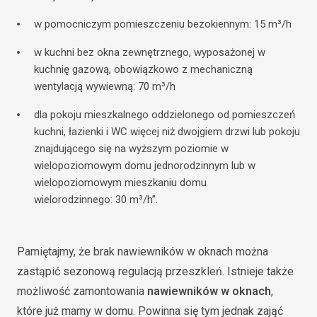
w pomocniczym pomieszczeniu bezokiennym: 15 m³/h
w kuchni bez okna zewnętrznego, wyposażonej w
kuchnię gazową, obowiązkowo z mechaniczną
wentylacją wywiewną: 70 m³/h
dla pokoju mieszkalnego oddzielonego od pomieszczeń
kuchni, łazienki i WC więcej niż dwojgiem drzwi lub pokoju
znajdującego się na wyższym poziomie w
wielopoziomowym domu jednorodzinnym lub w
wielopoziomowym mieszkaniu domu
wielorodzinnego: 30 m³/h”.
Pamiętajmy, że brak nawiewników w oknach można
zastąpić sezonową regulacją przeszkleń. Istnieje także
możliwość zamontowania
nawiewników w oknach
,
które już mamy w domu. Powinna się tym jednak zająć