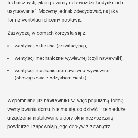
technicznych, jakim powinny odpowiadać budynki i ich
usytuowanie”. Możemy jednak zdecydować, na jaką
formę wentylacji chcemy postawić.
Zazwyczaj w domach korzysta się z:
wentylacji naturalnej (grawitacyjnej),
wentylacji mechanicznej wywiewnej (czyli nawiewniki),
wentylacji mechanicznej nawiewno-wywiewnej
(obowiązkowo z odzyskiem ciepła).
Wspomniane już
nawiewniki
są więc popularną formą
wentylowania domu. Nie ma się, co dziwić – te nieduże
urządzenia instalowane u góry okna oczyszczają
powietrze i zapewniają jego dopływ z zewnątrz.