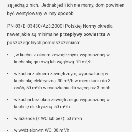
są jedną z nich. Jednak jeśli ich nie mamy, dom powinien
być wentylowany w inny sposób.
PN-83/B-03430/Az3:2000l Polskiej Normy określa
nawet jakie są minimalne
przepływy powietrza
w
poszczególnych pomieszczeniach:
„w kuchni z oknem zewnętrznym, wyposażonej w
kuchenkę gazową lub węglową: 70 m³/h
w kuchni z oknem zewnętrznym, wyposażonej w
kuchenkę elektryczną: 30 m³/h w mieszkaniu do 3
osób; 50 m³/h w mieszkaniu dla więcej niż 3 osób
w kuchni bez okna zewnętrznego wyposażonej w
kuchnię elektryczną: 50 m³/h
w łazience (z WC lub bez): 50 m³/h
w wydzielonym WC: 30 m³/h