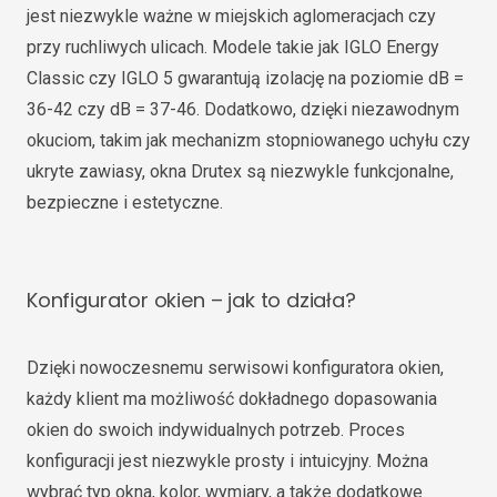
jest niezwykle ważne w miejskich aglomeracjach czy
przy ruchliwych ulicach. Modele takie jak IGLO Energy
Classic czy IGLO 5 gwarantują izolację na poziomie dB =
36-42 czy dB = 37-46. Dodatkowo, dzięki niezawodnym
okuciom, takim jak mechanizm stopniowanego uchyłu czy
ukryte zawiasy, okna Drutex są niezwykle funkcjonalne,
bezpieczne i estetyczne.
Konfigurator okien – jak to działa?
Dzięki nowoczesnemu serwisowi konfiguratora okien,
każdy klient ma możliwość dokładnego dopasowania
okien do swoich indywidualnych potrzeb. Proces
konfiguracji jest niezwykle prosty i intuicyjny. Można
wybrać typ okna, kolor, wymiary, a także dodatkowe