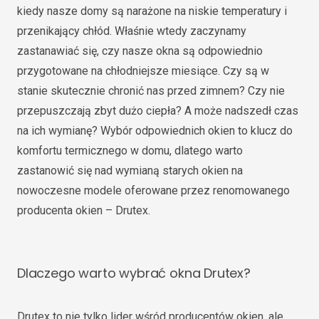
kiedy nasze domy są narażone na niskie temperatury i
przenikający chłód. Właśnie wtedy zaczynamy
zastanawiać się, czy nasze okna są odpowiednio
przygotowane na chłodniejsze miesiące. Czy są w
stanie skutecznie chronić nas przed zimnem? Czy nie
przepuszczają zbyt dużo ciepła? A może nadszedł czas
na ich wymianę? Wybór odpowiednich okien to klucz do
komfortu termicznego w domu, dlatego warto
zastanowić się nad wymianą starych okien na
nowoczesne modele oferowane przez renomowanego
producenta okien – Drutex.
Dlaczego warto wybrać okna Drutex?
Drutex to nie tylko lider wśród producentów okien, ale