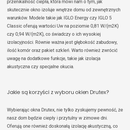
przenikalność ciepła, która mówi nam o tym, jak
skutecznie okno izoluje wnętrze domu od zewnętrznych
warunków. Modele takie jak IGLO Energy czy IGLO 5
Classic oferują wartości Uw na poziomie 0,81 W/(m2K)
czy 0,94 W/(m2K), co świadczy o ich wysokiej
izolacyjności. Równie ważna jest głębokość zabudowy,
ilość komór oraz pakiet szkleń. Warto również zwrócić
uwagę na dodatkowe funkcje, takie jak izolacja
akustyczna czy specjalne okucia.
Jakie są korzyści z wyboru okien Drutex?
Wybierając okna Drutex, nie tylko zyskujemy pewność, że
nasz dom będzie ciepły i przytulny w zimowe dni.
Oferują one również doskonałą izolację akustyczną, co