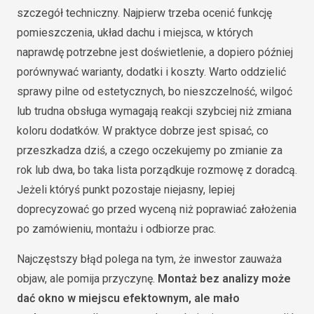
szczegół techniczny. Najpierw trzeba ocenić funkcję
pomieszczenia, układ dachu i miejsca, w których
naprawdę potrzebne jest doświetlenie, a dopiero później
porównywać warianty, dodatki i koszty. Warto oddzielić
sprawy pilne od estetycznych, bo nieszczelność, wilgoć
lub trudna obsługa wymagają reakcji szybciej niż zmiana
koloru dodatków. W praktyce dobrze jest spisać, co
przeszkadza dziś, a czego oczekujemy po zmianie za
rok lub dwa, bo taka lista porządkuje rozmowę z doradcą.
Jeżeli któryś punkt pozostaje niejasny, lepiej
doprecyzować go przed wyceną niż poprawiać założenia
po zamówieniu, montażu i odbiorze prac.
Najczęstszy błąd polega na tym, że inwestor zauważa
objaw, ale pomija przyczynę.
Montaż bez analizy może
dać okno w miejscu efektownym, ale mało