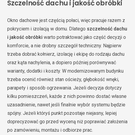
Szczelność dachu i jakość obróbki
Okno dachowe jest częścią połaci, więc pracuje razem z
pokryciem i izolacją w domu. Dlatego
szczelność dachu
i jakość obróbki
warto potraktować jako część decyzji o
komforcie, a nie drobny szczegół techniczny. Najpierw
trzeba dobrać kołnierz, izolację i ekipę do rodzaju dachu
oraz kąta nachylenia, a dopiero później porównywać
warianty, dodatki i koszty. W modernizowanym budynku
trzeba ocenić również stan ościeży, głębokość wnęki,
parapety i sposób ogrzewania. Jeżeli decyzja dotyczy
kilku pomieszczeń, każde z nich powinno dostać własne
uzasadnienie, nawet jeśli finalnie wybór systemu będzie
spójny. Jeżeli któryś punkt pozostaje niejasny, lepiej
doprecyzować go przed wyceną niż poprawiać założenia
po zamówieniu, montażu i odbiorze prac.