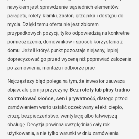
nawykiem jest sprawdzenie sąsiednich elementów:
parapetu, rolety, klamki, zasłon, grzejnika i dostępu do
mycia. Dzięki temu oferta nie jest zbiorem
przypadkowych pozycji, tylko odpowiedzią na konkretne
pomieszczenia, domowników i sposób korzystania z
domu. Jeżeli któryś punkt pozostaje niejasny, lepiej
doprecyzować go przed wyceną niż poprawiać założenia
po zamówieniu, montażu i odbiorze prac.
Najczęstszy błąd polega na tym, że inwestor zauważa
objaw, ale pomija przyczynę.
Bez rolety lub plisy trudno
kontrolować słońce, sen i prywatność
, dlatego przed
zamówieniem warto ustalić oczekiwany efekt: ciepło,
ciszę, bezpieczeństwo, wentylację albo łatwiejszą
obsługę. Decyzja powinna uwzględniać cały rok
użytkowania, a nie tylko warunki w dniu zamówienia.