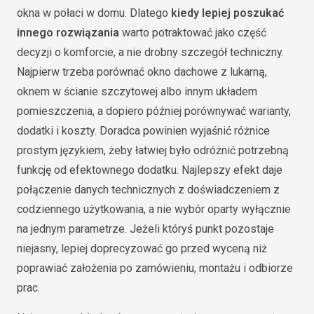
okna w połaci w domu. Dlatego
kiedy lepiej poszukać
innego rozwiązania
warto potraktować jako część
decyzji o komforcie, a nie drobny szczegół techniczny.
Najpierw trzeba porównać okno dachowe z lukarną,
oknem w ścianie szczytowej albo innym układem
pomieszczenia, a dopiero później porównywać warianty,
dodatki i koszty. Doradca powinien wyjaśnić różnice
prostym językiem, żeby łatwiej było odróżnić potrzebną
funkcję od efektownego dodatku. Najlepszy efekt daje
połączenie danych technicznych z doświadczeniem z
codziennego użytkowania, a nie wybór oparty wyłącznie
na jednym parametrze. Jeżeli któryś punkt pozostaje
niejasny, lepiej doprecyzować go przed wyceną niż
poprawiać założenia po zamówieniu, montażu i odbiorze
prac.