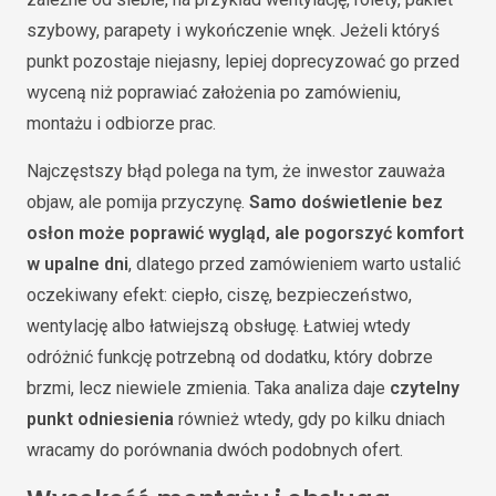
szybowy, parapety i wykończenie wnęk. Jeżeli któryś
punkt pozostaje niejasny, lepiej doprecyzować go przed
wyceną niż poprawiać założenia po zamówieniu,
montażu i odbiorze prac.
Najczęstszy błąd polega na tym, że inwestor zauważa
objaw, ale pomija przyczynę.
Samo doświetlenie bez
osłon może poprawić wygląd, ale pogorszyć komfort
w upalne dni
, dlatego przed zamówieniem warto ustalić
oczekiwany efekt: ciepło, ciszę, bezpieczeństwo,
wentylację albo łatwiejszą obsługę. Łatwiej wtedy
odróżnić funkcję potrzebną od dodatku, który dobrze
brzmi, lecz niewiele zmienia. Taka analiza daje
czytelny
punkt odniesienia
również wtedy, gdy po kilku dniach
wracamy do porównania dwóch podobnych ofert.