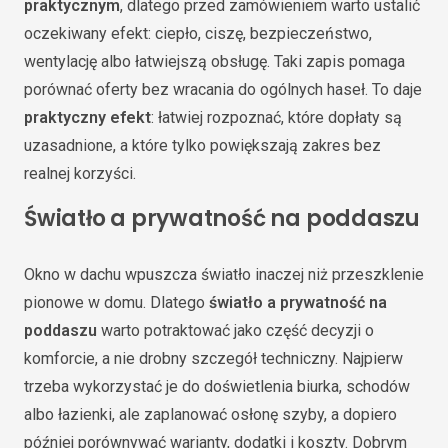
praktycznym
, dlatego przed zamówieniem warto ustalić
oczekiwany efekt: ciepło, ciszę, bezpieczeństwo,
wentylację albo łatwiejszą obsługę. Taki zapis pomaga
porównać oferty bez wracania do ogólnych haseł. To daje
praktyczny efekt
: łatwiej rozpoznać, które dopłaty są
uzasadnione, a które tylko powiększają zakres bez
realnej korzyści.
Światło a prywatność na poddaszu
Okno w dachu wpuszcza światło inaczej niż przeszklenie
pionowe w domu. Dlatego
światło a prywatność na
poddaszu
warto potraktować jako część decyzji o
komforcie, a nie drobny szczegół techniczny. Najpierw
trzeba wykorzystać je do doświetlenia biurka, schodów
albo łazienki, ale zaplanować osłonę szyby, a dopiero
później porównywać warianty, dodatki i koszty. Dobrym