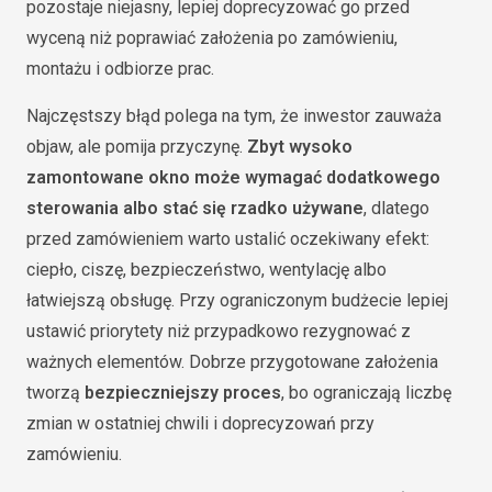
pozostaje niejasny, lepiej doprecyzować go przed
wyceną niż poprawiać założenia po zamówieniu,
montażu i odbiorze prac.
Najczęstszy błąd polega na tym, że inwestor zauważa
objaw, ale pomija przyczynę.
Zbyt wysoko
zamontowane okno może wymagać dodatkowego
sterowania albo stać się rzadko używane
, dlatego
przed zamówieniem warto ustalić oczekiwany efekt:
ciepło, ciszę, bezpieczeństwo, wentylację albo
łatwiejszą obsługę. Przy ograniczonym budżecie lepiej
ustawić priorytety niż przypadkowo rezygnować z
ważnych elementów. Dobrze przygotowane założenia
tworzą
bezpieczniejszy proces
, bo ograniczają liczbę
zmian w ostatniej chwili i doprecyzowań przy
zamówieniu.