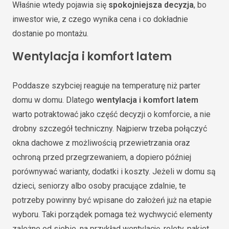
Właśnie wtedy pojawia się
spokojniejsza decyzja
, bo
inwestor wie, z czego wynika cena i co dokładnie
dostanie po montażu.
Wentylacja i komfort latem
Poddasze szybciej reaguje na temperaturę niż parter
domu w domu. Dlatego
wentylacja i komfort latem
warto potraktować jako część decyzji o komforcie, a nie
drobny szczegół techniczny. Najpierw trzeba połączyć
okna dachowe z możliwością przewietrzania oraz
ochroną przed przegrzewaniem, a dopiero później
porównywać warianty, dodatki i koszty. Jeżeli w domu są
dzieci, seniorzy albo osoby pracujące zdalnie, te
potrzeby powinny być wpisane do założeń już na etapie
wyboru. Taki porządek pomaga też wychwycić elementy
zależne od siebie, na przykład wentylację, rolety, pakiet