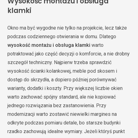
Wysokość montażu i obsługa
klamki
Okno ma być wygodne nie tylko na projekcie, lecz także
podczas codziennego otwierania w domu. Dlatego
wysokość montażu i obsługa klamki
warto
potraktować jako część decyzji o komforcie, a nie drobny
szczegół techniczny. Najpierw trzeba sprawdzić
wysokość ścianki kolankowej, meble pod skosem i
dostęp do skrzydła, a dopiero później porównywać
warianty, dodatki i koszty. Przy większej liczbie okien
warto zachować spójny standard, ale nie kopiować
jednego rozwiązania bez zastanowienia. Przy
modernizacji warto zostawić niewielki margines na
odkryte podczas pomiaru detale, bo starsze budynki
rzadko zachowują idealne wymiary. Jeżeli któryś punkt