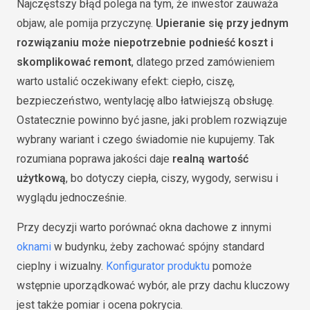
Najczęstszy błąd polega na tym, że inwestor zauważa
objaw, ale pomija przyczynę.
Upieranie się przy jednym
rozwiązaniu może niepotrzebnie podnieść koszt i
skomplikować remont
, dlatego przed zamówieniem
warto ustalić oczekiwany efekt: ciepło, ciszę,
bezpieczeństwo, wentylację albo łatwiejszą obsługę.
Ostatecznie powinno być jasne, jaki problem rozwiązuje
wybrany wariant i czego świadomie nie kupujemy. Tak
rozumiana poprawa jakości daje
realną wartość
użytkową
, bo dotyczy ciepła, ciszy, wygody, serwisu i
wyglądu jednocześnie.
Przy decyzji warto porównać okna dachowe z innymi
oknami
w budynku, żeby zachować spójny standard
cieplny i wizualny.
Konfigurator produktu
pomoże
wstępnie uporządkować wybór, ale przy dachu kluczowy
jest także pomiar i ocena pokrycia.