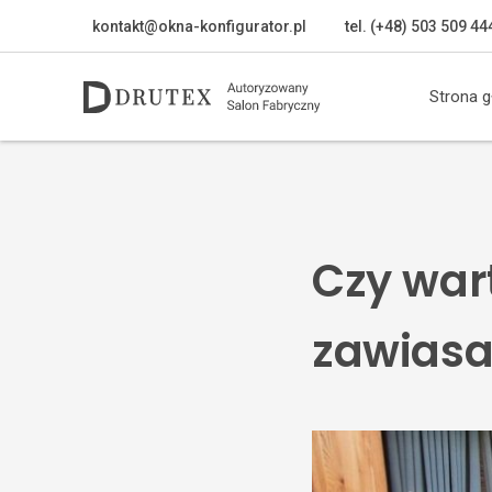
kontakt@okna-konfigurator.pl
tel. (+48) 503 509 44
Strona 
Czy war
zawias