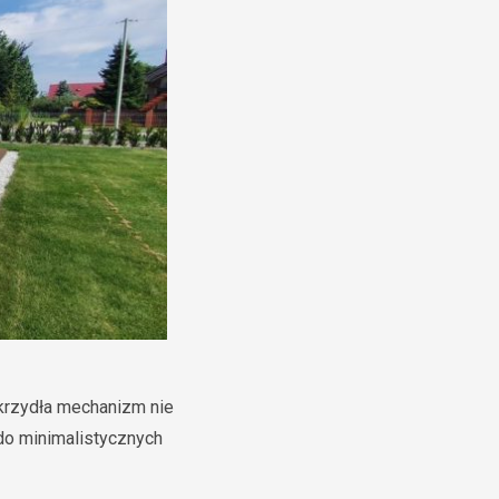
skrzydła mechanizm nie
 do minimalistycznych