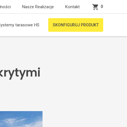
0
lności
Nasze Realizacje
Kontakt
Systemy tarasowe HS
SKONFIGURUJ PRODUKT
krytymi