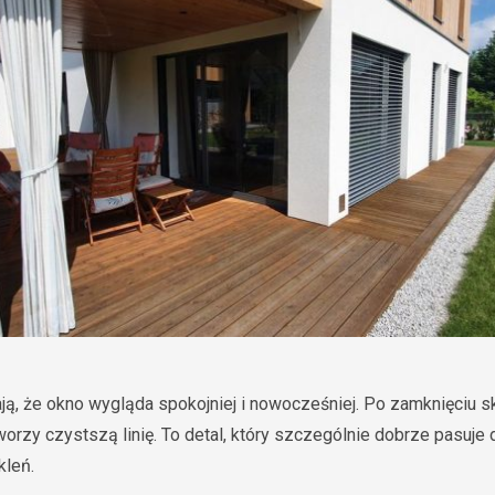
ją, że okno wygląda spokojniej i nowocześniej. Po zamknięciu 
worzy czystszą linię. To detal, który szczególnie dobrze pasuje
kleń.