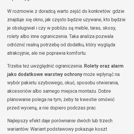
W rozmowie z doradcą warto zejść do konkretów: gdzie
znajduje się okno, jak często będzie używane, kto będzie
je obsługiwał i czy w pobliżu są meble, taras, skosy,
rolety albo inne ograniczenia. Taka analiza pozwala
odróżnić realną potrzebę od dodatku, który wygląda
atrakcyjnie, ale nie poprawia komfortu.
Trzeba też uwzględnić ograniczenia.
Rolety oraz alarm
jako dodatkowe warstwy ochrony
może wpłynąć na
wybór pakietu szybowego, okuć, sposobu otwierania,
akcesoriów albo samego miejsca montażu. Dobre
planowanie polega na tym, żeby te kwestie omówić
przed wyceną, a nie dopiero podczas prac.
Najlepszy efekt daje porównanie dwóch lub trzech
wariantów. Wariant podstawowy pokazuje koszt