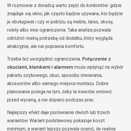
W rozmowie z doradcą warto zejść do konkretów: gdzie
znajduje się okno, jak często będzie używane, kto będzie
je obsługiwał i czy w pobliżu są meble, taras, skosy,
rolety albo inne ograniczenia. Taka analiza pozwala
odróżnić realną potrzebę od dodatku, który wygląda
atrakcyjnie, ale nie poprawia komfortu.
Trzeba też uwzględnić ograniczenia.
Połączenie z
okuciami, klamkami i alarmem
może wpłynąć na wybór
pakietu szybowego, okuć, sposobu otwierania,
akcesoriów albo samego miejsca montażu. Dobre
planowanie polega na tym, żeby te kwestie omówić
przed wyceną, a nie dopiero podczas prac.
Najlepszy efekt daje porównanie dwóch lub trzech
wariantów. Wariant podstawowy pokazuje koszt
minimum, a wariant lepszy pozwala ocenić, ile realnie