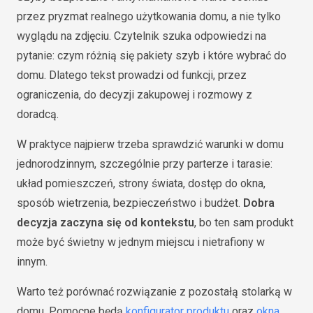
przez pryzmat realnego użytkowania domu, a nie tylko
wyglądu na zdjęciu. Czytelnik szuka odpowiedzi na
pytanie: czym różnią się pakiety szyb i które wybrać do
domu. Dlatego tekst prowadzi od funkcji, przez
ograniczenia, do decyzji zakupowej i rozmowy z
doradcą.
W praktyce najpierw trzeba sprawdzić warunki w domu
jednorodzinnym, szczególnie przy parterze i tarasie:
układ pomieszczeń, strony świata, dostęp do okna,
sposób wietrzenia, bezpieczeństwo i budżet.
Dobra
decyzja zaczyna się od kontekstu
, bo ten sam produkt
może być świetny w jednym miejscu i nietrafiony w
innym.
Warto też porównać rozwiązanie z pozostałą stolarką w
domu. Pomocne będą
konfigurator produktu
oraz
okna