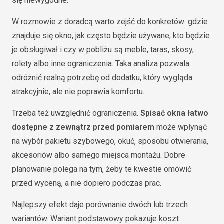
się niewygodne.
W rozmowie z doradcą warto zejść do konkretów: gdzie
znajduje się okno, jak często będzie używane, kto będzie
je obsługiwał i czy w pobliżu są meble, taras, skosy,
rolety albo inne ograniczenia. Taka analiza pozwala
odróżnić realną potrzebę od dodatku, który wygląda
atrakcyjnie, ale nie poprawia komfortu.
Trzeba też uwzględnić ograniczenia.
Spisać okna łatwo
dostępne z zewnątrz przed pomiarem
może wpłynąć
na wybór pakietu szybowego, okuć, sposobu otwierania,
akcesoriów albo samego miejsca montażu. Dobre
planowanie polega na tym, żeby te kwestie omówić
przed wyceną, a nie dopiero podczas prac.
Najlepszy efekt daje porównanie dwóch lub trzech
wariantów. Wariant podstawowy pokazuje koszt