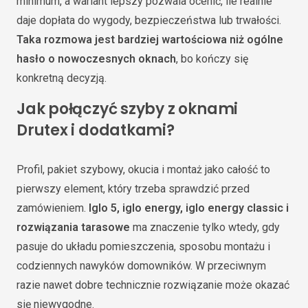
minimum, a wariant lepszy pozwala ocenić, ile realnie
daje dopłata do wygody, bezpieczeństwa lub trwałości.
Taka rozmowa jest bardziej wartościowa niż ogólne
hasło o nowoczesnych oknach
, bo kończy się
konkretną decyzją.
Jak połączyć szyby z oknami
Drutex i dodatkami?
Profil, pakiet szybowy, okucia i montaż jako całość to
pierwszy element, który trzeba sprawdzić przed
zamówieniem.
Iglo 5, iglo energy, iglo energy classic i
rozwiązania tarasowe
ma znaczenie tylko wtedy, gdy
pasuje do układu pomieszczenia, sposobu montażu i
codziennych nawyków domowników. W przeciwnym
razie nawet dobre technicznie rozwiązanie może okazać
się niewygodne.