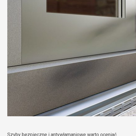
Szyby bezpieczne i antywłamaniowe warto oceniać