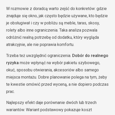
W rozmowie z doradcą warto zejść do konkretów: gdzie
znajduje się okno, jak często będzie używane, kto będzie
je obsługiwał i czy w pobliżu są meble, taras, skosy,
rolety albo inne ograniczenia. Taka analiza pozwala
odróżnić realną potrzebę od dodatku, który wygląda
atrakcyjnie, ale nie poprawia komfortu.
Trzeba też uwzględnić ograniczenia.
Dobór do realnego
ryzyka
może wpłynąć na wybór pakietu szybowego,
okuć, sposobu otwierania, akcesoriów albo samego
miejsca montażu. Dobre planowanie polega na tym, żeby
te kwestie omówić przed wyceną, a nie dopiero podczas
prac.
Najlepszy efekt daje porównanie dwóch lub trzech
wariantów. Wariant podstawowy pokazuje koszt