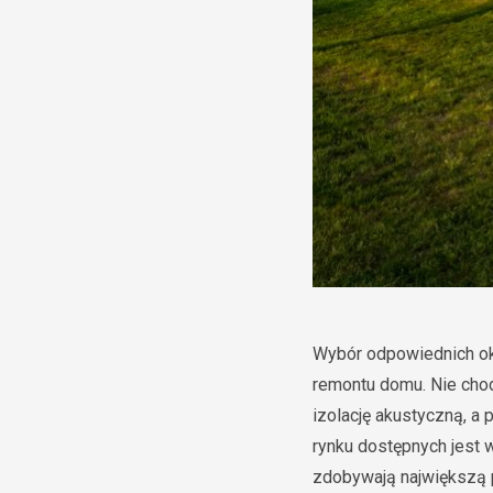
Wybór odpowiednich oki
remontu domu. Nie chodz
izolację akustyczną, 
rynku dostępnych jest 
zdobywają największą p