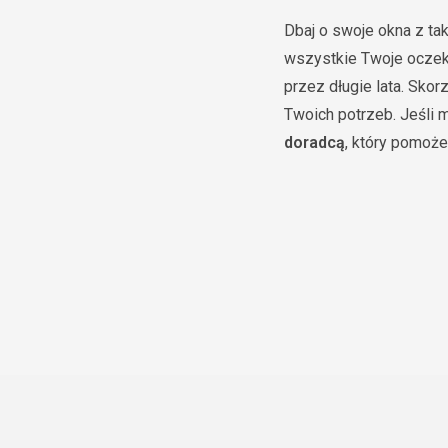
Dbaj o swoje okna z ta
wszystkie Twoje oczeki
przez długie lata. Sko
Twoich potrzeb. Jeśli m
doradcą
, który pomoże