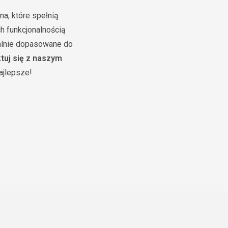
a, które spełnią
h funkcjonalnością
alnie dopasowane do
tuj się z naszym
ajlepsze!