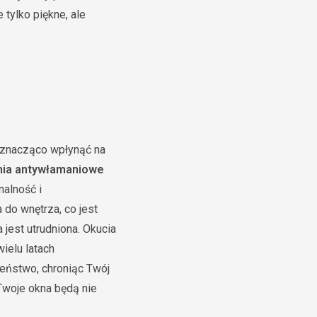
tylko piękne, ale
gą znacząco wpłynąć na
nia antywłamaniowe
nalność i
do wnętrza, co jest
jest utrudniona. Okucia
ielu latach
eństwo, chroniąc Twój
Twoje okna będą nie