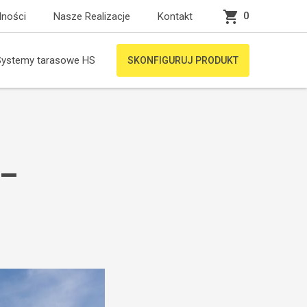
0
lności
Nasze Realizacje
Kontakt
Systemy tarasowe HS
SKONFIGURUJ PRODUKT
 –