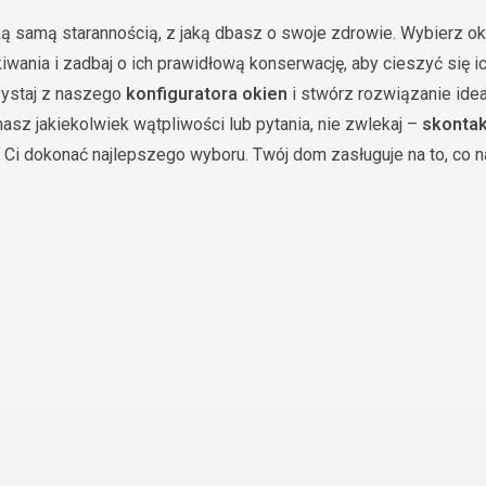
ką samą starannością, z jaką dbasz o swoje zdrowie. Wybierz okn
wania i zadbaj o ich prawidłową konserwację, aby cieszyć się ic
rzystaj z naszego
konfiguratora okien
i stwórz rozwiązanie ide
asz jakiekolwiek wątpliwości lub pytania, nie zwlekaj –
skontak
 Ci dokonać najlepszego wyboru. Twój dom zasługuje na to, co n