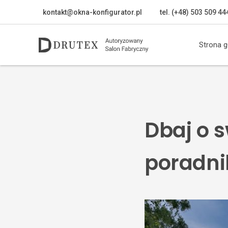
kontakt@okna-konfigurator.pl
tel. (+48) 503 509 44
Strona 
Dbaj o s
poradni