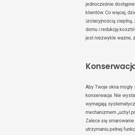
jednocześnie dostępne 
klientów. Co więcej, dz
izolacyjnością cieplną,
domu i redukcję kosztó
jest niezwykle ważne, 
Konserwacja 
Aby Twoje okna mogły s
konserwacja. Nie wysta
wymagają systematyczne
mechanizmem „uchyl pr
Zaleca się smarowanie 
utrzymaniu pełnej funk