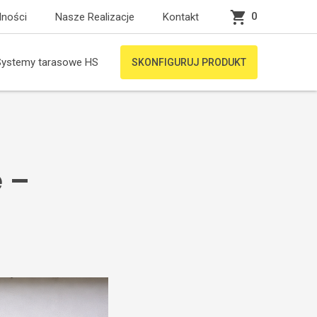
0
lności
Nasze Realizacje
Kontakt
Systemy tarasowe HS
SKONFIGURUJ PRODUKT
e –