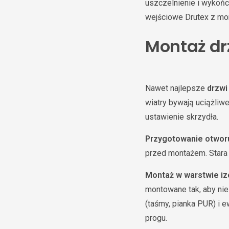
uszczelnienie i wykońc
wejściowe Drutex z mo
Montaż dr
Nawet najlepsze
drzwi
wiatry bywają uciążliw
ustawienie skrzydła.
Przygotowanie otwor
przed montażem. Stara 
Montaż w warstwie izo
montowane tak, aby nie
(taśmy, pianka PUR) i 
progu.