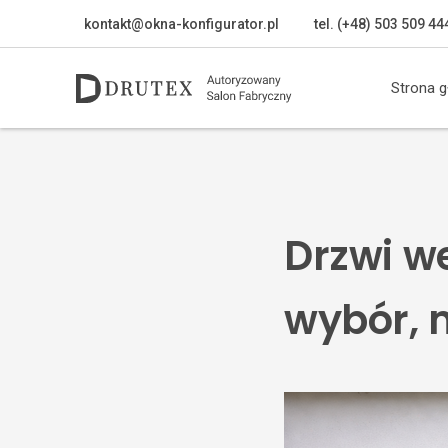
kontakt@okna-konfigurator.pl
tel. (+48) 503 509 44
Strona 
Drzwi we
wybór, 