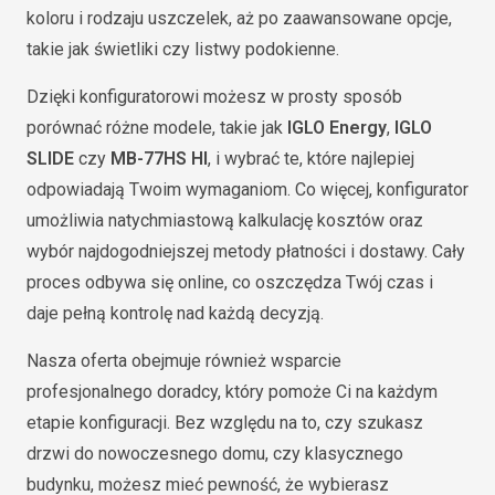
koloru i rodzaju uszczelek, aż po zaawansowane opcje,
takie jak świetliki czy listwy podokienne.
Dzięki konfiguratorowi możesz w prosty sposób
porównać różne modele, takie jak
IGLO Energy
,
IGLO
SLIDE
czy
MB-77HS HI
, i wybrać te, które najlepiej
odpowiadają Twoim wymaganiom. Co więcej, konfigurator
umożliwia natychmiastową kalkulację kosztów oraz
wybór najdogodniejszej metody płatności i dostawy. Cały
proces odbywa się online, co oszczędza Twój czas i
daje pełną kontrolę nad każdą decyzją.
Nasza oferta obejmuje również wsparcie
profesjonalnego doradcy, który pomoże Ci na każdym
etapie konfiguracji. Bez względu na to, czy szukasz
drzwi do nowoczesnego domu, czy klasycznego
budynku, możesz mieć pewność, że wybierasz