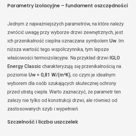
Parametry izolacyjne – fundament oszczędności
Jednym z najważniejszych parametrów, na które należy
zwrócić uwagę przy wyborze drzwi zewnętrznych, jest
ich przenikalność cieplna oznaczana symbolem
Uw
. Im
niższa wartość tego współczynnika, tym lepsze
właściwości termoizolacyjne. Na przykład drzwi
IGLO
Energy Classic
charakteryzują się przenikalnością na
poziomie
Uw = 0,81 W/(m²K)
, co czyni je idealnym
wyborem dla osób szukających skutecznej ochrony
przed utratą ciepła. Warto zaznaczyć, że parametr ten
zależy nie tylko od konstrukcji drzwi, ale również od
zastosowanych szyb i wypełnień.
Szczelność i liczba uszczelek