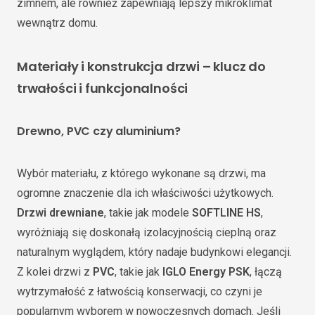
zimnem, ale również zapewniają lepszy mikroklimat
wewnątrz domu.
Materiały i konstrukcja drzwi – klucz do
trwałości i funkcjonalności
Drewno, PVC czy aluminium?
Wybór materiału, z którego wykonane są drzwi, ma
ogromne znaczenie dla ich właściwości użytkowych.
Drzwi drewniane
, takie jak modele
SOFTLINE HS
,
wyróżniają się doskonałą izolacyjnością cieplną oraz
naturalnym wyglądem, który nadaje budynkowi elegancji.
Z kolei drzwi z
PVC
, takie jak
IGLO Energy PSK
, łączą
wytrzymałość z łatwością konserwacji, co czyni je
popularnym wyborem w nowoczesnych domach. Jeśli