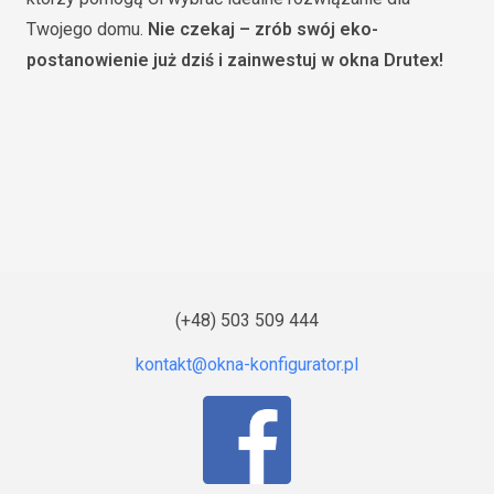
Twojego domu.
Nie czekaj – zrób swój eko-
postanowienie już dziś i zainwestuj w okna Drutex!
(+48) 503 509 444