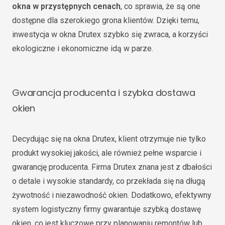
okna w przystępnych cenach
, co sprawia, że są one
dostępne dla szerokiego grona klientów. Dzięki temu,
inwestycja w okna Drutex szybko się zwraca, a korzyści
ekologiczne i ekonomiczne idą w parze.
Gwarancja producenta i szybka dostawa
okien
Decydując się na okna Drutex, klient otrzymuje nie tylko
produkt wysokiej jakości, ale również pełne wsparcie i
gwarancję producenta. Firma Drutex znana jest z dbałości
o detale i wysokie standardy, co przekłada się na długą
żywotność i niezawodność okien. Dodatkowo, efektywny
system logistyczny firmy gwarantuje szybką dostawę
okien, co jest kluczowe przy planowaniu remontów lub