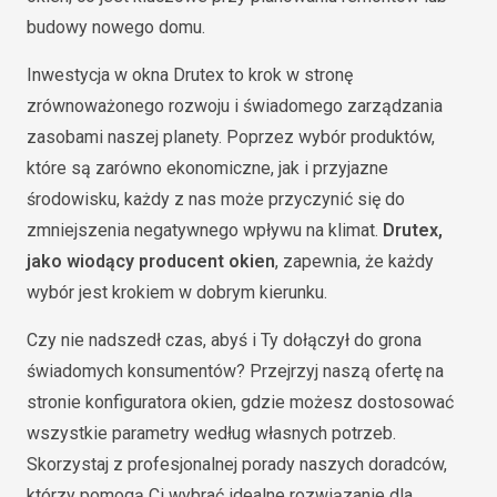
budowy nowego domu.
Inwestycja w okna Drutex to krok w stronę
zrównoważonego rozwoju i świadomego zarządzania
zasobami naszej planety. Poprzez wybór produktów,
które są zarówno ekonomiczne, jak i przyjazne
środowisku, każdy z nas może przyczynić się do
zmniejszenia negatywnego wpływu na klimat.
Drutex,
jako wiodący producent okien
, zapewnia, że każdy
wybór jest krokiem w dobrym kierunku.
Czy nie nadszedł czas, abyś i Ty dołączył do grona
świadomych konsumentów? Przejrzyj naszą ofertę na
stronie konfiguratora okien, gdzie możesz dostosować
wszystkie parametry według własnych potrzeb.
Skorzystaj z profesjonalnej porady naszych doradców,
którzy pomogą Ci wybrać idealne rozwiązanie dla