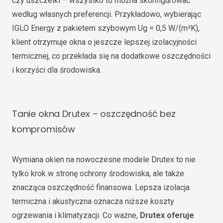
czy uszczelki – wszystko to można skonfigurować
według własnych preferencji. Przykładowo, wybierając
IGLO Energy z pakietem szybowym Ug = 0,5 W/(m²K),
klient otrzymuje okna o jeszcze lepszej izolacyjności
termicznej, co przekłada się na dodatkowe oszczędności
i korzyści dla środowiska.
Tanie okna Drutex – oszczędność bez
kompromisów
Wymiana okien na nowoczesne modele Drutex to nie
tylko krok w stronę ochrony środowiska, ale także
znacząca oszczędność finansowa. Lepsza izolacja
termiczna i akustyczna oznacza niższe koszty
ogrzewania i klimatyzacji. Co ważne,
Drutex oferuje