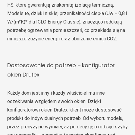
HS, które gwarantują znakomitą izolację termiczną.
Modele te, dzięki niskiej przenikalności ciepła (Uw = 0,81
W/(m²K)* dla IGLO Energy Classic), znacząco redukują
potrzebę ogrzewania pomieszczeń, co przekłada się na
mniejsze zużycie energii oraz obniżenie emisji CO2.
Dostosowanie do potrzeb – konfigurator
okien Drutex
Każdy dom jest inny i każdy właściciel ma inne
oczekiwania względem swoich okien. Dzięki
konfiguratorowi okien Drutex, klient może dostosować
produkt do indywidualnych potrzeb. Od wyboru modelu,
przez precyzyjne wymiary, aż po decyzję o rodzaju szyby