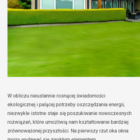
W obliczu nieustannie rosnącej świadomości
ekologicznej i palącej potrzeby oszczędzania energii,
niezwykle istotne staje się poszukiwanie nowoczesnych
rozwiązań, które umożliwią nam kształtowanie bardziej
zrównoważonej przyszłości. Na pierwszy rzut oka okna
mogą wydawać się zwykłym elementem