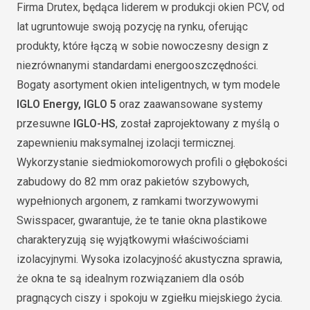
Firma Drutex, będąca liderem w produkcji okien PCV, od
lat ugruntowuje swoją pozycję na rynku, oferując
produkty, które łączą w sobie nowoczesny design z
niezrównanymi standardami energooszczędności.
Bogaty asortyment okien inteligentnych, w tym modele
IGLO Energy, IGLO 5
oraz zaawansowane systemy
przesuwne
IGLO-HS
, został zaprojektowany z myślą o
zapewnieniu maksymalnej izolacji termicznej.
Wykorzystanie siedmiokomorowych profili o głębokości
zabudowy do 82 mm oraz pakietów szybowych,
wypełnionych argonem, z ramkami tworzywowymi
Swisspacer, gwarantuje, że te tanie okna plastikowe
charakteryzują się wyjątkowymi właściwościami
izolacyjnymi. Wysoka izolacyjność akustyczna sprawia,
że okna te są idealnym rozwiązaniem dla osób
pragnących ciszy i spokoju w zgiełku miejskiego życia.