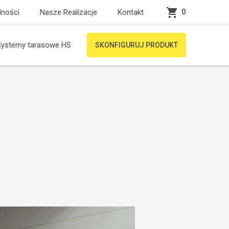
0
lności
Nasze Realizacje
Kontakt
Systemy tarasowe HS
SKONFIGURUJ PRODUKT