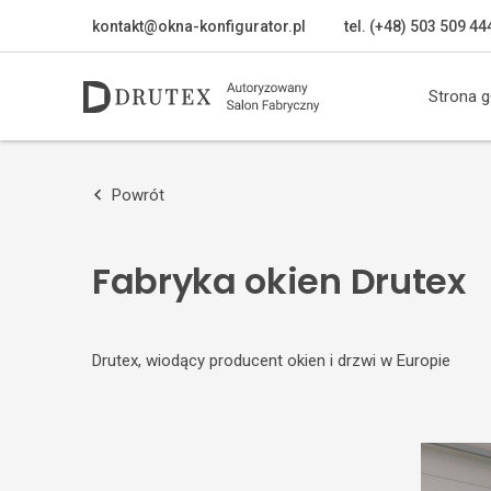
kontakt@okna-konfigurator.pl
tel. (+48) 503 509 44
Strona 
Powrót
Fabryka okien Drutex
Drutex, wiodący producent okien i drzwi w Europie