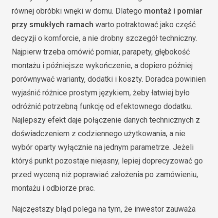
równej obróbki wnęki w domu. Dlatego
montaż i pomiar
przy smukłych ramach
warto potraktować jako część
decyzji o komforcie, a nie drobny szczegół techniczny.
Najpierw trzeba omówić pomiar, parapety, głębokość
montażu i późniejsze wykończenie, a dopiero później
porównywać warianty, dodatki i koszty. Doradca powinien
wyjaśnić różnice prostym językiem, żeby łatwiej było
odróżnić potrzebną funkcję od efektownego dodatku.
Najlepszy efekt daje połączenie danych technicznych z
doświadczeniem z codziennego użytkowania, a nie
wybór oparty wyłącznie na jednym parametrze. Jeżeli
któryś punkt pozostaje niejasny, lepiej doprecyzować go
przed wyceną niż poprawiać założenia po zamówieniu,
montażu i odbiorze prac.
Najczęstszy błąd polega na tym, że inwestor zauważa