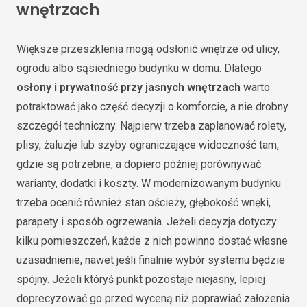
wnętrzach
Większe przeszklenia mogą odsłonić wnętrze od ulicy,
ogrodu albo sąsiedniego budynku w domu. Dlatego
osłony i prywatność przy jasnych wnętrzach
warto
potraktować jako część decyzji o komforcie, a nie drobny
szczegół techniczny. Najpierw trzeba zaplanować rolety,
plisy, żaluzje lub szyby ograniczające widoczność tam,
gdzie są potrzebne, a dopiero później porównywać
warianty, dodatki i koszty. W modernizowanym budynku
trzeba ocenić również stan ościeży, głębokość wnęki,
parapety i sposób ogrzewania. Jeżeli decyzja dotyczy
kilku pomieszczeń, każde z nich powinno dostać własne
uzasadnienie, nawet jeśli finalnie wybór systemu będzie
spójny. Jeżeli któryś punkt pozostaje niejasny, lepiej
doprecyzować go przed wyceną niż poprawiać założenia