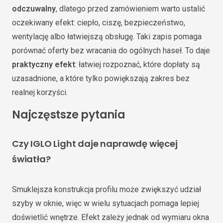
odczuwalny
, dlatego przed zamówieniem warto ustalić
oczekiwany efekt: ciepło, ciszę, bezpieczeństwo,
wentylację albo łatwiejszą obsługę. Taki zapis pomaga
porównać oferty bez wracania do ogólnych haseł. To daje
praktyczny efekt
: łatwiej rozpoznać, które dopłaty są
uzasadnione, a które tylko powiększają zakres bez
realnej korzyści.
Najczęstsze pytania
Czy IGLO Light daje naprawdę więcej
światła?
Smuklejsza konstrukcja profilu może zwiększyć udział
szyby w oknie, więc w wielu sytuacjach pomaga lepiej
doświetlić wnętrze. Efekt zależy jednak od wymiaru okna