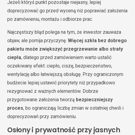
Jeżeli któryś punkt pozostaje niejasny, lepiej
doprecyzować go przed wyceną niż poprawiać założenia
po zamówieniu, montażu i odbiorze prac.
Najczęstszy błąd polega na tym, że inwestor zauważa
objaw, ale pomija przyczynę.
Więcej szkła bez dobrego
pakietu może zwiększyć przegrzewanie albo straty
ciepła
, dlatego przed zamówieniem warto ustalić
oczekiwany efekt: ciepło, ciszę, bezpieczeństwo,
wentylację albo łatwiejszą obsługę. Przy ograniczonym
budżecie lepiej ustawić priorytety niż przypadkowo
rezygnować z ważnych elementów. Dobrze
przygotowane założenia tworzą
bezpieczniejszy
proces
, bo ograniczają liczbę zmian w ostatniej chwili i
doprecyzowań przy zamówieniu.
Osłony i prywatność przy jasnych