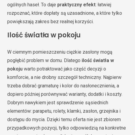
ogólnych haseł. To daje
praktyczny efekt
: łatwiej
rozpoznać, które dopłaty są uzasadnione, a które tylko
powiększają zakres bez realnej korzyści.
Ilość światła w pokoju
W ciemnym pomieszczeniu ciężkie zasłony mogą
pogłębić problem w domu. Dlatego
ilość światła w
pokoju
warto potraktować jako część decyzji o
komforcie, a nie drobny szczegół techniczny. Najpierw
trzeba dobrać gramaturę i kolor do nasłonecznienia, a
dopiero później porównywać warianty, dodatki i koszty.
Dobrym nawykiem jest sprawdzenie sąsiednich
elementów: parapetu, rolety, klamki, zasłon, grzejnika i
dostępu do mycia. Dzięki temu oferta nie jest zbiorem
przypadkowych pozycji, tylko odpowiedzią na konkretne