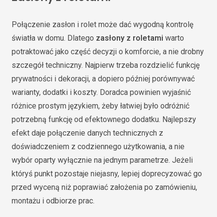
Połączenie zasłon i rolet może dać wygodną kontrolę
światła w domu. Dlatego
zasłony z roletami
warto
potraktować jako część decyzji o komforcie, a nie drobny
szczegół techniczny. Najpierw trzeba rozdzielić funkcję
prywatności i dekoracji, a dopiero później porównywać
warianty, dodatki i koszty. Doradca powinien wyjaśnić
różnice prostym językiem, żeby łatwiej było odróżnić
potrzebną funkcję od efektownego dodatku. Najlepszy
efekt daje połączenie danych technicznych z
doświadczeniem z codziennego użytkowania, a nie
wybór oparty wyłącznie na jednym parametrze. Jeżeli
któryś punkt pozostaje niejasny, lepiej doprecyzować go
przed wyceną niż poprawiać założenia po zamówieniu,
montażu i odbiorze prac.