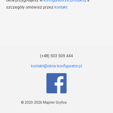
okna przygotujesz w
konfiguratorze produktu
, a
szczegóły omówisz przez
kontakt
.
(+48) 503 509 444
© 2020-2026
Majster Gryfice