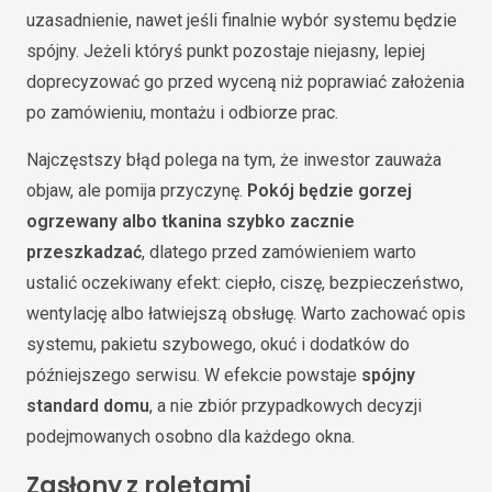
uzasadnienie, nawet jeśli finalnie wybór systemu będzie
spójny. Jeżeli któryś punkt pozostaje niejasny, lepiej
doprecyzować go przed wyceną niż poprawiać założenia
po zamówieniu, montażu i odbiorze prac.
Najczęstszy błąd polega na tym, że inwestor zauważa
objaw, ale pomija przyczynę.
Pokój będzie gorzej
ogrzewany albo tkanina szybko zacznie
przeszkadzać
, dlatego przed zamówieniem warto
ustalić oczekiwany efekt: ciepło, ciszę, bezpieczeństwo,
wentylację albo łatwiejszą obsługę. Warto zachować opis
systemu, pakietu szybowego, okuć i dodatków do
późniejszego serwisu. W efekcie powstaje
spójny
standard domu
, a nie zbiór przypadkowych decyzji
podejmowanych osobno dla każdego okna.
Zasłony z roletami