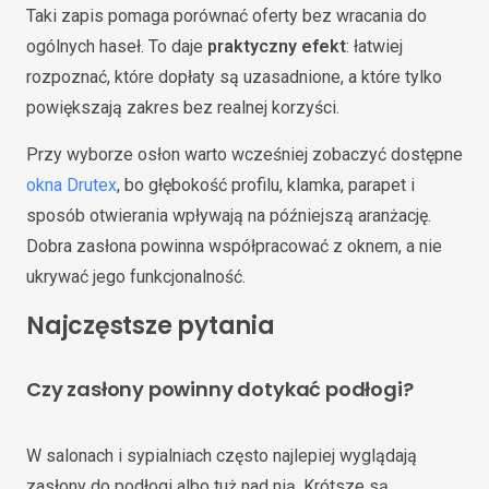
Taki zapis pomaga porównać oferty bez wracania do
ogólnych haseł. To daje
praktyczny efekt
: łatwiej
rozpoznać, które dopłaty są uzasadnione, a które tylko
powiększają zakres bez realnej korzyści.
Przy wyborze osłon warto wcześniej zobaczyć dostępne
okna Drutex
, bo głębokość profilu, klamka, parapet i
sposób otwierania wpływają na późniejszą aranżację.
Dobra zasłona powinna współpracować z oknem, a nie
ukrywać jego funkcjonalność.
Najczęstsze pytania
Czy zasłony powinny dotykać podłogi?
W salonach i sypialniach często najlepiej wyglądają
zasłony do podłogi albo tuż nad nią. Krótsze są