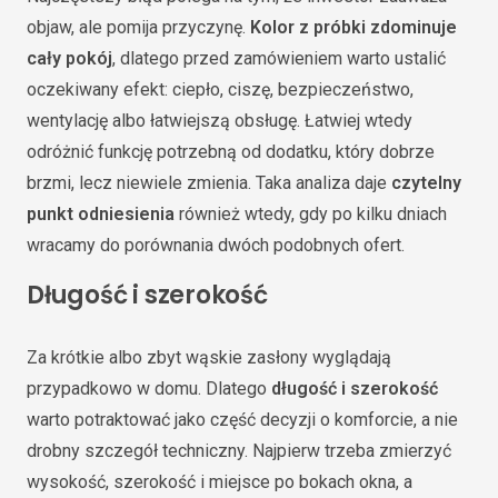
objaw, ale pomija przyczynę.
Kolor z próbki zdominuje
cały pokój
, dlatego przed zamówieniem warto ustalić
oczekiwany efekt: ciepło, ciszę, bezpieczeństwo,
wentylację albo łatwiejszą obsługę. Łatwiej wtedy
odróżnić funkcję potrzebną od dodatku, który dobrze
brzmi, lecz niewiele zmienia. Taka analiza daje
czytelny
punkt odniesienia
również wtedy, gdy po kilku dniach
wracamy do porównania dwóch podobnych ofert.
Długość i szerokość
Za krótkie albo zbyt wąskie zasłony wyglądają
przypadkowo w domu. Dlatego
długość i szerokość
warto potraktować jako część decyzji o komforcie, a nie
drobny szczegół techniczny. Najpierw trzeba zmierzyć
wysokość, szerokość i miejsce po bokach okna, a