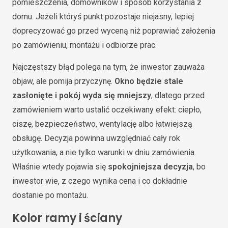
pomieszczenia, domowników i sposób korzystania z
domu. Jeżeli któryś punkt pozostaje niejasny, lepiej
doprecyzować go przed wyceną niż poprawiać założenia
po zamówieniu, montażu i odbiorze prac.
Najczęstszy błąd polega na tym, że inwestor zauważa
objaw, ale pomija przyczynę.
Okno będzie stale
zasłonięte i pokój wyda się mniejszy
, dlatego przed
zamówieniem warto ustalić oczekiwany efekt: ciepło,
ciszę, bezpieczeństwo, wentylację albo łatwiejszą
obsługę. Decyzja powinna uwzględniać cały rok
użytkowania, a nie tylko warunki w dniu zamówienia.
Właśnie wtedy pojawia się
spokojniejsza decyzja
, bo
inwestor wie, z czego wynika cena i co dokładnie
dostanie po montażu.
Kolor ramy i ściany