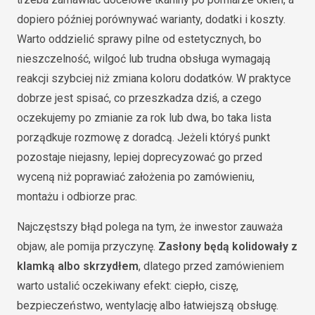
dopiero później porównywać warianty, dodatki i koszty.
Warto oddzielić sprawy pilne od estetycznych, bo
nieszczelność, wilgoć lub trudna obsługa wymagają
reakcji szybciej niż zmiana koloru dodatków. W praktyce
dobrze jest spisać, co przeszkadza dziś, a czego
oczekujemy po zmianie za rok lub dwa, bo taka lista
porządkuje rozmowę z doradcą. Jeżeli któryś punkt
pozostaje niejasny, lepiej doprecyzować go przed
wyceną niż poprawiać założenia po zamówieniu,
montażu i odbiorze prac.
Najczęstszy błąd polega na tym, że inwestor zauważa
objaw, ale pomija przyczynę.
Zasłony będą kolidowały z
klamką albo skrzydłem
, dlatego przed zamówieniem
warto ustalić oczekiwany efekt: ciepło, ciszę,
bezpieczeństwo, wentylację albo łatwiejszą obsługę.