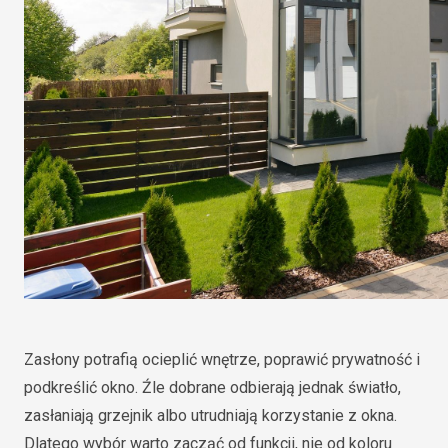
Zasłony potrafią ocieplić wnętrze, poprawić prywatność i
podkreślić okno. Źle dobrane odbierają jednak światło,
zasłaniają grzejnik albo utrudniają korzystanie z okna.
Dlatego wybór warto zacząć od funkcji, nie od koloru