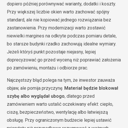
dopiero później porównywać warianty, dodatki i koszty.
Przy większej liczbie okien warto zachować spójny
standard, ale nie kopiować jednego rozwiązania bez
zastanowienia. Przy modernizacji warto zostawić
niewielki margines na odkryte podczas pomiaru detale,
bo starsze budynki rzadko zachowują idealne wymiary.
Jeżeli któryś punkt pozostaje niejasny, lepiej
doprecyzować go przed wyceną niż poprawiać założenia
po zamówieniu, montażu i odbiorze prac.
Najczęstszy błąd polega na tym, że inwestor zauważa
objaw, ale pomija przyczynę.
Materiał będzie blokował
szybę albo wyglądał ubogo
, dlatego przed
zamówieniem warto ustalić oczekiwany efekt: ciepło,
ciszę, bezpieczeństwo, wentylację albo łatwiejszą
obsługę. Przy ograniczonym budżecie lepiej ustawić