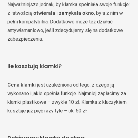
Najważniejsze jednak, by klamka spełniała swoje funkcje:
z łatwością
otwierała i zamykała okno
, była z nim w
pełni kompatybilna. Dodatkowo może też działać
antywłamaniowo, jeśli zdecydujemy się na dodatkowe
zabezpieczenia.
Ile kosztują klamki?
Cena klamki
jest uzależniona od tego, z czego ją
wykonano i jakie spełnia funkcje. Najmniej zapłacimy za
klamki plastikowe – zwykle 10 zł. Klamka z kluczykiem
kosztuje już pięć razy tyle – ok. 50 zł.
Dobieramy klamkę do okna