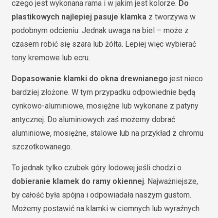
czego jest wykonana rama i w jakim jest kolorze.
Do
plastikowych najlepiej pasuje klamka
z tworzywa w
podobnym odcieniu. Jednak uwaga na biel – może z
czasem robić się szara lub żółta. Lepiej więc wybierać
tony kremowe lub ecru.
Dopasowanie klamki do okna drewnianego
jest nieco
bardziej złożone. W tym przypadku odpowiednie będą
cynkowo-aluminiowe, mosiężne lub wykonane z patyny
antycznej. Do aluminiowych zaś możemy dobrać
aluminiowe, mosiężne, stalowe lub na przykład z chromu
szczotkowanego.
To jednak tylko czubek góry lodowej jeśli chodzi o
dobieranie klamek do ramy okiennej
. Najważniejsze,
by całość była spójna i odpowiadała naszym gustom.
Możemy postawić na klamki w ciemnych lub wyraźnych