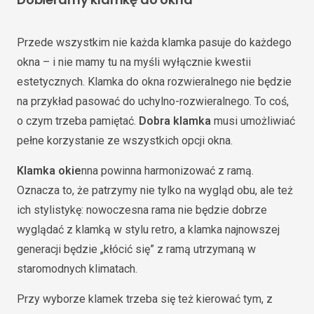
Przede wszystkim nie każda klamka pasuje do każdego
okna – i nie mamy tu na myśli wyłącznie kwestii
estetycznych. Klamka do okna rozwieralnego nie będzie
na przykład pasować do uchylno-rozwieralnego. To coś,
o czym trzeba pamiętać.
Dobra klamka
musi umożliwiać
pełne korzystanie ze wszystkich opcji okna.
Klamka okie
nna powinna harmonizować z ramą.
Oznacza to, że patrzymy nie tylko na wygląd obu, ale też
ich stylistykę: nowoczesna rama nie będzie dobrze
wyglądać z klamką w stylu retro, a klamka najnowszej
generacji będzie „kłócić się” z ramą utrzymaną w
staromodnych klimatach.
Przy wyborze klamek trzeba się też kierować tym, z