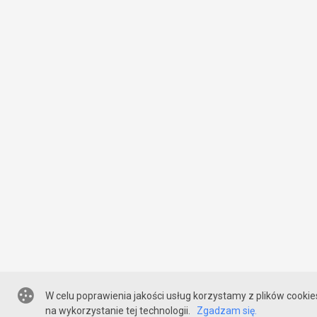
W celu poprawienia jakości usług korzystamy z plików cookie
na wykorzystanie tej technologii.
Zgadzam się.