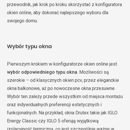
przewodnik, jak krok po kroku skorzystać z konfiguratora
okien online, aby dokonać najlepszego wyboru dla
swojego domu.
Wybór typu okna
Pierwszym krokiem w konfiguratorze okien online jest
wybór odpowiedniego typu okna
. Możliwości są
szerokie – od klasycznych okien pcv, przez eleganckie
okna balkonowe, aż po nowoczesne okna przesuwne.
Wybór ten zależy przede wszystkim od miejsca montażu
oraz indywidualnych preferencji estetycznych i
funkcjonalnych. Na przykład, okna Drutex takie jak IGLO
Energy Classic czy IGLO 5 oferują wyjątkową
izolacyjność termiczną, co jest szczególnie ważne w