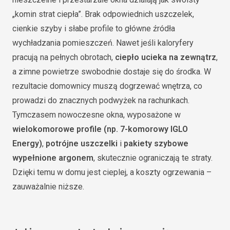
„komin strat ciepła”. Brak odpowiednich uszczelek,
cienkie szyby i słabe profile to główne źródła
wychładzania pomieszczeń. Nawet jeśli kaloryfery
pracują na pełnych obrotach,
ciepło ucieka na zewnątrz
,
a zimne powietrze swobodnie dostaje się do środka. W
rezultacie domownicy muszą dogrzewać wnętrza, co
prowadzi do znacznych podwyżek na rachunkach.
Tymczasem nowoczesne okna, wyposażone w
wielokomorowe profile (np. 7-komorowy IGLO
Energy)
,
potrójne uszczelki
i
pakiety szybowe
wypełnione argonem
, skutecznie ograniczają te straty.
Dzięki temu w domu jest cieplej, a koszty ogrzewania –
zauważalnie niższe.