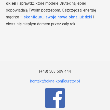
okien
i sprawdź, które modele Drutex najlepiej
odpowiadają Twoim potrzebom. Oszczędzaj energię
mądrze –
skonfiguruj swoje nowe okna już dziś
i
ciesz się ciepłym domem przez cały rok.
(+48) 503 509 444