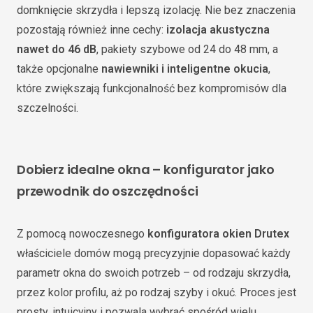
domknięcie skrzydła i lepszą izolację. Nie bez znaczenia
pozostają również inne cechy:
izolacja akustyczna
nawet do 46 dB
, pakiety szybowe od 24 do 48 mm, a
także opcjonalne
nawiewniki i inteligentne okucia
,
które zwiększają funkcjonalność bez kompromisów dla
szczelności.
Dobierz idealne okna – konfigurator jako
przewodnik do oszczędności
Z pomocą nowoczesnego
konfiguratora okien Drutex
właściciele domów mogą precyzyjnie dopasować każdy
parametr okna do swoich potrzeb – od rodzaju skrzydła,
przez kolor profilu, aż po rodzaj szyby i okuć. Proces jest
prosty, intuicyjny i pozwala wybrać spośród wielu