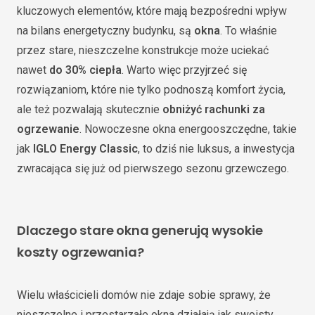
kluczowych elementów, które mają bezpośredni wpływ
na bilans energetyczny budynku, są
okna
. To właśnie
przez stare, nieszczelne konstrukcje może uciekać
nawet
do 30% ciepła
. Warto więc przyjrzeć się
rozwiązaniom, które nie tylko podnoszą komfort życia,
ale też pozwalają skutecznie
obniżyć rachunki za
ogrzewanie
. Nowoczesne okna energooszczędne, takie
jak
IGLO Energy Classic
, to dziś nie luksus, a inwestycja
zwracająca się już od pierwszego sezonu grzewczego.
Dlaczego stare okna generują wysokie
koszty ogrzewania?
Wielu właścicieli domów nie zdaje sobie sprawy, że
nieszczelne i przestarzałe okna działają jak swoisty