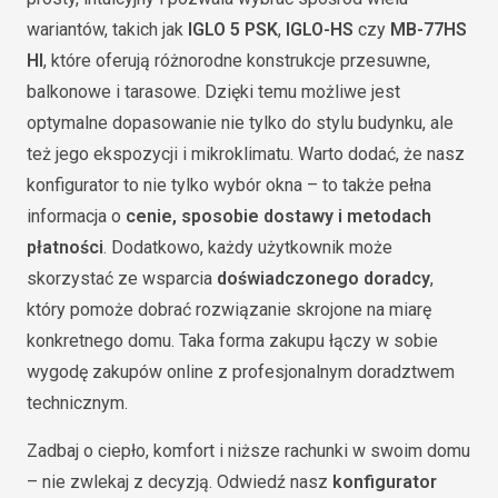
wariantów, takich jak
IGLO 5 PSK
,
IGLO-HS
czy
MB-77HS
HI
, które oferują różnorodne konstrukcje przesuwne,
balkonowe i tarasowe. Dzięki temu możliwe jest
optymalne dopasowanie nie tylko do stylu budynku, ale
też jego ekspozycji i mikroklimatu. Warto dodać, że nasz
konfigurator to nie tylko wybór okna – to także pełna
informacja o
cenie, sposobie dostawy i metodach
płatności
. Dodatkowo, każdy użytkownik może
skorzystać ze wsparcia
doświadczonego doradcy
,
który pomoże dobrać rozwiązanie skrojone na miarę
konkretnego domu. Taka forma zakupu łączy w sobie
wygodę zakupów online z profesjonalnym doradztwem
technicznym.
Zadbaj o ciepło, komfort i niższe rachunki w swoim domu
– nie zwlekaj z decyzją. Odwiedź nasz
konfigurator