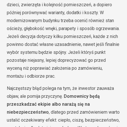
dzieci, zwierzęta i kolejność pomieszczeń, a dopiero
później porównywać warianty, dodatki i koszty. W
modernizowanym budynku trzeba ocenić również stan
ościeży, głębokość wnęki, parapety i sposób ogrzewania.
Jeżeli decyzja dotyczy kilku pomieszczeń, każde z nich
powinno dostać własne uzasadnienie, nawet jeśli finalnie
wybór systemu będzie spójny. Jeżeli któryś punkt
pozostaje niejasny, lepiej doprecyzować go przed
wyceną niż poprawiać założenia po zamówieniu,
montażu i odbiorze prac.
Najczęstszy błąd polega na tym, że inwestor zauważa
objaw, ale pomija przyczynę.
Domownicy będą
przeszkadzać ekipie albo narażą się na
niebezpieczeństwo
, dlatego przed zamówieniem warto
ustalić oczekiwany efekt: ciepło, ciszę, bezpieczeństwo,