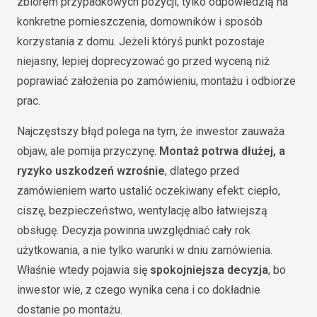
zbiorem przypadkowych pozycji, tylko odpowiedzią na
konkretne pomieszczenia, domowników i sposób
korzystania z domu. Jeżeli któryś punkt pozostaje
niejasny, lepiej doprecyzować go przed wyceną niż
poprawiać założenia po zamówieniu, montażu i odbiorze
prac.
Najczęstszy błąd polega na tym, że inwestor zauważa
objaw, ale pomija przyczynę.
Montaż potrwa dłużej, a
ryzyko uszkodzeń wzrośnie
, dlatego przed
zamówieniem warto ustalić oczekiwany efekt: ciepło,
ciszę, bezpieczeństwo, wentylację albo łatwiejszą
obsługę. Decyzja powinna uwzględniać cały rok
użytkowania, a nie tylko warunki w dniu zamówienia.
Właśnie wtedy pojawia się
spokojniejsza decyzja
, bo
inwestor wie, z czego wynika cena i co dokładnie
dostanie po montażu.