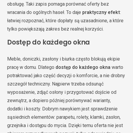
obsługę. Taki zapis pomaga porównać oferty bez
wracania do ogólnych haseł. To daje
praktyczny efekt
:
łatwiej rozpoznać, które dopłaty są uzasadnione, a które
tylko powiększają zakres bez realnej korzyści.
Dostęp do każdego okna
Meble, doniczki, zasłony i biurka często blokują ekipie
pracę w domu. Dlatego
dostęp do każdego okna
warto
potraktować jako część decyzji o komforcie, a nie drobny
szczegół techniczny. Najpierw trzeba odsunąć
wyposażenie, zdjąć osłony i przygotować dojście od
zewnątrz, a dopiero później porównywać warianty,
dodatki i koszty. Dobrym nawykiem jest sprawdzenie
sąsiednich elementów: parapetu, rolety, klamki, zasłon,
grzejnika i dostępu do mycia. Dzięki temu oferta nie jest