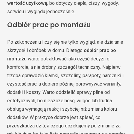
wartość użytkową
, bo dotyczy ciepła, ciszy, wygody,
serwisu i wyglądu jednocześnie.
Odbiór prac po montażu
Po zakończeniu liczy się nie tylko wygląd, ale działanie
skrzydeł i obróbek w domu. Dlatego
odbiór prac po
montażu
warto potraktować jako część decyzji o
komforcie, a nie drobny szczegół techniczny. Najpierw
trzeba sprawdzić klamki, szczeliny, parapety, narożniki i
czystość prac, a dopiero później porównywać warianty,
dodatki i koszty. Warto oddzielić sprawy pilne od
estetycznych, bo nieszczelność, wilgoć lub trudna
obsługa wymagają reakcji szybciej niż zmiana koloru
dodatków. W praktyce dobrze jest spisać, co
przeszkadza dziś, a czego oczekujemy po zmianie za