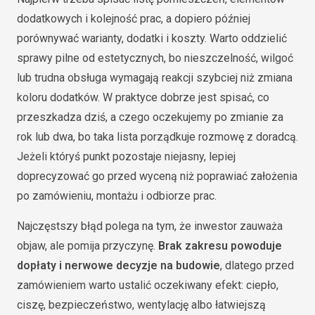
dodatkowych i kolejność prac, a dopiero później
porównywać warianty, dodatki i koszty. Warto oddzielić
sprawy pilne od estetycznych, bo nieszczelność, wilgoć
lub trudna obsługa wymagają reakcji szybciej niż zmiana
koloru dodatków. W praktyce dobrze jest spisać, co
przeszkadza dziś, a czego oczekujemy po zmianie za
rok lub dwa, bo taka lista porządkuje rozmowę z doradcą.
Jeżeli któryś punkt pozostaje niejasny, lepiej
doprecyzować go przed wyceną niż poprawiać założenia
po zamówieniu, montażu i odbiorze prac.
Najczęstszy błąd polega na tym, że inwestor zauważa
objaw, ale pomija przyczynę.
Brak zakresu powoduje
dopłaty i nerwowe decyzje na budowie
, dlatego przed
zamówieniem warto ustalić oczekiwany efekt: ciepło,
ciszę, bezpieczeństwo, wentylację albo łatwiejszą