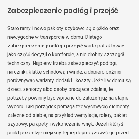
Zabezpieczenie podłóg i przejść
Stare ramy i nowe pakiety szybowe są ciężkie oraz
niewygodne w transporcie w domu. Dlatego
zabezpieczenie podłóg i przejść
warto potraktować
jako część decyzji o komforcie, a nie drobny szczegół
techniczny. Najpierw trzeba zabezpieczyć podłogi,
narożniki, klatkę schodową i windę, a dopiero później
porównywać warianty, dodatki i koszty. Jeżeli w domu są
dzieci, seniorzy albo osoby pracujące zdalnie, te
potrzeby powinny być wpisane do założeń już na etapie
wyboru. Taki porządek pomaga też wychwycić elementy
zależne od siebie, na przykład wentylację, rolety, pakiet
szybowy, parapety i wykończenie wnęk. Jeżeli któryś
punkt pozostaje niejasny, lepiej doprecyzować go przed