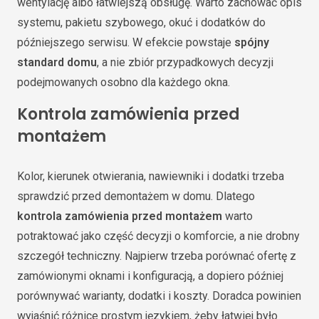
wentylację albo łatwiejszą obsługę. Warto zachować opis
systemu, pakietu szybowego, okuć i dodatków do
późniejszego serwisu. W efekcie powstaje
spójny
standard domu
, a nie zbiór przypadkowych decyzji
podejmowanych osobno dla każdego okna.
Kontrola zamówienia przed
montażem
Kolor, kierunek otwierania, nawiewniki i dodatki trzeba
sprawdzić przed demontażem w domu. Dlatego
kontrola zamówienia przed montażem
warto
potraktować jako część decyzji o komforcie, a nie drobny
szczegół techniczny. Najpierw trzeba porównać ofertę z
zamówionymi oknami i konfiguracją, a dopiero później
porównywać warianty, dodatki i koszty. Doradca powinien
wyjaśnić różnice prostym językiem, żeby łatwiej było