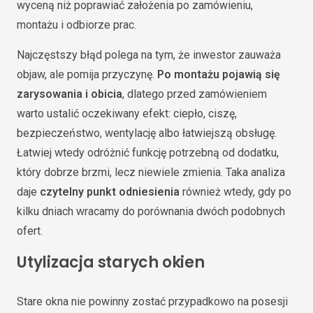
wyceną niż poprawiać założenia po zamówieniu,
montażu i odbiorze prac.
Najczęstszy błąd polega na tym, że inwestor zauważa
objaw, ale pomija przyczynę.
Po montażu pojawią się
zarysowania i obicia
, dlatego przed zamówieniem
warto ustalić oczekiwany efekt: ciepło, ciszę,
bezpieczeństwo, wentylację albo łatwiejszą obsługę.
Łatwiej wtedy odróżnić funkcję potrzebną od dodatku,
który dobrze brzmi, lecz niewiele zmienia. Taka analiza
daje
czytelny punkt odniesienia
również wtedy, gdy po
kilku dniach wracamy do porównania dwóch podobnych
ofert.
Utylizacja starych okien
Stare okna nie powinny zostać przypadkowo na posesji