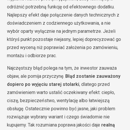
odróżnić potrzebną funkcję od efektownego dodatku.
Najlepszy efekt daje połączenie danych technicznych z
doświadczeniem z codziennego użytkowania, a nie
wybór oparty wyłącznie na jednym parametrze. Jeżeli
któryś punkt pozostaje niejasny, lepiej doprecyzować go
przed wyceną niż poprawiać założenia po zamówieniu,
montażu i odbiorze prac.
Najczęstszy błąd polega na tym, że inwestor zauważa
objaw, ale pomija przyczynę.
Błąd zostanie zauważony
dopiero po wyjęciu starej stolarki
, dlatego przed
zamówieniem warto ustalić oczekiwany efekt: ciepło,
ciszę, bezpieczeństwo, wentylację albo łatwiejszą
obsługę. Ostatecznie powinno być jasne, jaki problem
rozwiązuje wybrany wariant i czego świadomie nie
kupujemy. Tak rozumiana poprawa jakości daje
realną