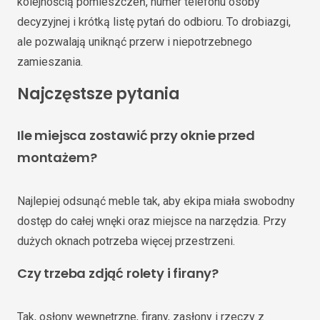
kolejnością pomieszczeń, numer telefonu osoby
decyzyjnej i krótką listę pytań do odbioru. To drobiazgi,
ale pozwalają uniknąć przerw i niepotrzebnego
zamieszania.
Najczęstsze pytania
Ile miejsca zostawić przy oknie przed
montażem?
Najlepiej odsunąć meble tak, aby ekipa miała swobodny
dostęp do całej wnęki oraz miejsce na narzędzia. Przy
dużych oknach potrzeba więcej przestrzeni.
Czy trzeba zdjąć rolety i firany?
Tak, osłony wewnętrzne, firany, zasłony i rzeczy z