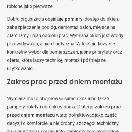
robione jako pierwsze.
Dobra organizacja obejmuje
pomiary
, dostęp do okien,
zabezpieczenie podłóg, demontaż osłon, miejsce na
stare ramy i plan odbioru prac. Wymiana okien jest wtedy
przewidywalna, a nie chaotyczna. W tekście liczy się
konkretny wybór dla pomieszczeń, jasne priorytety oraz
oferta, która łączy technikę, montaż i późniejsze
użytkowanie.
Zakres prac przed dniem montażu
Wymiana może obejmować same okna albo także
parapety, rolety i obróbki w domu. Dlatego
zakres prac
przed dniem montażu
warto potraktować jako część
decyzji o komforcie, a nie drobny szczegół techniczny.
Najpierw trzeba spisać listę pomieszczeń, elementów