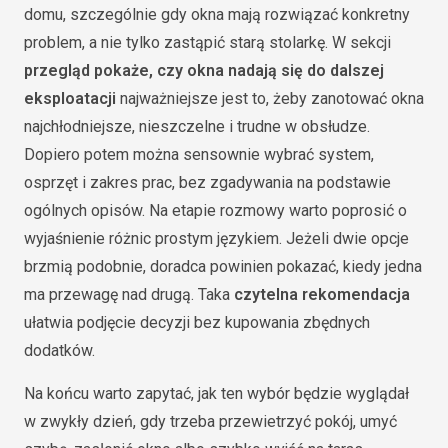
domu, szczególnie gdy okna mają rozwiązać konkretny
problem, a nie tylko zastąpić starą stolarkę. W sekcji
przegląd pokaże, czy okna nadają się do dalszej
eksploatacji
najważniejsze jest to, żeby zanotować okna
najchłodniejsze, nieszczelne i trudne w obsłudze.
Dopiero potem można sensownie wybrać system,
osprzęt i zakres prac, bez zgadywania na podstawie
ogólnych opisów. Na etapie rozmowy warto poprosić o
wyjaśnienie różnic prostym językiem. Jeżeli dwie opcje
brzmią podobnie, doradca powinien pokazać, kiedy jedna
ma przewagę nad drugą. Taka
czytelna rekomendacja
ułatwia podjęcie decyzji bez kupowania zbędnych
dodatków.
Na końcu warto zapytać, jak ten wybór będzie wyglądał
w zwykły dzień, gdy trzeba przewietrzyć pokój, umyć