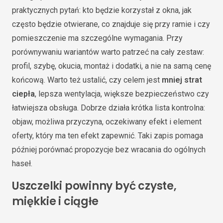
praktycznych pytań: kto będzie korzystał z okna, jak
często będzie otwierane, co znajduje się przy ramie i czy
pomieszczenie ma szczególne wymagania. Przy
porównywaniu wariantów warto patrzeć na cały zestaw:
profil, szybę, okucia, montaż i dodatki, a nie na samą cenę
końcową. Warto też ustalić, czy celem jest
mniej strat
ciepła
, lepsza wentylacja, większe bezpieczeństwo czy
łatwiejsza obsługa. Dobrze działa krótka lista kontrolna:
objaw, możliwa przyczyna, oczekiwany efekt i element
oferty, który ma ten efekt zapewnić. Taki zapis pomaga
później porównać propozycje bez wracania do ogólnych
haseł.
Uszczelki powinny być czyste,
miękkie i ciągłe