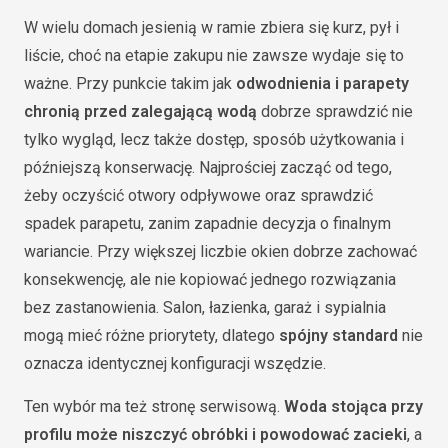
W wielu domach jesienią w ramie zbiera się kurz, pył i
liście, choć na etapie zakupu nie zawsze wydaje się to
ważne. Przy punkcie takim jak
odwodnienia i parapety
chronią przed zalegającą wodą
dobrze sprawdzić nie
tylko wygląd, lecz także dostęp, sposób użytkowania i
późniejszą konserwację. Najprościej zacząć od tego,
żeby oczyścić otwory odpływowe oraz sprawdzić
spadek parapetu, zanim zapadnie decyzja o finalnym
wariancie. Przy większej liczbie okien dobrze zachować
konsekwencję, ale nie kopiować jednego rozwiązania
bez zastanowienia. Salon, łazienka, garaż i sypialnia
mogą mieć różne priorytety, dlatego
spójny standard
nie
oznacza identycznej konfiguracji wszędzie.
Ten wybór ma też stronę serwisową.
Woda stojąca przy
profilu może niszczyć obróbki i powodować zacieki
, a