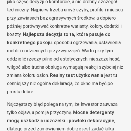
jako część decyzji o komforcie, a nie drobny szczegół
techniczny. Najpierw trzeba umyć szyby, profile i miejsca
przy zawiasach bez agresywnych środków, a dopiero
później porównywać konkretne warianty, kolory, dodatki i
koszty.
Najlepsza decyzja to ta, która pasuje do
konkretnego pokoju
, sposobu ogrzewania, ustawienia
mebli i codziennych przyzwyczajeń. Warto przy tym
oddzielić rzeczy pilne od estetycznych: nieszczelność,
wilgoć albo trudna obsługa wymagają reakcji szybciej niż
zmiana koloru osłon.
Realny test użytkowania
jest tu
cenniejszy niż ogólna deklaracja, że okno ma być po
prostu dobre.
Najczęstszy błąd polega na tym, że inwestor zauważa
tylko objaw, a pomija przyczynę.
Mocne detergenty
mogą uszkodzić uszczelki i powłoki dekoracyjne
,
dlatego przed zamówieniem dobrze jest zadać kilka