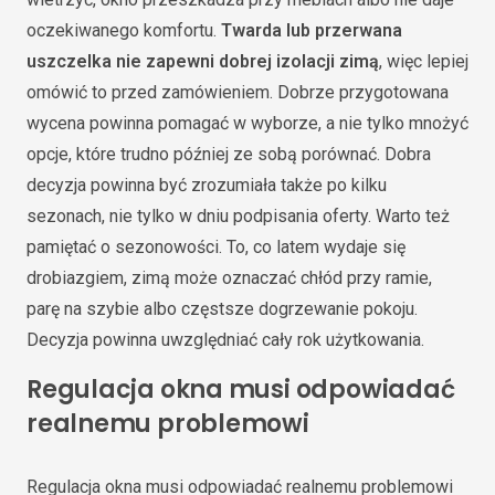
oczekiwanego komfortu.
Twarda lub przerwana
uszczelka nie zapewni dobrej izolacji zimą
, więc lepiej
omówić to przed zamówieniem. Dobrze przygotowana
wycena powinna pomagać w wyborze, a nie tylko mnożyć
opcje, które trudno później ze sobą porównać. Dobra
decyzja powinna być zrozumiała także po kilku
sezonach, nie tylko w dniu podpisania oferty. Warto też
pamiętać o sezonowości. To, co latem wydaje się
drobiazgiem, zimą może oznaczać chłód przy ramie,
parę na szybie albo częstsze dogrzewanie pokoju.
Decyzja powinna uwzględniać cały rok użytkowania.
Regulacja okna musi odpowiadać
realnemu problemowi
Regulacja okna musi odpowiadać realnemu problemowi