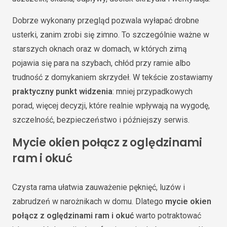
Dobrze wykonany przegląd pozwala wyłapać drobne
usterki, zanim zrobi się zimno. To szczególnie ważne w
starszych oknach oraz w domach, w których zimą
pojawia się para na szybach, chłód przy ramie albo
trudność z domykaniem skrzydeł. W tekście zostawiamy
praktyczny punkt widzenia
: mniej przypadkowych
porad, więcej decyzji, które realnie wpływają na wygodę,
szczelność, bezpieczeństwo i późniejszy serwis.
Mycie okien połącz z oględzinami
ram i okuć
Czysta rama ułatwia zauważenie pęknięć, luzów i
zabrudzeń w narożnikach w domu. Dlatego
mycie okien
połącz z oględzinami ram i okuć
warto potraktować