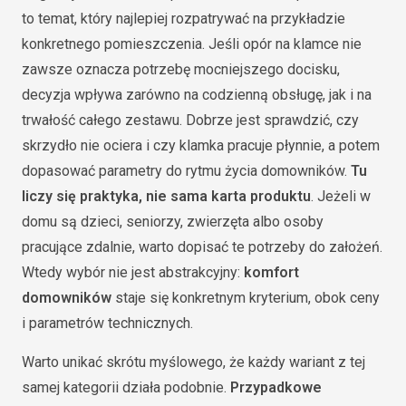
to temat, który najlepiej rozpatrywać na przykładzie
konkretnego pomieszczenia. Jeśli opór na klamce nie
zawsze oznacza potrzebę mocniejszego docisku,
decyzja wpływa zarówno na codzienną obsługę, jak i na
trwałość całego zestawu. Dobrze jest sprawdzić, czy
skrzydło nie ociera i czy klamka pracuje płynnie, a potem
dopasować parametry do rytmu życia domowników.
Tu
liczy się praktyka, nie sama karta produktu
. Jeżeli w
domu są dzieci, seniorzy, zwierzęta albo osoby
pracujące zdalnie, warto dopisać te potrzeby do założeń.
Wtedy wybór nie jest abstrakcyjny:
komfort
domowników
staje się konkretnym kryterium, obok ceny
i parametrów technicznych.
Warto unikać skrótu myślowego, że każdy wariant z tej
samej kategorii działa podobnie.
Przypadkowe