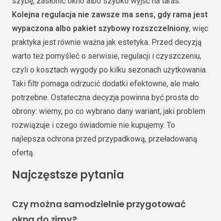
szybę, zasłonić okno albo szybko wyjść na taras.
Kolejna regulacja nie zawsze ma sens, gdy rama jest
wypaczona albo pakiet szybowy rozszczelniony
, więc
praktyka jest równie ważna jak estetyka. Przed decyzją
warto też pomyśleć o serwisie, regulacji i czyszczeniu,
czyli o kosztach wygody po kilku sezonach użytkowania.
Taki filtr pomaga odrzucić dodatki efektowne, ale mało
potrzebne. Ostateczna decyzja powinna być prosta do
obrony: wiemy, po co wybrano dany wariant, jaki problem
rozwiązuje i czego świadomie nie kupujemy. To
najlepsza ochrona przed przypadkową, przeładowaną
ofertą.
Najczęstsze pytania
Czy można samodzielnie przygotować
okna do zimy?