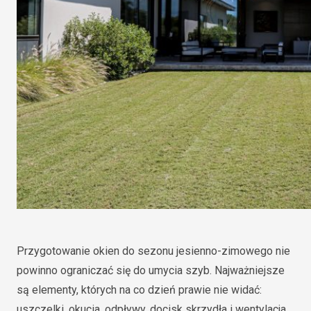
Przygotowanie okien do sezonu jesienno-zimowego nie
powinno ograniczać się do umycia szyb. Najważniejsze
są elementy, których na co dzień prawie nie widać:
uszczelki, okucia, odpływy, docisk skrzydła i wentylacja.