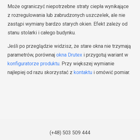
Może ograniczyć niepotrzebne straty ciepła wynikające
z rozregulowania lub zabrudzonych uszczelek, ale nie
zastąpi wymiany bardzo starych okien. Efekt zależy od
stanu stolarki i całego budynku.
Jeśli po przeglądzie widzisz, że stare okna nie trzymają
parametrów, porównaj
okna Drutex
i przygotuj wariant w
konfiguratorze produktu
. Przy większej wymianie
najlepiej od razu skorzystać z
kontaktu
i omówić pomiar.
(+48) 503 509 444