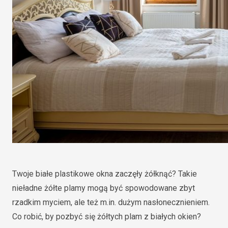
Twoje białe plastikowe okna zaczęły żółknąć? Takie
nieładne żółte plamy mogą być spowodowane zbyt
rzadkim myciem, ale też m.in. dużym nasłonecznieniem.
Co robić, by pozbyć się żółtych plam z białych okien?