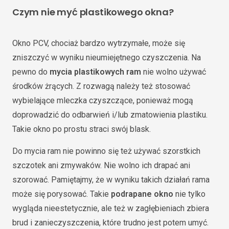
Czym nie myć plastikowego okna?
Okno PCV, chociaż bardzo wytrzymałe, może się
zniszczyć w wyniku nieumiejętnego czyszczenia. Na
pewno do
mycia plastikowych ram
nie wolno używać
środków żrących. Z rozwagą należy też stosować
wybielające mleczka czyszczące, ponieważ mogą
doprowadzić do odbarwień i/lub zmatowienia plastiku.
Takie okno po prostu straci swój blask.
Do mycia ram nie powinno się też używać szorstkich
szczotek ani zmywaków. Nie wolno ich drapać ani
szorować. Pamiętajmy, że w wyniku takich działań rama
może się porysować. Takie
podrapane okno
nie tylko
wygląda nieestetycznie, ale też w zagłębieniach zbiera
brud i zanieczyszczenia, które trudno jest potem umyć.