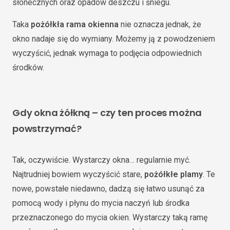
słonecznych oraz opadów deszczu i śniegu.
Taka
pożółkła rama okienna
nie oznacza jednak, że
okno nadaje się do wymiany. Możemy ją z powodzeniem
wyczyścić, jednak wymaga to podjęcia odpowiednich
środków.
Gdy okna żółkną – czy ten proces można
powstrzymać?
Tak, oczywiście. Wystarczy okna… regularnie myć.
Najtrudniej bowiem wyczyścić stare,
pożółkłe plamy
. Te
nowe, powstałe niedawno, dadzą się łatwo usunąć za
pomocą wody i płynu do mycia naczyń lub środka
przeznaczonego do mycia okien. Wystarczy taką ramę