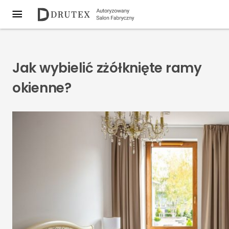
Jak wybielić zżółknięte ramy
okienne?