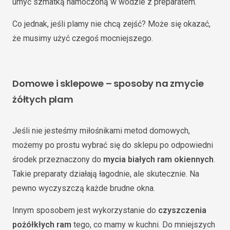
umyć szmatką namoczoną w wodzie z preparatem.
Co jednak, jeśli plamy nie chcą zejść? Może się okazać,
że musimy użyć czegoś mocniejszego.
Domowe i sklepowe – sposoby na zmycie
żółtych plam
Jeśli nie jesteśmy miłośnikami metod domowych,
możemy po prostu wybrać się do sklepu po odpowiedni
środek przeznaczony do
mycia białych ram okiennych
.
Takie preparaty działają łagodnie, ale skutecznie. Na
pewno wyczyszczą każde brudne okna.
Innym sposobem jest wykorzystanie do
czyszczenia
pożółkłych ram
tego, co mamy w kuchni. Do mniejszych