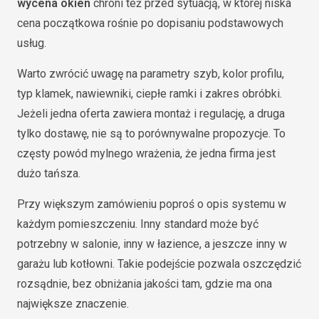
wycena okien
chroni też przed sytuacją, w której niska
cena początkowa rośnie po dopisaniu podstawowych
usług.
Warto zwrócić uwagę na parametry szyb, kolor profilu,
typ klamek, nawiewniki, ciepłe ramki i zakres obróbki.
Jeżeli jedna oferta zawiera montaż i regulację, a druga
tylko dostawę, nie są to porównywalne propozycje. To
częsty powód mylnego wrażenia, że jedna firma jest
dużo tańsza.
Przy większym zamówieniu poproś o opis systemu w
każdym pomieszczeniu. Inny standard może być
potrzebny w salonie, inny w łazience, a jeszcze inny w
garażu lub kotłowni. Takie podejście pozwala oszczędzić
rozsądnie, bez obniżania jakości tam, gdzie ma ona
największe znaczenie.