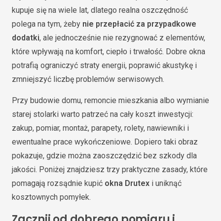
kupuje się na wiele lat, dlatego realna oszczędność
polega na tym, żeby
nie przepłacić za przypadkowe
dodatki
, ale jednocześnie nie rezygnować z elementów,
które wpływają na komfort, ciepło i trwałość. Dobre okna
potrafią ograniczyć straty energii, poprawić akustykę i
zmniejszyć liczbę problemów serwisowych.
Przy budowie domu, remoncie mieszkania albo wymianie
starej stolarki warto patrzeć na cały koszt inwestycji:
zakup, pomiar, montaż, parapety, rolety, nawiewniki i
ewentualne prace wykończeniowe. Dopiero taki obraz
pokazuje, gdzie można zaoszczędzić bez szkody dla
jakości. Poniżej znajdziesz trzy praktyczne zasady, które
pomagają rozsądnie kupić
okna Drutex
i uniknąć
kosztownych pomyłek.
Zacznij od dobrego pomiaru i