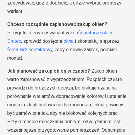
zdecydować, gdzie dopłacić, a gdzie wybrać prostszy
wariant.
Chcesz rozsądnie zaplanować zakup okien?
Przygotuj pierwszy wariant w
konfiguratorze okien
Drutex
, sprawdź dostępne
okna
i skontaktuj się przez
formularz kontaktowy
, żeby omówić zakres, pomiar i
montaż.
Jak planować zakup okien w czasie?
Zakup okien
warto zaplanować z wyprzedzeniem. Pośpiech często
prowadzi do droższych decyzji, bo brakuje czasu na
porównanie wariantów, dopracowanie kolorów i ustalenie
montażu. Jeśli budowa ma harmonogram, okna powinny
być zamówione tak, aby nie blokować kolejnych prac.
Przy remoncie mieszkania dobrym rozwiązaniem jest
wcześniejsze przygotowanie pomieszczeń. Odsunięcie