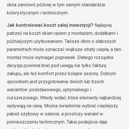
okna zamówić później w tym samym standardzie
kolorystycznym i technicznym.
Jak kontrolować koszt całej inwestycji?
Najlepiej
patrzeć na koszt okien razem z montażem, dodatkami i
późniejszym użytkowaniem. Tańsze okno o słabszych
parametrach może oznaczać większe straty ciepła, a tani
montaż może wymagać poprawek. Dlatego rozsądna
decyzja powinna brać pod uwagę nie tylko fakturę
zakupu, ale też komfort przez kolejne sezony. Dobrym
sposobem jest przygotowanie dwóch lub trzech
wariantów: podstawowego, optymalnego i
rozszerzonego. Wtedy widać, które elementy najbardziej
wpływają na cenę. Można świadomie wybrać cieplejszy
pakiet szybowy w salonie, a prostszy wariant w
pomieszczeniu technicznym. Takie podejście daje