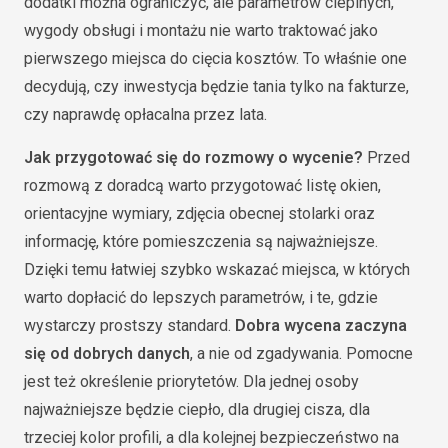
dodatki można ograniczyć, ale parametrów cieplnych,
wygody obsługi i montażu nie warto traktować jako
pierwszego miejsca do cięcia kosztów. To właśnie one
decydują, czy inwestycja będzie tania tylko na fakturze,
czy naprawdę opłacalna przez lata.
Jak przygotować się do rozmowy o wycenie?
Przed
rozmową z doradcą warto przygotować listę okien,
orientacyjne wymiary, zdjęcia obecnej stolarki oraz
informację, które pomieszczenia są najważniejsze.
Dzięki temu łatwiej szybko wskazać miejsca, w których
warto dopłacić do lepszych parametrów, i te, gdzie
wystarczy prostszy standard.
Dobra wycena zaczyna
się od dobrych danych
, a nie od zgadywania. Pomocne
jest też określenie priorytetów. Dla jednej osoby
najważniejsze będzie ciepło, dla drugiej cisza, dla
trzeciej kolor profili, a dla kolejnej bezpieczeństwo na