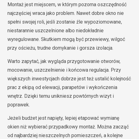
Montaż jest miejscem, w którym pozorna oszczędność
najczęściej wraca jako problem. Nawet dobre okno nie
spełni swojej roli, jeśli zostanie źle wypoziomowane,
niestarannie uszczelnione albo niedokładnie
wyregulowane. Skutkiem mogą być przewiewy, wilgoć
przy ościeżu, trudne domykanie i gorsza izolacja.
Warto zapytać, jak wygląda przygotowanie otworów,
mocowanie, uszczelnienie i końcowa regulacja. Przy
większych inwestycjach dobrze jest też ustalić kolejność
prac z ekipą od elewacji, parapetów i wykończenia
wnętrz. Dzięki temu unikniesz powtórnych wizyt i
poprawek.
Jeżeli budżet jest napięty, lepiej etapować wymianę
okien niż wybierać przypadkowy montaż. Można zacząć
od najbardziej nieszczelnych pomieszczeń, a kolejne