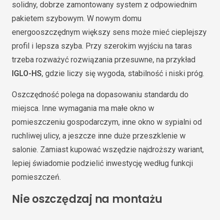
solidny, dobrze zamontowany system z odpowiednim
pakietem szybowym. W nowym domu
energooszczędnym większy sens może mieć cieplejszy
profil i lepsza szyba. Przy szerokim wyjściu na taras
trzeba rozważyć rozwiązania przesuwne, na przykład
IGLO-HS
, gdzie liczy się wygoda, stabilność i niski próg.
Oszczędność polega na dopasowaniu standardu do
miejsca. Inne wymagania ma małe okno w
pomieszczeniu gospodarczym, inne okno w sypialni od
ruchliwej ulicy, a jeszcze inne duże przeszklenie w
salonie. Zamiast kupować wszędzie najdroższy wariant,
lepiej świadomie podzielić inwestycję według funkcji
pomieszczeń.
Nie oszczędzaj na montażu