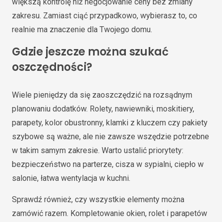
większą kontrolę niż negocjowanie ceny bez zmiany
zakresu. Zamiast ciąć przypadkowo, wybierasz to, co
realnie ma znaczenie dla Twojego domu.
Gdzie jeszcze można szukać
oszczędności?
Wiele pieniędzy da się zaoszczędzić na rozsądnym
planowaniu dodatków. Rolety, nawiewniki, moskitiery,
parapety, kolor obustronny, klamki z kluczem czy pakiety
szybowe są ważne, ale nie zawsze wszędzie potrzebne
w takim samym zakresie. Warto ustalić priorytety:
bezpieczeństwo na parterze, cisza w sypialni, ciepło w
salonie, łatwa wentylacja w kuchni.
Sprawdź również, czy wszystkie elementy można
zamówić razem. Kompletowanie okien, rolet i parapetów