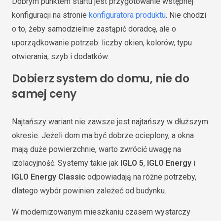
Dobrym punktem startu jest przygotowanie wstępnej
konfiguracji na stronie
konfiguratora produktu
. Nie chodzi
o to, żeby samodzielnie zastąpić doradcę, ale o
uporządkowanie potrzeb: liczby okien, kolorów, typu
otwierania, szyb i dodatków.
Dobierz system do domu, nie do
samej ceny
Najtańszy wariant nie zawsze jest najtańszy w dłuższym
okresie. Jeżeli dom ma być dobrze ocieplony, a okna
mają duże powierzchnie, warto zwrócić uwagę na
izolacyjność. Systemy takie jak
IGLO 5
,
IGLO Energy
i
IGLO Energy Classic
odpowiadają na różne potrzeby,
dlatego wybór powinien zależeć od budynku.
W modernizowanym mieszkaniu czasem wystarczy