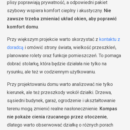
plisy poprawiają prywatność, a odpowiedni pakiet
szybowy wspiera komfort cieplny i akustyczny.
Nie
zawsze trzeba zmieniać układ okien, aby poprawić
komfort domu
.
Przy większym projekcie warto skorzystać z
kontaktu z
doradcą
i omówić strony świata, wielkość przeszkleń,
planowane rolety oraz funkcje pomieszczeń. To pomaga
dobrać stolarkę, która będzie działała nie tylko na
rysunku, ale też w codziennym użytkowaniu.
Przy projektowaniu domu warto analizować nie tylko
kierunek, ale też przeszkody wokół działki. Drzewa,
sąsiedni budynek, garaż, ogrodzenie i ukształtowanie
terenu mogą zmienić realne nasłonecznienie.
Kompas
nie pokaże cienia rzucanego przez otoczenie
,
dlatego warto obserwować działkę o różnych porach