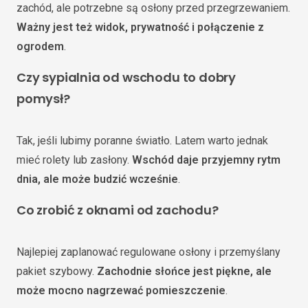
zachód, ale potrzebne są osłony przed przegrzewaniem.
Ważny jest też widok, prywatność i połączenie z
ogrodem
.
Czy sypialnia od wschodu to dobry
pomysł?
Tak, jeśli lubimy poranne światło. Latem warto jednak
mieć rolety lub zasłony.
Wschód daje przyjemny rytm
dnia, ale może budzić wcześnie
.
Co zrobić z oknami od zachodu?
Najlepiej zaplanować regulowane osłony i przemyślany
pakiet szybowy.
Zachodnie słońce jest piękne, ale
może mocno nagrzewać pomieszczenie
.