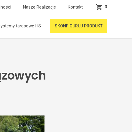
0
lności
Nasze Realizacje
Kontakt
Systemy tarasowe HS
SKONFIGURUJ PRODUKT
rązowych