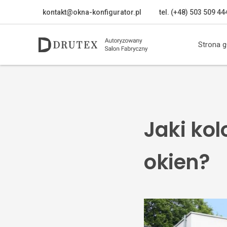
kontakt@okna-konfigurator.pl
tel. (+48) 503 509 44
Strona 
Jaki ko
okien?