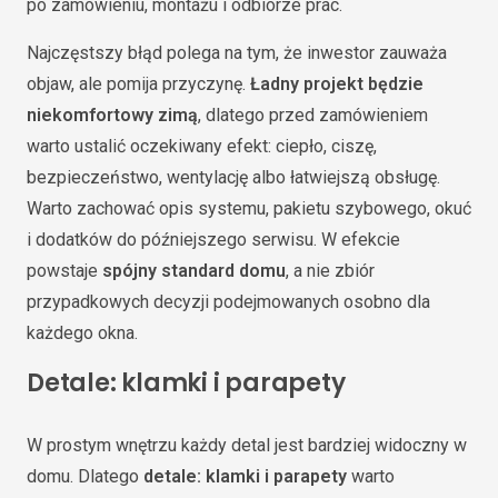
po zamówieniu, montażu i odbiorze prac.
Najczęstszy błąd polega na tym, że inwestor zauważa
objaw, ale pomija przyczynę.
Ładny projekt będzie
niekomfortowy zimą
, dlatego przed zamówieniem
warto ustalić oczekiwany efekt: ciepło, ciszę,
bezpieczeństwo, wentylację albo łatwiejszą obsługę.
Warto zachować opis systemu, pakietu szybowego, okuć
i dodatków do późniejszego serwisu. W efekcie
powstaje
spójny standard domu
, a nie zbiór
przypadkowych decyzji podejmowanych osobno dla
każdego okna.
Detale: klamki i parapety
W prostym wnętrzu każdy detal jest bardziej widoczny w
domu. Dlatego
detale: klamki i parapety
warto