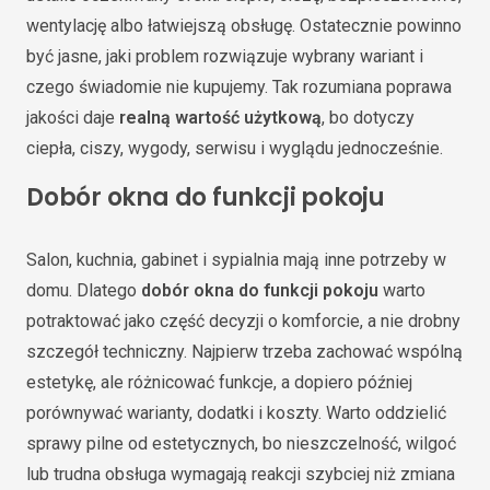
wentylację albo łatwiejszą obsługę. Ostatecznie powinno
być jasne, jaki problem rozwiązuje wybrany wariant i
czego świadomie nie kupujemy. Tak rozumiana poprawa
jakości daje
realną wartość użytkową
, bo dotyczy
ciepła, ciszy, wygody, serwisu i wyglądu jednocześnie.
Dobór okna do funkcji pokoju
Salon, kuchnia, gabinet i sypialnia mają inne potrzeby w
domu. Dlatego
dobór okna do funkcji pokoju
warto
potraktować jako część decyzji o komforcie, a nie drobny
szczegół techniczny. Najpierw trzeba zachować wspólną
estetykę, ale różnicować funkcje, a dopiero później
porównywać warianty, dodatki i koszty. Warto oddzielić
sprawy pilne od estetycznych, bo nieszczelność, wilgoć
lub trudna obsługa wymagają reakcji szybciej niż zmiana