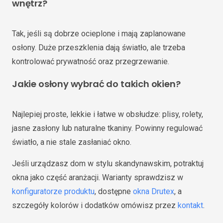
wnętrz?
Tak, jeśli są dobrze ocieplone i mają zaplanowane
osłony. Duże przeszklenia dają światło, ale trzeba
kontrolować prywatność oraz przegrzewanie.
Jakie osłony wybrać do takich okien?
Najlepiej proste, lekkie i łatwe w obsłudze: plisy, rolety,
jasne zasłony lub naturalne tkaniny. Powinny regulować
światło, a nie stale zasłaniać okno.
Jeśli urządzasz dom w stylu skandynawskim, potraktuj
okna jako część aranżacji. Warianty sprawdzisz w
konfiguratorze produktu
, dostępne
okna Drutex
, a
szczegóły kolorów i dodatków omówisz przez
kontakt
.