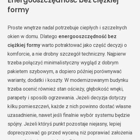
Energooszczędność bez ciężkiej
formy
Proste wnętrze nadal potrzebuje ciepłych i szczelnych
okien w domu. Dlatego
energooszczędność bez
ciężkiej formy
warto potraktować jako część decyzji o
komforcie, a nie drobny szczegół techniczny. Najpierw
trzeba połączyć minimalistyczny wygląd z dobrym
pakietem szybowym, a dopiero później porównywać
warianty, dodatki i koszty. W modernizowanym budynku
trzeba ocenić również stan ościeży, głębokość wnęki,
parapety i sposób ogrzewania. Jeżeli decyzja dotyczy
kilku pomieszczeń, każde z nich powinno dostać własne
uzasadnienie, nawet jeśli finalnie wybór systemu będzie
spójny. Jeżeli któryś punkt pozostaje niejasny, lepiej
doprecyzować go przed wyceną niż poprawiać założenia