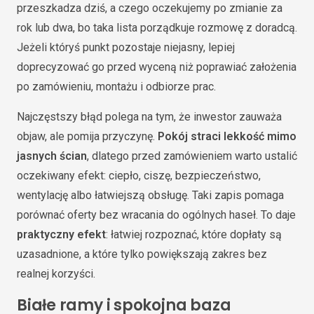
przeszkadza dziś, a czego oczekujemy po zmianie za
rok lub dwa, bo taka lista porządkuje rozmowę z doradcą.
Jeżeli któryś punkt pozostaje niejasny, lepiej
doprecyzować go przed wyceną niż poprawiać założenia
po zamówieniu, montażu i odbiorze prac.
Najczęstszy błąd polega na tym, że inwestor zauważa
objaw, ale pomija przyczynę.
Pokój straci lekkość mimo
jasnych ścian
, dlatego przed zamówieniem warto ustalić
oczekiwany efekt: ciepło, ciszę, bezpieczeństwo,
wentylację albo łatwiejszą obsługę. Taki zapis pomaga
porównać oferty bez wracania do ogólnych haseł. To daje
praktyczny efekt
: łatwiej rozpoznać, które dopłaty są
uzasadnione, a które tylko powiększają zakres bez
realnej korzyści.
Białe ramy i spokojna baza