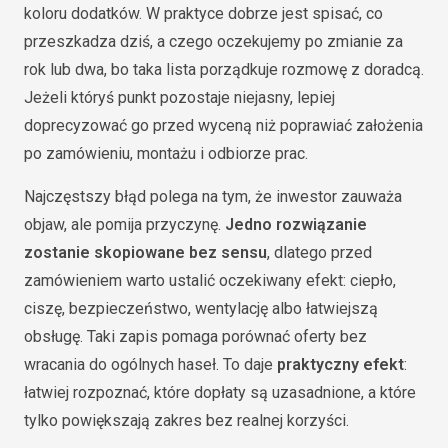
koloru dodatków. W praktyce dobrze jest spisać, co
przeszkadza dziś, a czego oczekujemy po zmianie za
rok lub dwa, bo taka lista porządkuje rozmowę z doradcą.
Jeżeli któryś punkt pozostaje niejasny, lepiej
doprecyzować go przed wyceną niż poprawiać założenia
po zamówieniu, montażu i odbiorze prac.
Najczęstszy błąd polega na tym, że inwestor zauważa
objaw, ale pomija przyczynę.
Jedno rozwiązanie
zostanie skopiowane bez sensu
, dlatego przed
zamówieniem warto ustalić oczekiwany efekt: ciepło,
ciszę, bezpieczeństwo, wentylację albo łatwiejszą
obsługę. Taki zapis pomaga porównać oferty bez
wracania do ogólnych haseł. To daje
praktyczny efekt
:
łatwiej rozpoznać, które dopłaty są uzasadnione, a które
tylko powiększają zakres bez realnej korzyści.