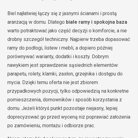
Biel najłatwiej łączy się z jasnymi ścianami i prostą
aranżacją w domu. Dlatego
białe ramy i spokojna baza
warto potraktować jako część decyzji o komforcie, a nie
drobny szczegół techniczny. Najpierw trzeba dopasować
ramy do podłogi, listew i mebli, a dopiero później
porównywać warianty, dodatki i koszty. Dobrym
nawykiem jest sprawdzenie sąsiednich elementów:
parapetu, rolety, klamki, zasłon, grzejnika i dostępu do
mycia. Dzięki temu oferta nie jest zbiorem
przypadkowych pozycji, tylko odpowiedzią na konkretne
pomieszczenia, domowników i sposób korzystania z
domu. Jeżeli któryś punkt pozostaje niejasny, lepiej
doprecyzować go przed wyceną niż poprawiać założenia
po zamówieniu, montażu i odbiorze prac.