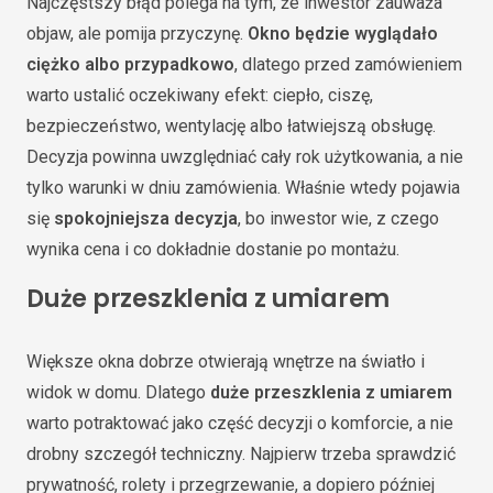
Najczęstszy błąd polega na tym, że inwestor zauważa
objaw, ale pomija przyczynę.
Okno będzie wyglądało
ciężko albo przypadkowo
, dlatego przed zamówieniem
warto ustalić oczekiwany efekt: ciepło, ciszę,
bezpieczeństwo, wentylację albo łatwiejszą obsługę.
Decyzja powinna uwzględniać cały rok użytkowania, a nie
tylko warunki w dniu zamówienia. Właśnie wtedy pojawia
się
spokojniejsza decyzja
, bo inwestor wie, z czego
wynika cena i co dokładnie dostanie po montażu.
Duże przeszklenia z umiarem
Większe okna dobrze otwierają wnętrze na światło i
widok w domu. Dlatego
duże przeszklenia z umiarem
warto potraktować jako część decyzji o komforcie, a nie
drobny szczegół techniczny. Najpierw trzeba sprawdzić
prywatność, rolety i przegrzewanie, a dopiero później