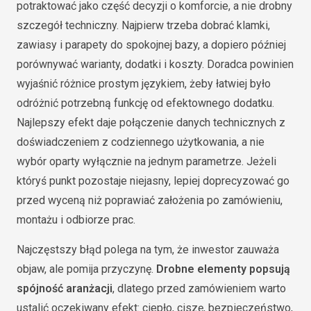
potraktować jako część decyzji o komforcie, a nie drobny
szczegół techniczny. Najpierw trzeba dobrać klamki,
zawiasy i parapety do spokojnej bazy, a dopiero później
porównywać warianty, dodatki i koszty. Doradca powinien
wyjaśnić różnice prostym językiem, żeby łatwiej było
odróżnić potrzebną funkcję od efektownego dodatku.
Najlepszy efekt daje połączenie danych technicznych z
doświadczeniem z codziennego użytkowania, a nie
wybór oparty wyłącznie na jednym parametrze. Jeżeli
któryś punkt pozostaje niejasny, lepiej doprecyzować go
przed wyceną niż poprawiać założenia po zamówieniu,
montażu i odbiorze prac.
Najczęstszy błąd polega na tym, że inwestor zauważa
objaw, ale pomija przyczynę.
Drobne elementy popsują
spójność aranżacji
, dlatego przed zamówieniem warto
ustalić oczekiwany efekt: ciepło, ciszę, bezpieczeństwo,