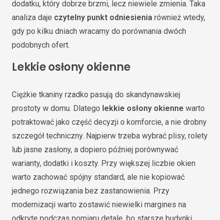
dodatku, który dobrze brzmi, lecz niewiele zmienia. Taka
analiza daje
czytelny punkt odniesienia
również wtedy,
gdy po kilku dniach wracamy do porównania dwóch
podobnych ofert.
Lekkie osłony okienne
Ciężkie tkaniny rzadko pasują do skandynawskiej
prostoty w domu. Dlatego
lekkie osłony okienne
warto
potraktować jako część decyzji o komforcie, a nie drobny
szczegół techniczny. Najpierw trzeba wybrać plisy, rolety
lub jasne zasłony, a dopiero później porównywać
warianty, dodatki i koszty. Przy większej liczbie okien
warto zachować spójny standard, ale nie kopiować
jednego rozwiązania bez zastanowienia. Przy
modernizacji warto zostawić niewielki margines na
odkryte podczas pomiaru detale, bo starsze budynki