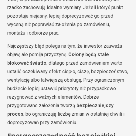
rzadko zachowują idealne wymiary. Jeżeli któryś punkt
pozostaje niejasny, lepiej doprecyzować go przed
wyceną niż poprawiać założenia po zamówieniu,
montażu i odbiorze prac.
Najczęstszy błąd polega na tym, że inwestor zauważa
objaw, ale pomija przyczynę.
Osłony będą stale
blokować światło
, dlatego przed zamówieniem warto
ustalić oczekiwany efekt: ciepło, ciszę, bezpieczeństwo,
wentylację albo łatwiejszą obsługę. Przy ograniczonym
budżecie lepiej ustawić priorytety niż przypadkowo
rezygnować z ważnych elementów. Dobrze
przygotowane założenia tworzą
bezpieczniejszy
proces
, bo ograniczają liczbę zmian w ostatniej chwili i
doprecyzowań przy zamówieniu.