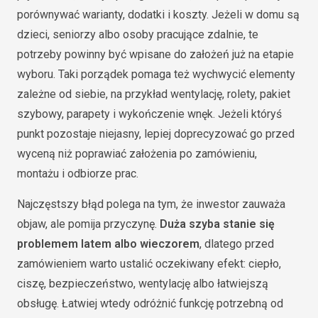
porównywać warianty, dodatki i koszty. Jeżeli w domu są
dzieci, seniorzy albo osoby pracujące zdalnie, te
potrzeby powinny być wpisane do założeń już na etapie
wyboru. Taki porządek pomaga też wychwycić elementy
zależne od siebie, na przykład wentylację, rolety, pakiet
szybowy, parapety i wykończenie wnęk. Jeżeli któryś
punkt pozostaje niejasny, lepiej doprecyzować go przed
wyceną niż poprawiać założenia po zamówieniu,
montażu i odbiorze prac.
Najczęstszy błąd polega na tym, że inwestor zauważa
objaw, ale pomija przyczynę.
Duża szyba stanie się
problemem latem albo wieczorem
, dlatego przed
zamówieniem warto ustalić oczekiwany efekt: ciepło,
ciszę, bezpieczeństwo, wentylację albo łatwiejszą
obsługę. Łatwiej wtedy odróżnić funkcję potrzebną od