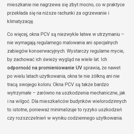
mieszkanie nie nagrzewa się zbyt mocno, co w praktyce
przekłada się na niższe rachunki za ogrzewanie i
klimatyzację.
Co więcej, okna PCV są niezwykle łatwe w utrzymaniu –
nie wymagają regularnego malowania ani specjalnych
zabiegów konserwacyjnych. Wystarczy regularne mycie,
by zachować ich świeży wygląd na wiele lat. Ich
odporność na promieniowanie UV
sprawia, że nawet
po wielu latach użytkowania, okna te nie żółkną ani nie
tracą swojego koloru. Okna PCV są także bardzo
wytrzymałe – zarówno na uszkodzenia mechaniczne, jak
i na wilgoć. Dla mieszkańców budynków wielorodzinnych
to istotne, ponieważ minimalizuje to ryzyko uszkodzeń
czy rozszczelnień w wyniku codziennego użytkowania.