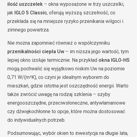
ilość uszczelek
– okna wyposażone w trzy uszczelki,
jak
IGLO 5 Classic
, oferują wyższą szczelność, co
przekłada się na mniejsze ryzyko przenikania wilgoci i
zimnego powietrza.
Nie można zapomnieć również o współczynniku
przenikalności ciepła Uw
– im niższa jego wartość, tym
lepiej okno izoluje termicznie. Na przykład
okna IGLO-HS
mogą pochwalić się wyjątkowo niskim Uw na poziomie
0,71 W/(m²K), co czyni je idealnym wyborem do
mieszkań, gdzie istotna jest oszczędność energii. Warto
także zwrócić uwagę na rodzaj szklenia – szyby
energooszczędne, przeciwsłoneczne, antywłamaniowe
czy dźwiękochłonne to opcje, które można dostosować
do indywidualnych potrzeb.
Podsumowując, wybór okien to inwestycja na długie lata,