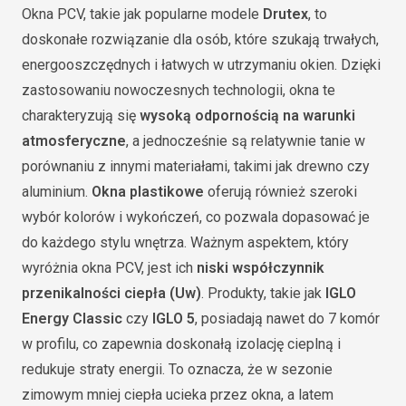
Okna PCV, takie jak popularne modele
Drutex
, to
doskonałe rozwiązanie dla osób, które szukają trwałych,
energooszczędnych i łatwych w utrzymaniu okien. Dzięki
zastosowaniu nowoczesnych technologii, okna te
charakteryzują się
wysoką odpornością na warunki
atmosferyczne
, a jednocześnie są relatywnie tanie w
porównaniu z innymi materiałami, takimi jak drewno czy
aluminium.
Okna plastikowe
oferują również szeroki
wybór kolorów i wykończeń, co pozwala dopasować je
do każdego stylu wnętrza. Ważnym aspektem, który
wyróżnia okna PCV, jest ich
niski współczynnik
przenikalności ciepła (Uw)
. Produkty, takie jak
IGLO
Energy Classic
czy
IGLO 5
, posiadają nawet do 7 komór
w profilu, co zapewnia doskonałą izolację cieplną i
redukuje straty energii. To oznacza, że w sezonie
zimowym mniej ciepła ucieka przez okna, a latem