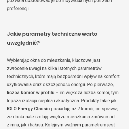
pozwala dostosować je do indywidualnych potrzeb i
preferencji.
Jakie parametry techniczne warto
uwzględnić?
Wybierając okna do mieszkania, kluczowe jest
zwrócenie uwagi na kilka istotnych parametrów
technicznych, które mają bezpośredni wpływ na komfort
użytkowania oraz oszczędność energii. Po pierwsze,
liczba komór w profilu
– im większa liczba komór, tym
lepsza izolacja cieplna i akustyczna. Produkty takie jak
IGLO Energy Classic
posiadają aż 7 komór, co sprawia,
że doskonale izolują wnętrze mieszkania zarówno od
zimna, jak i hałasu. Kolejnym ważnym parametrem jest