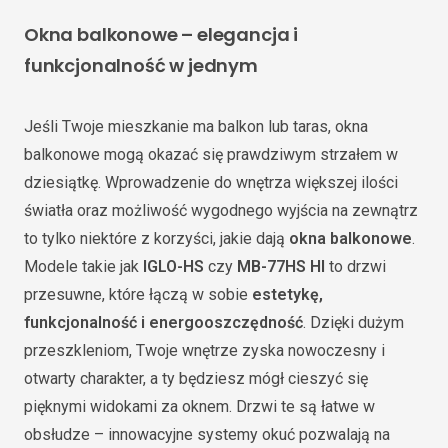
Okna balkonowe – elegancja i
funkcjonalność w jednym
Jeśli Twoje mieszkanie ma balkon lub taras, okna
balkonowe mogą okazać się prawdziwym strzałem w
dziesiątkę. Wprowadzenie do wnętrza większej ilości
światła oraz możliwość wygodnego wyjścia na zewnątrz
to tylko niektóre z korzyści, jakie dają
okna balkonowe
.
Modele takie jak
IGLO-HS
czy
MB-77HS HI
to drzwi
przesuwne, które łączą w sobie
estetykę,
funkcjonalność i energooszczędność
. Dzięki dużym
przeszkleniom, Twoje wnętrze zyska nowoczesny i
otwarty charakter, a ty będziesz mógł cieszyć się
pięknymi widokami za oknem. Drzwi te są łatwe w
obsłudze – innowacyjne systemy okuć pozwalają na