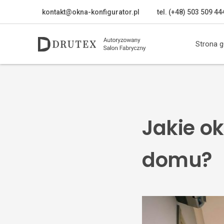
kontakt@okna-konfigurator.pl
tel. (+48) 503 509 44
Strona 
Jakie o
domu?