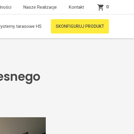
0
lności
Nasze Realizacje
Kontakt
Systemy tarasowe HS
SKONFIGURUJ PRODUKT
esnego