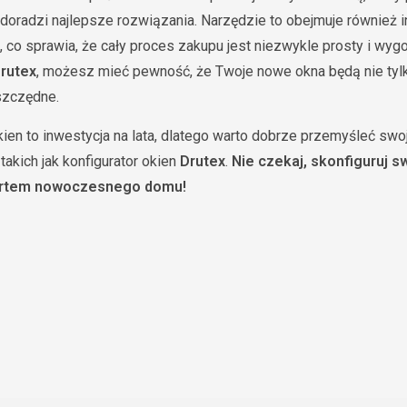
 doradzi najlepsze rozwiązania. Narzędzie to obejmuje również i
, co sprawia, że cały proces zakupu jest niezwykle prosty i wygo
rutex
, możesz mieć pewność, że Twoje nowe okna będą nie tylk
szczędne.
en to inwestycja na lata, dlatego warto dobrze przemyśleć swoj
takich jak konfigurator okien
Drutex
.
Nie czekaj, skonfiguruj s
fortem nowoczesnego domu!