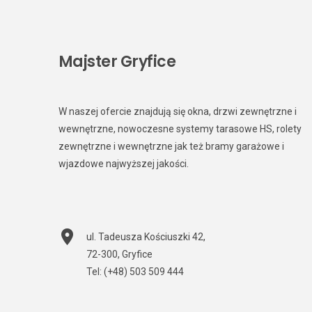
Majster Gryfice
W naszej ofercie znajdują się okna, drzwi zewnętrzne i
wewnętrzne, nowoczesne systemy tarasowe HS, rolety
zewnętrzne i wewnętrzne jak też bramy garażowe i
wjazdowe najwyższej jakości.
ul. Tadeusza Kościuszki 42
,
72-300
,
Gryfice
Tel:
(+48) 503 509 444