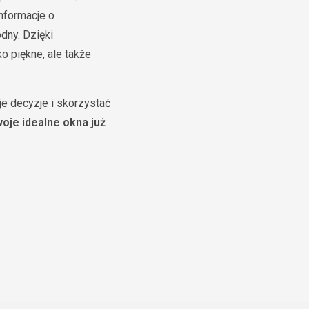
nformacje o
dny. Dzięki
o piękne, ale także
e decyzje i skorzystać
woje idealne okna już