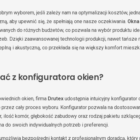
brym wyborem, jeśli zależy nam na optymalizacji kosztów, jedn
czną, aby upewnić się, że spełniają one nasze oczekiwania.
Okna
owanych do różnych budżetów, co pozwala na wybór produktu i
zeb. Dzięki zaawansowanej technologii produkcji, nawet tańsze
eplną i akustyczną, co przekłada się na większy komfort mieszk
ać z konfiguratora okien?
wiednich okien, firma
Drutex
udostępnia intuicyjny konfigurator 
 przez cały proces wyboru. Konfigurator pozwala na dostosowa
lor, ilość komór, głębokość zabudowy oraz rodzaj pakietu szklą
a do swoich indywidualnych potrzeb i preferencji.
r umożliwia bezpośredni kontakt z profesjonalnym doradcą, któr