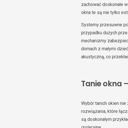
zachować doskonałe wł
okna te są nie tylko es
Systemy przesuwne pozw
przypadku dużych prze
mechanizmy zabezpiecz
domach z małymi dziećm
akustyczną, co przekła
Tanie okna 
Wybór tanich okien ni
rozwiązania, które łąc
są doskonałym przykład
izolacyjne.