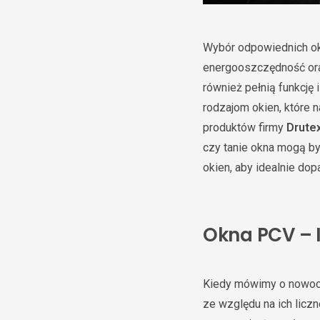
Wybór odpowiednich ok
energooszczędność oraz
również pełnią funkcję 
rodzajom okien, które
produktów firmy
Drute
czy tanie okna mogą by
okien, aby idealnie do
Okna PCV – I
Kiedy mówimy o nowocz
ze względu na ich liczn