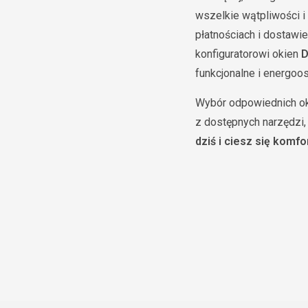
wszelkie wątpliwości i
płatnościach i dostawie
konfiguratorowi okien
D
funkcjonalne i energoo
Wybór odpowiednich oki
z dostępnych narzędzi, 
dziś i ciesz się kom