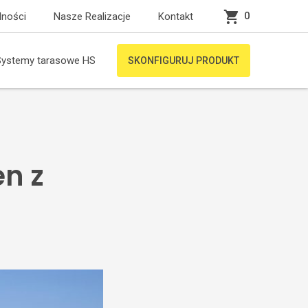
0
lności
Nasze Realizacje
Kontakt
Systemy tarasowe HS
SKONFIGURUJ PRODUKT
en z