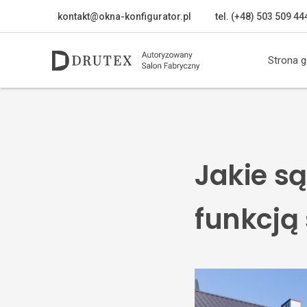
kontakt@okna-konfigurator.pl
tel. (+48) 503 509 44
Strona 
Jakie są
funkcją