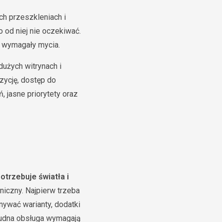
ch przeszkleniach i
 od niej nie oczekiwać.
dą wymagały mycia.
dużych witrynach i
zycję, dostęp do
, jasne priorytety oraz
otrzebuje światła i
niczny. Najpierw trzeba
nywać warianty, dodatki
trudna obsługa wymagają