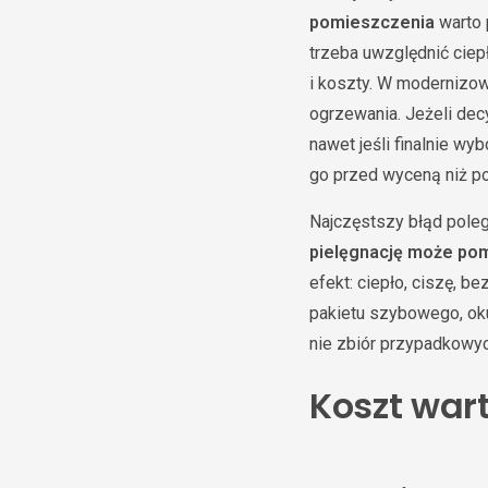
pomieszczenia
warto 
trzeba uwzględnić ciep
i koszty. W modernizow
ogrzewania. Jeżeli dec
nawet jeśli finalnie wy
go przed wyceną niż po
Najczęstszy błąd poleg
pielęgnację może pom
efekt: ciepło, ciszę, 
pakietu szybowego, ok
nie zbiór przypadkowy
Koszt war