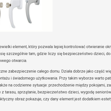
wielki element, który pozwala lepiej kontrolować otwieranie okn
się szczególnie tam, gdzie liczy się bezpieczeństwo dzieci, do
owego otwarcia.
iczne zabezpieczenie całego domu. Działa dobrze jako część wi
ontażu i świadomego użytkowania. Przy takim wyborze warto patr
także na codzienne sytuacje: przechodzenie między pokojami, 
 z tarasu, sprzątanie, bezpieczeństwo dzieci, wygodę seniorów
raktyczny obraz pokazuje, czy dany element jest dodatkiem estet