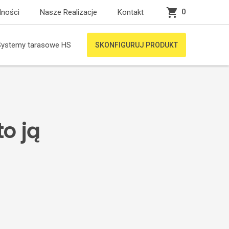
0
lności
Nasze Realizacje
Kontakt
Systemy tarasowe HS
SKONFIGURUJ PRODUKT
o ją