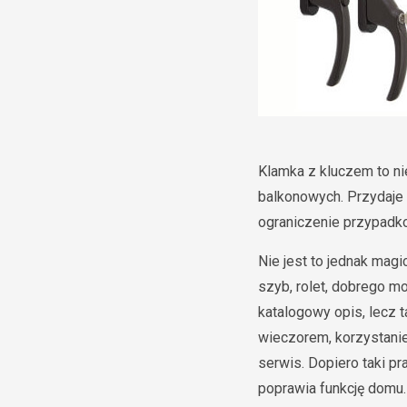
Klamka z kluczem to nie
balkonowych. Przydaje 
ograniczenie przypadk
Nie jest to jednak mag
szyb, rolet, dobrego m
katalogowy opis, lecz 
wieczorem, korzystanie
serwis. Dopiero taki p
poprawia funkcję domu.