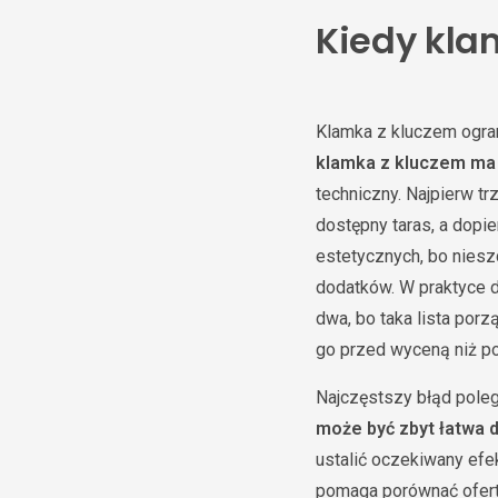
Kiedy kla
Klamka z kluczem ogra
klamka z kluczem ma
techniczny. Najpierw t
dostępny taras, a dopie
estetycznych, bo niesz
dodatków. W praktyce d
dwa, bo taka lista por
go przed wyceną niż po
Najczęstszy błąd poleg
może być zbyt łatwa 
ustalić oczekiwany efek
pomaga porównać oferty