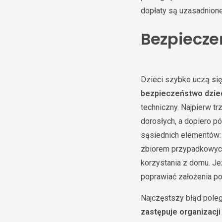
dopłaty są uzasadnione,
Bezpiecze
Dzieci szybko uczą si
bezpieczeństwo dzie
techniczny. Najpierw 
dorosłych, a dopiero p
sąsiednich elementów: p
zbiorem przypadkowych
korzystania z domu. Je
poprawiać założenia po
Najczęstszy błąd poleg
zastępuje organizacji