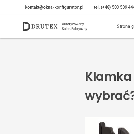
kontakt@okna-konfigurator.pl
tel. (+48) 503 509 44
Strona 
Klamka 
wybrać