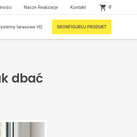
0
lności
Nasze Realizacje
Kontakt
Systemy tarasowe HS
SKONFIGURUJ PRODUKT
ak dbać