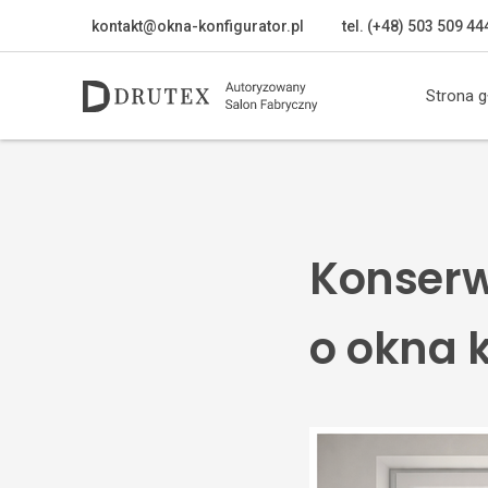
kontakt@okna-konfigurator.pl
tel. (+48) 503 509 44
Strona 
Konserw
o okna 