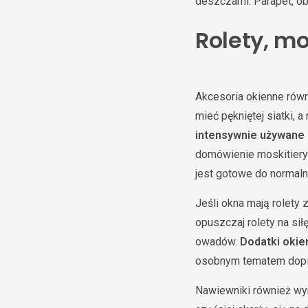
deszczami. Parapet, obr
Rolety, mo
Akcesoria okienne równ
mieć pękniętej siatki, 
intensywnie używane
domówienie moskitiery
jest gotowe do normaln
Jeśli okna mają rolety
opuszczaj rolety na sił
owadów.
Dodatki okie
osobnym tematem dopie
Nawiewniki również wy