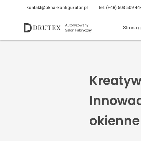
kontakt@okna-konfigurator.pl
tel. (+48) 503 509 44
Strona 
Kreatyw
Innowac
okienne