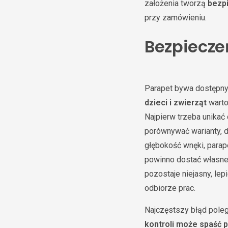
założenia tworzą
bezp
przy zamówieniu.
Bezpieczeń
Parapet bywa dostępny 
dzieci i zwierząt
warto
Najpierw trzeba unikać 
porównywać warianty, d
głębokość wnęki, parap
powinno dostać własne 
pozostaje niejasny, le
odbiorze prac.
Najczęstszy błąd poleg
kontroli może spaść 