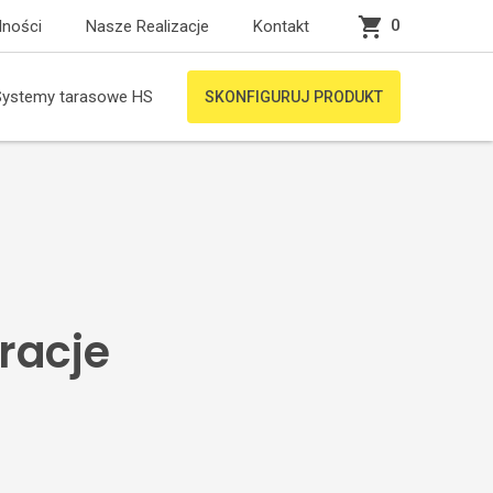
0
lności
Nasze Realizacje
Kontakt
Systemy tarasowe HS
SKONFIGURUJ PRODUKT
racje