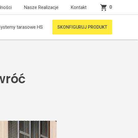
0
lności
Nasze Realizacje
Kontakt
Systemy tarasowe HS
SKONFIGURUJ PRODUKT
wróć