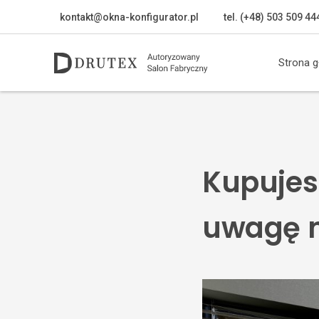
kontakt@okna-konfigurator.pl
tel. (+48) 503 509 44
Strona 
Kupujes
uwagę n