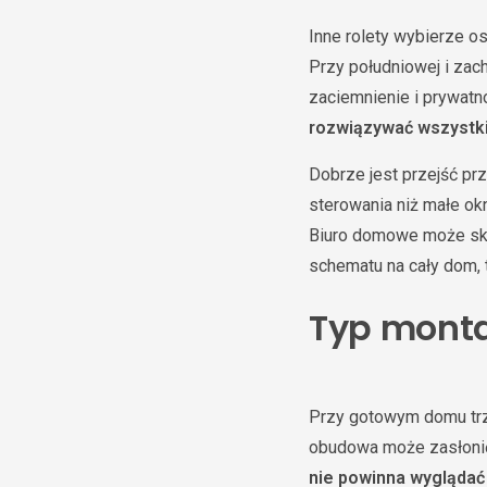
Inne rolety wybierze os
Przy południowej i zac
zaciemnienie i prywat
rozwiązywać wszystk
Dobrze jest przejść p
sterowania niż małe ok
Biuro domowe może skor
schematu na cały dom,
Typ monta
Przy gotowym domu trze
obudowa może zasłonić 
nie powinna wyglądać 