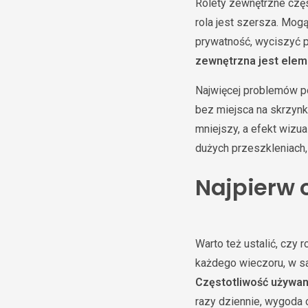
Rolety zewnętrzne częs
rola jest szersza. Mog
prywatność, wyciszyć 
zewnętrzna jest ele
Najwięcej problemów po
bez miejsca na skrzynk
mniejszy, a efekt wizua
dużych przeszkleniach, 
Najpierw o
Warto też ustalić, czy
każdego wieczoru, w s
Częstotliwość używan
razy dziennie, wygoda o