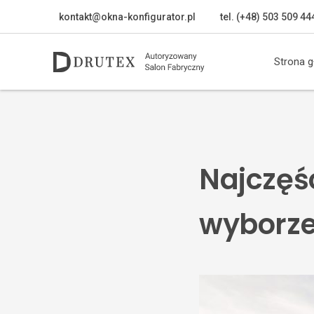
kontakt@okna-konfigurator.pl
tel. (+48) 503 509 44
Strona 
Najczęś
wyborze 