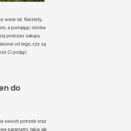
 wiele lat. Niestety,
em, a pomijając istotne
 się podczas zakupu
leżnie od tego, czy są
że Ci podjąć
en do
ia swoich potrzeb oraz
owe parametry, takie jak