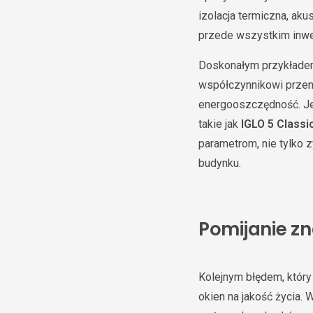
izolacja termiczna, ak
przede wszystkim inwes
Doskonałym przykład
współczynnikowi przen
energooszczędność. Jeś
takie jak
IGLO 5 Classi
parametrom, nie tylko 
budynku.
Pomijanie zn
Kolejnym błędem, który
okien na jakość życia.