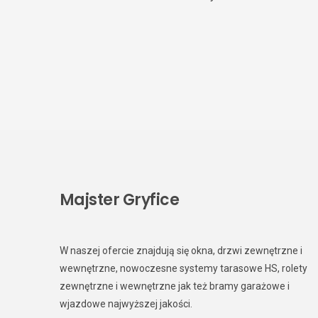
Majster Gryfice
W naszej ofercie znajdują się okna, drzwi zewnętrzne i
wewnętrzne, nowoczesne systemy tarasowe HS, rolety
zewnętrzne i wewnętrzne jak też bramy garażowe i
wjazdowe najwyższej jakości.