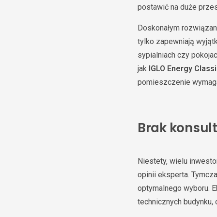
postawić na duże przes
Doskonałym rozwiązani
tylko zapewniają wyjątk
sypialniach czy pokoja
jak
IGLO Energy Class
pomieszczenie wymaga i
Brak konsult
Niestety, wielu inwes
opinii eksperta. Tymc
optymalnego wyboru. E
technicznych budynku, 