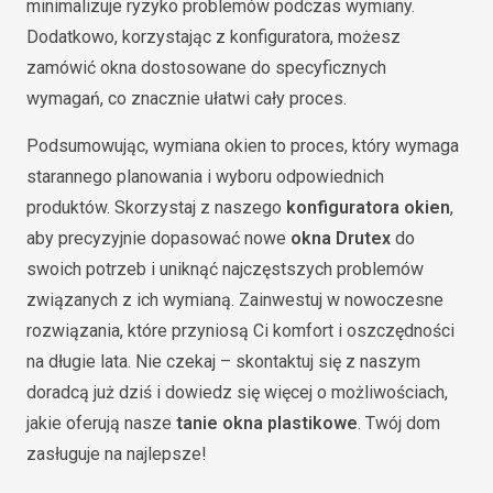
minimalizuje ryzyko problemów podczas wymiany.
Dodatkowo, korzystając z konfiguratora, możesz
zamówić okna dostosowane do specyficznych
wymagań, co znacznie ułatwi cały proces.
Podsumowując, wymiana okien to proces, który wymaga
starannego planowania i wyboru odpowiednich
produktów. Skorzystaj z naszego
konfiguratora okien
,
aby precyzyjnie dopasować nowe
okna Drutex
do
swoich potrzeb i uniknąć najczęstszych problemów
związanych z ich wymianą. Zainwestuj w nowoczesne
rozwiązania, które przyniosą Ci komfort i oszczędności
na długie lata. Nie czekaj – skontaktuj się z naszym
doradcą już dziś i dowiedz się więcej o możliwościach,
jakie oferują nasze
tanie okna plastikowe
. Twój dom
zasługuje na najlepsze!