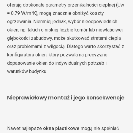
oferują doskonałe parametry przenikalności cieplnej (Uw
= 0,79 W/m²K), mogą znacznie obniżyć koszty
ogrzewania. Niemniej jednak, wybór nieodpowiednich
okien, np. takich o niskiej liczbie komór lub niewłaściwej
głębokości zabudowy, może skutkować stratami ciepła
oraz problemami z wilgocią. Dlatego warto skorzystać z
konfiguratora okien, który pozwala na precyzyjne
dopasowanie okien do indywidualnych potrzeb i
warunków budynku.
Nieprawidłowy montaż i jego konsekwencje
Nawet najlepsze
okna plastikowe
mogą nie spełniać