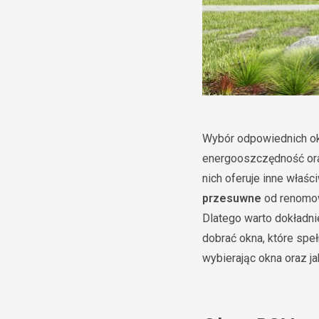
Wybór odpowiednich ok
energooszczędność ora
nich oferuje inne właśc
przesuwne
od renomowa
Dlatego warto dokładni
dobrać okna, które speł
wybierając okna oraz j