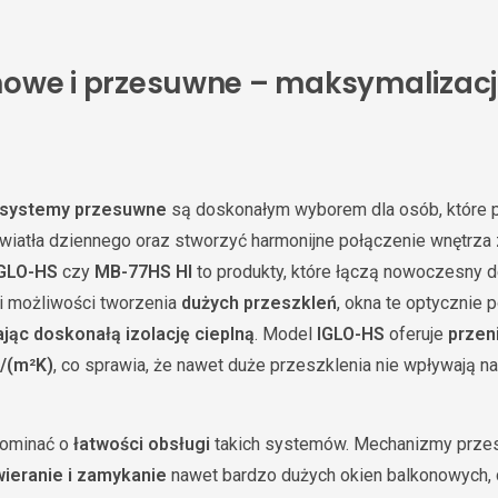
owe i przesuwne – maksymalizacja
systemy przesuwne
są doskonałym wyborem dla osób, które 
wiatła dziennego oraz stworzyć harmonijne połączenie wnętrza
GLO-HS
czy
MB-77HS HI
to produkty, które łączą nowoczesny 
ki możliwości tworzenia
dużych przeszkleń
, okna te optycznie 
jąc doskonałą izolację cieplną
. Model
IGLO-HS
oferuje
przen
/(m²K)
, co sprawia, że nawet duże przeszklenia nie wpływają 
pominać o
łatwości obsługi
takich systemów. Mechanizmy prze
wieranie i zamykanie
nawet bardzo dużych okien balkonowych,