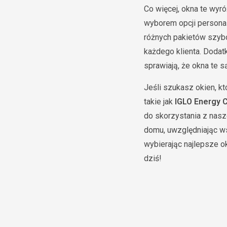
Co więcej, okna te wyró
wyborem opcji personal
różnych pakietów szyb
każdego klienta. Doda
sprawiają, że okna te są
Jeśli szukasz okien, k
takie jak
IGLO Energy C
do skorzystania z nasz
domu, uwzględniając ws
wybierając najlepsze o
dziś!