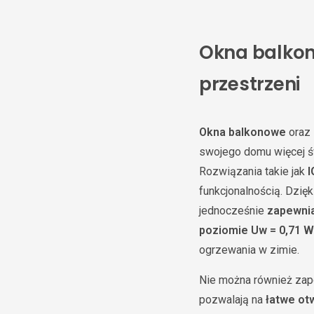
Okna balkon
przestrzeni
Okna balkonowe
oraz
swojego domu więcej ś
Rozwiązania takie jak
I
funkcjonalnością. Dzię
jednocześnie
zapewnia
poziomie Uw = 0,71 W
ogrzewania w zimie.
Nie można również za
pozwalają na
łatwe ot