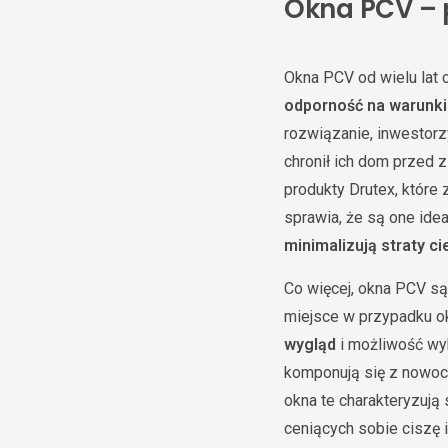
Okna PCV – 
Okna PCV od wielu lat 
odporność na warunk
rozwiązanie, inwestorz
chronił ich dom przed 
produkty Drutex, które
sprawia, że są one id
minimalizują straty ci
Co więcej, okna PCV s
miejsce w przypadku ok
wygląd
i możliwość wy
komponują się z nowocz
okna te charakteryzują
ceniących sobie ciszę