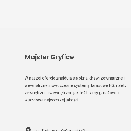
Majster Gryfice
W naszej ofercie znajdują się okna, drzwi zewnętrzne i
wewnętrzne, nowoczesne systemy tarasowe HS, rolety
zewnętrzne i wewnętrzne jak też bramy garażowe i
wjazdowe najwyższej jakości.
ul. Tadeusza Kościuszki 42
,