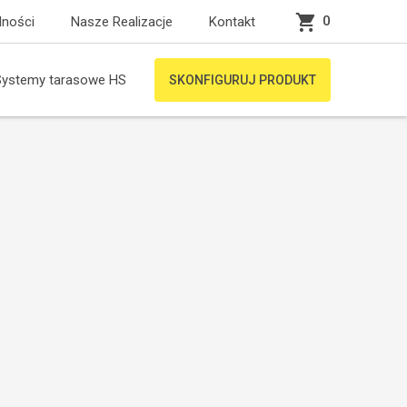
0
lności
Nasze Realizacje
Kontakt
Systemy tarasowe HS
SKONFIGURUJ PRODUKT