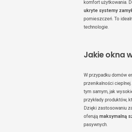
komfort użytkowania. D
ukryte systemy zamy
pomieszczeń. To idealn
technologie.
Jakie okna
W przypadku domów ene
przenikalności cieplnej
tym samym, jak wysokie
przykłady produktów, k
Dzięki zastosowaniu z
oferują
maksymalną s
pasywnych.