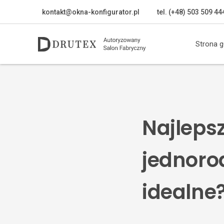
kontakt@okna-konfigurator.pl
tel. (+48) 503 509 44
Strona 
Najleps
jednoro
idealne