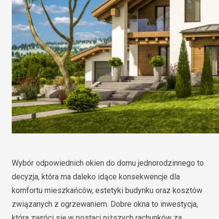
Wybór odpowiednich okien do domu jednorodzinnego to
decyzja, która ma daleko idące konsekwencje dla
komfortu mieszkańców, estetyki budynku oraz kosztów
związanych z ogrzewaniem. Dobre okna to inwestycja,
która zwróci się w postaci niższych rachunków za