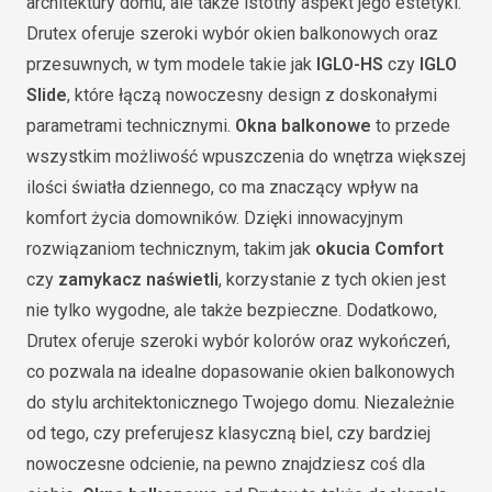
architektury domu, ale także istotny aspekt jego estetyki.
Drutex oferuje szeroki wybór okien balkonowych oraz
przesuwnych, w tym modele takie jak
IGLO-HS
czy
IGLO
Slide
, które łączą nowoczesny design z doskonałymi
parametrami technicznymi.
Okna balkonowe
to przede
wszystkim możliwość wpuszczenia do wnętrza większej
ilości światła dziennego, co ma znaczący wpływ na
komfort życia domowników. Dzięki innowacyjnym
rozwiązaniom technicznym, takim jak
okucia Comfort
czy
zamykacz naświetli
, korzystanie z tych okien jest
nie tylko wygodne, ale także bezpieczne. Dodatkowo,
Drutex oferuje szeroki wybór kolorów oraz wykończeń,
co pozwala na idealne dopasowanie okien balkonowych
do stylu architektonicznego Twojego domu. Niezależnie
od tego, czy preferujesz klasyczną biel, czy bardziej
nowoczesne odcienie, na pewno znajdziesz coś dla