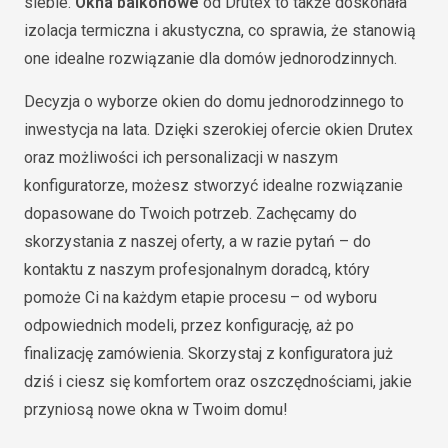
siebie.
Okna balkonowe
od Drutex to także doskonała
izolacja termiczna i akustyczna, co sprawia, że stanowią
one idealne rozwiązanie dla domów jednorodzinnych.
Decyzja o wyborze okien do domu jednorodzinnego to
inwestycja na lata. Dzięki szerokiej ofercie okien Drutex
oraz możliwości ich personalizacji w naszym
konfiguratorze, możesz stworzyć idealne rozwiązanie
dopasowane do Twoich potrzeb. Zachęcamy do
skorzystania z naszej oferty, a w razie pytań – do
kontaktu z naszym profesjonalnym doradcą, który
pomoże Ci na każdym etapie procesu – od wyboru
odpowiednich modeli, przez konfigurację, aż po
finalizację zamówienia. Skorzystaj z konfiguratora już
dziś i ciesz się komfortem oraz oszczędnościami, jakie
przyniosą nowe okna w Twoim domu!