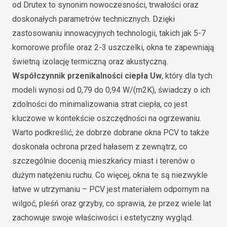
od Drutex to synonim nowoczesności, trwałości oraz
doskonałych parametrów technicznych. Dzięki
zastosowaniu innowacyjnych technologii, takich jak 5-7
komorowe profile oraz 2-3 uszczelki, okna te zapewniają
świetną izolację termiczną oraz akustyczną.
Współczynnik przenikalności ciepła Uw
, który dla tych
modeli wynosi od 0,79 do 0,94 W/(m2K), świadczy o ich
zdolności do minimalizowania strat ciepła, co jest
kluczowe w kontekście oszczędności na ogrzewaniu.
Warto podkreślić, że dobrze dobrane okna PCV to także
doskonała ochrona przed hałasem z zewnątrz, co
szczególnie docenią mieszkańcy miast i terenów o
dużym natężeniu ruchu. Co więcej, okna te są niezwykle
łatwe w utrzymaniu – PCV jest materiałem odpornym na
wilgoć, pleśń oraz grzyby, co sprawia, że przez wiele lat
zachowuje swoje właściwości i estetyczny wygląd.