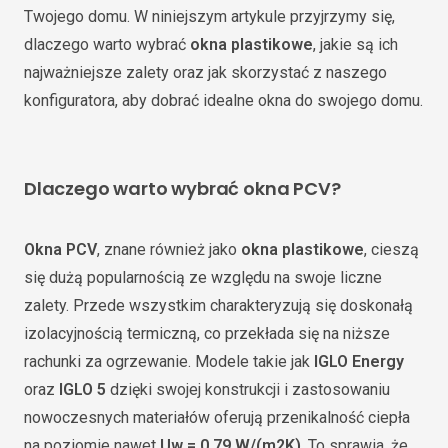
Twojego domu. W niniejszym artykule przyjrzymy się,
dlaczego warto wybrać
okna plastikowe
, jakie są ich
najważniejsze zalety oraz jak skorzystać z naszego
konfiguratora, aby dobrać idealne okna do swojego domu.
Dlaczego warto wybrać okna PCV?
Okna PCV
, znane również jako
okna plastikowe
, cieszą
się dużą popularnością ze względu na swoje liczne
zalety. Przede wszystkim charakteryzują się doskonałą
izolacyjnością termiczną, co przekłada się na niższe
rachunki za ogrzewanie. Modele takie jak
IGLO Energy
oraz
IGLO 5
dzięki swojej konstrukcji i zastosowaniu
nowoczesnych materiałów oferują przenikalność ciepła
na poziomie nawet
Uw = 0,79 W/(m2K)
. To sprawia, że