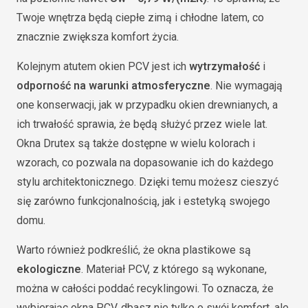
Twoje wnętrza będą ciepłe zimą i chłodne latem, co
znacznie zwiększa komfort życia.
Kolejnym atutem okien PCV jest ich
wytrzymałość
i
odporność na warunki atmosferyczne
. Nie wymagają
one konserwacji, jak w przypadku okien drewnianych, a
ich trwałość sprawia, że będą służyć przez wiele lat.
Okna Drutex są także dostępne w wielu kolorach i
wzorach, co pozwala na dopasowanie ich do każdego
stylu architektonicznego. Dzięki temu możesz cieszyć
się zarówno funkcjonalnością, jak i estetyką swojego
domu.
Warto również podkreślić, że okna plastikowe są
ekologiczne
. Materiał PCV, z którego są wykonane,
można w całości poddać recyklingowi. To oznacza, że
wybierając okna PCV, dbasz nie tylko o swój komfort, ale