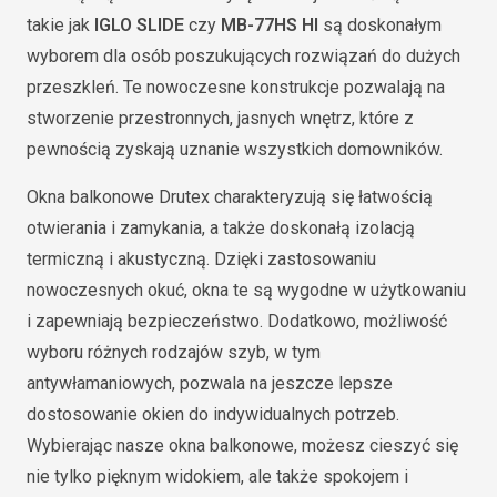
takie jak
IGLO SLIDE
czy
MB-77HS HI
są doskonałym
wyborem dla osób poszukujących rozwiązań do dużych
przeszkleń. Te nowoczesne konstrukcje pozwalają na
stworzenie przestronnych, jasnych wnętrz, które z
pewnością zyskają uznanie wszystkich domowników.
Okna balkonowe Drutex charakteryzują się łatwością
otwierania i zamykania, a także doskonałą izolacją
termiczną i akustyczną. Dzięki zastosowaniu
nowoczesnych okuć, okna te są wygodne w użytkowaniu
i zapewniają bezpieczeństwo. Dodatkowo, możliwość
wyboru różnych rodzajów szyb, w tym
antywłamaniowych, pozwala na jeszcze lepsze
dostosowanie okien do indywidualnych potrzeb.
Wybierając nasze okna balkonowe, możesz cieszyć się
nie tylko pięknym widokiem, ale także spokojem i