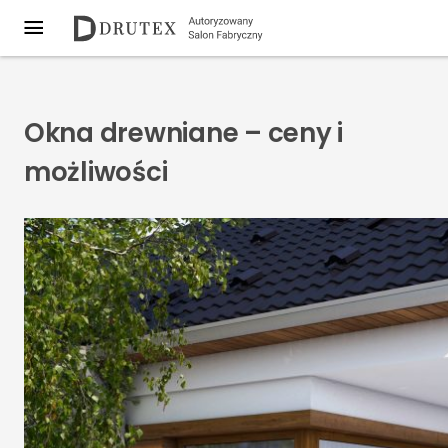
Okna drewniane – ceny i
możliwości