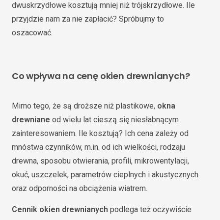
dwuskrzydłowe kosztują mniej niż trójskrzydłowe. Ile
przyjdzie nam za nie zapłacić? Spróbujmy to
oszacować.
Co wpływa na cenę okien drewnianych?
Mimo tego, że są droższe niż plastikowe,
okna
drewniane
od wielu lat cieszą się niesłabnącym
zainteresowaniem. Ile kosztują? Ich cena zależy od
mnóstwa czynników, m.in. od ich wielkości, rodzaju
drewna, sposobu otwierania, profili, mikrowentylacji,
okuć, uszczelek, parametrów cieplnych i akustycznych
oraz odporności na obciążenia wiatrem.
Cennik okien drewnianych
podlega też oczywiście