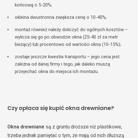
końcową o 5-20%;
okleina dwustronna zwiększa cenę o 10-40%;
montaż również należy doliczyć do ogólnych kosztów –
wylicza się go po obwodzie okna (25-40 zł za metr
bieżący) lub procentowo od wartości okna (10-15%);
zostaje jeszcze kwestia transportu – jego cena jest
zależna od danej firmy i tego, jak daleko muszą
przejechać okna do miejsca ich montażu.
Czy opłaca się kupić okna drewniane?
Okna drewniane
są z gruntu droższe niż plastikowe,
trzeba jednak pamiętać o tym, że mają od nich dłuższą