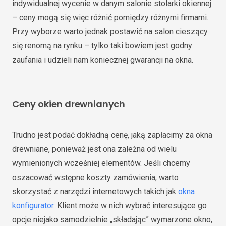
indywidualnej wycenie w danym salonie stolarki okiennej
– ceny mogą się więc różnić pomiędzy różnymi firmami.
Przy wyborze warto jednak postawić na salon cieszący
się renomą na rynku – tylko taki bowiem jest godny
zaufania i udzieli nam koniecznej gwarancji na okna.
Ceny okien drewnianych
Trudno jest podać dokładną cenę, jaką zapłacimy za okna
drewniane, ponieważ jest ona zależna od wielu
wymienionych wcześniej elementów. Jeśli chcemy
oszacować wstępne koszty zamówienia, warto
skorzystać z narzędzi internetowych takich jak
okna
konfigurator
. Klient może w nich wybrać interesujące go
opcje niejako samodzielnie „składając” wymarzone okno,