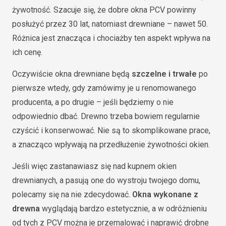
żywotność. Szacuje się, że dobre okna PCV powinny
posłużyć przez 30 lat, natomiast drewniane – nawet 50.
Różnica jest znacząca i chociażby ten aspekt wpływa na
ich cenę.
Oczywiście okna drewniane będą
szczelne i trwałe
po
pierwsze wtedy, gdy zamówimy je u renomowanego
producenta, a po drugie – jeśli będziemy o nie
odpowiednio dbać. Drewno trzeba bowiem regularnie
czyścić i konserwować. Nie są to skomplikowane prace,
a znacząco wpływają na przedłużenie żywotności okien.
Jeśli więc zastanawiasz się nad kupnem okien
drewnianych, a pasują one do wystroju twojego domu,
polecamy się na nie zdecydować.
Okna wykonane z
drewna
wyglądają bardzo estetycznie, a w odróżnieniu
od tych z PCV można je przemalować i naprawić drobne