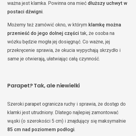
ważna jest klamka. Powinna ona mieć
dłuższy uchwyt w
postaci dźwigni
.
Możemy też zamówić okno, w którym
klamkę można
przenieść do jego dolnej części
tak, że osoba na
wózku będzie mogła jej dosięgnąć. Co ważne, jej
przekręcenie sprawia, że okucia wypychają skrzydło i
same je otwierają, ułatwiając całą czynność.
Parapet? Tak, ale niewielki
Szeroki parapet ogranicza ruchy i sprawia, że dostęp do
klamki jest utrudniony. Dlatego najlepiej zamontować
wąski (o szerokości 5 cm) i znajdujący się maksymalnie
85 cm nad poziomem podłogi
.