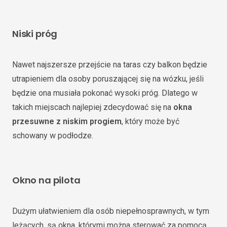
Niski próg
Nawet najszersze przejście na taras czy balkon będzie
utrapieniem dla osoby poruszającej się na wózku, jeśli
będzie ona musiała pokonać wysoki próg. Dlatego w
takich miejscach najlepiej zdecydować się na
okna
przesuwne z niskim progiem
, który może być
schowany w podłodze.
Okno na pilota
Dużym ułatwieniem dla osób niepełnosprawnych, w tym
leżących, są okna, którymi można sterować za pomocą