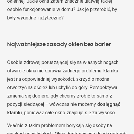
okiennej. Jakie okna zatem znacznie ułatwią takiej
osobie funkcjonowanie w domu? Jak je przerobić, by
były wygodne i użyteczne?
Najważniejsze zasady okien bez barier
Osobie zdrowej poruszającej się na własnych nogach
otwarcie okna nie sprawia żadnego problemu: klamka
jest na odpowiedniej wysokości, skrzydło można
otworzyć na oścież lub uchylić do góry. Perspektywa
zmienia się dopiero, gdy chcemy zrobić to samo z
pozycji siedzącej – wówczas nie możemy
dosięgnąć
klamki
, ponieważ całe okno znajduje się za wysoko.
Właśnie z takim problemem borykają się osoby na
wózkach inwalidzkich. Okna dostosowane do ich potrzeb