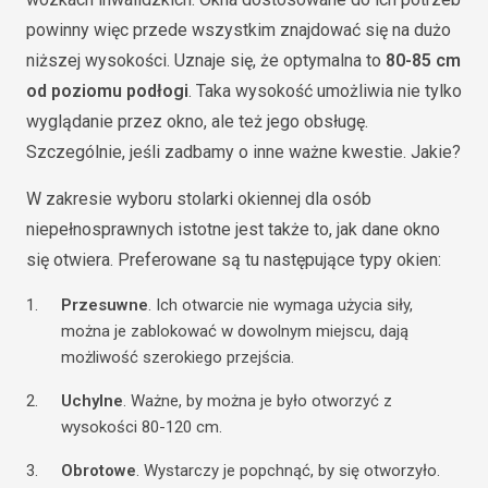
powinny więc przede wszystkim znajdować się na dużo
niższej wysokości. Uznaje się, że optymalna to
80-85 cm
od poziomu podłogi
. Taka wysokość umożliwia nie tylko
wyglądanie przez okno, ale też jego obsługę.
Szczególnie, jeśli zadbamy o inne ważne kwestie. Jakie?
W zakresie wyboru stolarki okiennej dla osób
niepełnosprawnych istotne jest także to, jak dane okno
się otwiera. Preferowane są tu następujące typy okien:
Przesuwne
. Ich otwarcie nie wymaga użycia siły,
można je zablokować w dowolnym miejscu, dają
możliwość szerokiego przejścia.
Uchylne
. Ważne, by można je było otworzyć z
wysokości 80-120 cm.
Obrotowe
. Wystarczy je popchnąć, by się otworzyło.