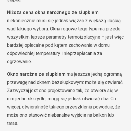
Niższa cena okna narożnego ze słupkiem
niekoniecznie musi się jednak wiązać z większą ilością
wad takiego wyboru. Okna rogowe tego typu ma przede
wszystkim lepsze parametry termoizolacyjne – jest więc
bardziej opłacalne pod kątem zachowania w domu
odpowiedniej temperatury i nieprzepłacania za
ogrzewanie.
Okno narożne ze słupkiem
ma jeszcze jedną ogromną
przewagę nad oknem bezsłupkowym: może się otwierać.
Zazwyczaj jest ono projektowane tak, że otwiera się w
nim jedno skrzydło, mogą się jednak otwierać oba. Co
więcej, otwieralność takiego przeszklenia powoduje, że
może ono stanowić niebanalne wyjście na balkon lub
taras.