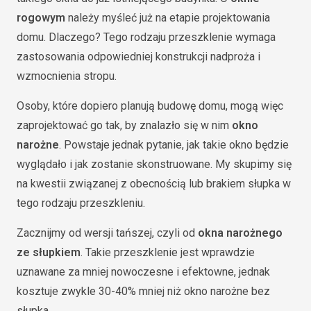
rogowym
należy myśleć już na etapie projektowania
domu. Dlaczego? Tego rodzaju przeszklenie wymaga
zastosowania odpowiedniej konstrukcji nadproża i
wzmocnienia stropu.
Osoby, które dopiero planują budowę domu, mogą więc
zaprojektować go tak, by znalazło się w nim
okno
narożne
. Powstaje jednak pytanie, jak takie okno będzie
wyglądało i jak zostanie skonstruowane. My skupimy się
na kwestii związanej z obecnością lub brakiem słupka w
tego rodzaju przeszkleniu.
Zacznijmy od wersji tańszej, czyli od
okna narożnego
ze słupkiem
. Takie przeszklenie jest wprawdzie
uznawane za mniej nowoczesne i efektowne, jednak
kosztuje zwykle 30-40% mniej niż okno narożne bez
słupka.