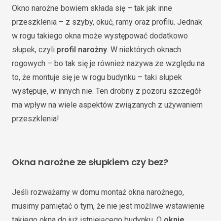
Okno narożne bowiem składa się – tak jak inne
przeszklenia – z szyby, okuć, ramy oraz profilu. Jednak
w rogu takiego okna może występować dodatkowo
słupek, czyli
profil narożny
. W niektórych oknach
rogowych – bo tak się je również nazywa ze względu na
to, że montuje się je w rogu budynku – taki słupek
występuje, w innych nie. Ten drobny z pozoru szczegół
ma wpływ na wiele aspektów związanych z używaniem
przeszklenia!
Okna narożne ze słupkiem czy bez?
Jeśli rozważamy w domu montaż okna narożnego,
musimy pamiętać o tym, że nie jest możliwe wstawienie
takiego okna do już istniejącego budynku. O
oknie