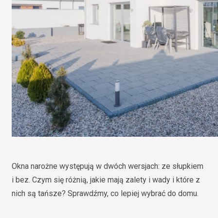
Okna narożne występują w dwóch wersjach: ze słupkiem
i bez. Czym się różnią, jakie mają zalety i wady i które z
nich są tańsze? Sprawdźmy, co lepiej wybrać do domu.