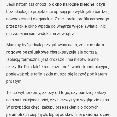
Jeśli natomiast chodzi o
okno narożne klejone
, czyli
bez słupka, to projektanci opisują je zwykle jako bardziej
nowoczesne i eleganckie. Z racji braku profilu narożnego
przez takie okno wpada do wnętrza więcej światła i nic
nie zasłania nam widoku na zewnątrz.
Musimy być jednak przygotowani na to, że takie
okno
rogowe bezsłupkowe
charakteryzuje się gorszą
izolacją termiczną, jest droższe i ma nieotwieralne
skrzydła. Dają także mniejsze możliwości konstrukcyjne,
ponieważ obie tafle szkła muszą się łączyć pod kątem
prostym.
To, co wybierzemy, zależy od tego, czy bardziej zależy
nam na funkcjonalności, czy niezwykłym wyglądzie okna.
W przypadku chęci zakupu przeszklenia o dobrych
parametrach cieplnych, lepiej postawić na
okno narożne