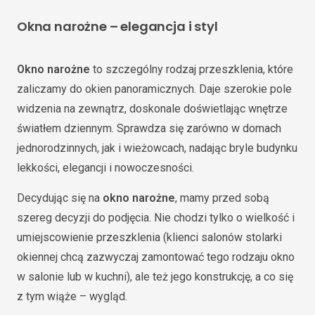
Okna narożne – elegancja i styl
Okno narożne
to szczególny rodzaj przeszklenia, które
zaliczamy do okien panoramicznych. Daje szerokie pole
widzenia na zewnątrz, doskonale doświetlając wnętrze
światłem dziennym. Sprawdza się zarówno w domach
jednorodzinnych, jak i wieżowcach, nadając bryle budynku
lekkości, elegancji i nowoczesności.
Decydując się na
okno narożne
, mamy przed sobą
szereg decyzji do podjęcia. Nie chodzi tylko o wielkość i
umiejscowienie przeszklenia (klienci salonów stolarki
okiennej chcą zazwyczaj zamontować tego rodzaju okno
w salonie lub w kuchni), ale też jego konstrukcję, a co się
z tym wiąże – wygląd.