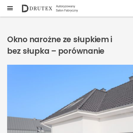
Okno narożne ze słupkiem i
bez słupka – porównanie