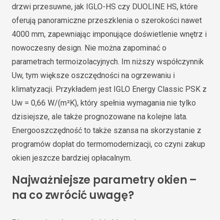
drzwi przesuwne, jak IGLO-HS czy DUOLINE HS, które
oferują panoramiczne przeszklenia o szerokości nawet
4000 mm, zapewniając imponujące doświetlenie wnętrz i
nowoczesny design. Nie można zapominać o
parametrach termoizolacyjnych. Im niższy współczynnik
Uw, tym większe oszczędności na ogrzewaniu i
klimatyzacji. Przykładem jest IGLO Energy Classic PSK z
Uw = 0,66 W/(m²K), który spełnia wymagania nie tylko
dzisiejsze, ale także prognozowane na kolejne lata.
Energooszczędność to także szansa na skorzystanie z
programów dopłat do termomodernizacji, co czyni zakup
okien jeszcze bardziej opłacalnym.
Najważniejsze parametry okien –
na co zwrócić uwagę?