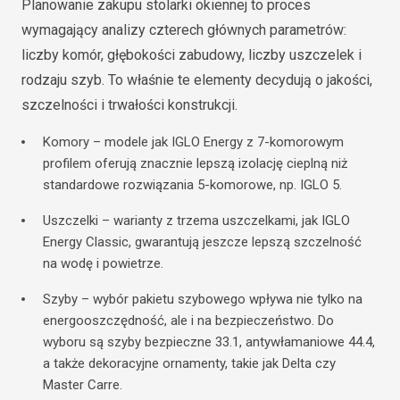
Planowanie zakupu stolarki okiennej to proces
wymagający analizy czterech głównych parametrów:
liczby komór, głębokości zabudowy, liczby uszczelek i
rodzaju szyb. To właśnie te elementy decydują o jakości,
szczelności i trwałości konstrukcji.
Komory – modele jak IGLO Energy z 7-komorowym
profilem oferują znacznie lepszą izolację cieplną niż
standardowe rozwiązania 5-komorowe, np. IGLO 5.
Uszczelki – warianty z trzema uszczelkami, jak IGLO
Energy Classic, gwarantują jeszcze lepszą szczelność
na wodę i powietrze.
Szyby – wybór pakietu szybowego wpływa nie tylko na
energooszczędność, ale i na bezpieczeństwo. Do
wyboru są szyby bezpieczne 33.1, antywłamaniowe 44.4,
a także dekoracyjne ornamenty, takie jak Delta czy
Master Carre.