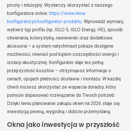
prosty i intuicyjny. Wystarczy skorzystać z naszego
konfiguratora online:
https://www.okna-
konfigurator.pl/konfigurator-produktu
. Wprowadź wymiary,
wybierz typ profilu (np. IGLO 5, IGLO Energy, HS), sposób
otwierania, kolorystykę, nawiewniki oraz dodatkowe
akcesoria – a system natychmiast pokaże dostępne
możliwości, również pod kątem oszczędności energii i
izolacji akustycznej. Konfigurator daje też pełną
przejrzystość kosztów – otrzymujesz informacje o
cenach, opcjach płatności, dostawie i montażu. W każdej
chwili możesz skorzystać ze wsparcia doradcy, który
pomoże dopasować rozwiązanie do Twoich potrzeb.
Dzięki temu planowanie zakupu okien na 2026 staje się
inwestycją pewną, wygodną i dobrze przemyślaną.
Okna jako inwestycja w przyszłość