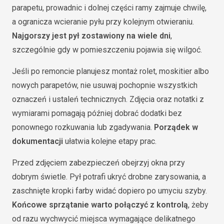
parapetu, prowadnic i dolnej części ramy zajmuje chwilę,
a ogranicza wcieranie pyłu przy kolejnym otwieraniu.
Najgorszy jest pył zostawiony na wiele dni
,
szczególnie gdy w pomieszczeniu pojawia się wilgoć.
Jeśli po remoncie planujesz montaż rolet, moskitier albo
nowych parapetów, nie usuwaj pochopnie wszystkich
oznaczeń i ustaleń technicznych. Zdjęcia oraz notatki z
wymiarami pomagają później dobrać dodatki bez
ponownego rozkuwania lub zgadywania.
Porządek w
dokumentacji
ułatwia kolejne etapy prac.
Przed zdjęciem zabezpieczeń obejrzyj okna przy
dobrym świetle. Pył potrafi ukryć drobne zarysowania, a
zaschnięte kropki farby widać dopiero po umyciu szyby.
Końcowe sprzątanie warto połączyć z kontrolą
, żeby
od razu wychwycić miejsca wymagające delikatnego