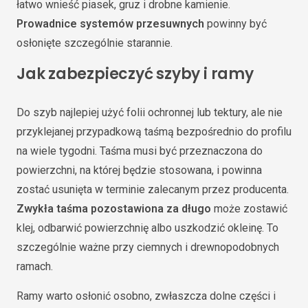
łatwo wnieść piasek, gruz i drobne kamienie.
Prowadnice systemów przesuwnych
powinny być
osłonięte szczególnie starannie.
Jak zabezpieczyć szyby i ramy
Do szyb najlepiej użyć folii ochronnej lub tektury, ale nie
przyklejanej przypadkową taśmą bezpośrednio do profilu
na wiele tygodni. Taśma musi być przeznaczona do
powierzchni, na której będzie stosowana, i powinna
zostać usunięta w terminie zalecanym przez producenta.
Zwykła taśma pozostawiona za długo
może zostawić
klej, odbarwić powierzchnię albo uszkodzić okleinę. To
szczególnie ważne przy ciemnych i drewnopodobnych
ramach.
Ramy warto osłonić osobno, zwłaszcza dolne części i