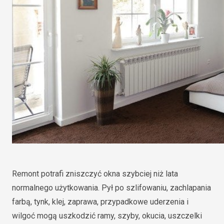
Remont potrafi zniszczyć okna szybciej niż lata
normalnego użytkowania. Pył po szlifowaniu, zachlapania
farbą, tynk, klej, zaprawa, przypadkowe uderzenia i
wilgoć mogą uszkodzić ramy, szyby, okucia, uszczelki