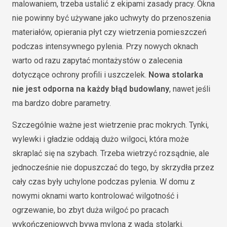
malowaniem, trzeba ustalić z ekipami zasady pracy. Okna
nie powinny być używane jako uchwyty do przenoszenia
materiałów, opierania płyt czy wietrzenia pomieszczeń
podczas intensywnego pylenia. Przy nowych oknach
warto od razu zapytać montażystów o zalecenia
dotyczące ochrony profili i uszczelek.
Nowa stolarka
nie jest odporna na każdy błąd budowlany
, nawet jeśli
ma bardzo dobre parametry.
Szczególnie ważne jest wietrzenie prac mokrych. Tynki,
wylewki i gładzie oddają dużo wilgoci, która może
skraplać się na szybach. Trzeba wietrzyć rozsądnie, ale
jednocześnie nie dopuszczać do tego, by skrzydła przez
cały czas były uchylone podczas pylenia. W domu z
nowymi oknami warto kontrolować wilgotność i
ogrzewanie, bo zbyt duża wilgoć po pracach
wykończeniowych bywa mylona z wadą stolarki.