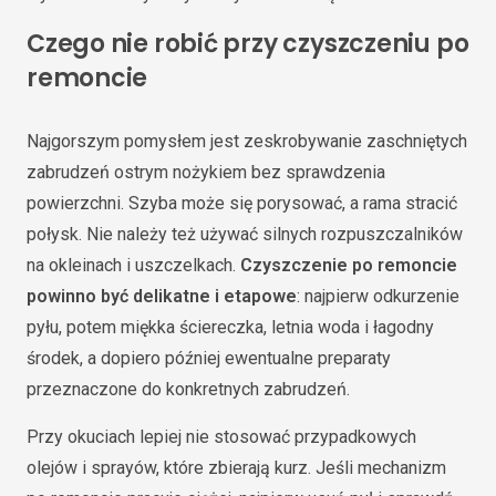
Czego nie robić przy czyszczeniu po
remoncie
Najgorszym pomysłem jest zeskrobywanie zaschniętych
zabrudzeń ostrym nożykiem bez sprawdzenia
powierzchni. Szyba może się porysować, a rama stracić
połysk. Nie należy też używać silnych rozpuszczalników
na okleinach i uszczelkach.
Czyszczenie po remoncie
powinno być delikatne i etapowe
: najpierw odkurzenie
pyłu, potem miękka ściereczka, letnia woda i łagodny
środek, a dopiero później ewentualne preparaty
przeznaczone do konkretnych zabrudzeń.
Przy okuciach lepiej nie stosować przypadkowych
olejów i sprayów, które zbierają kurz. Jeśli mechanizm