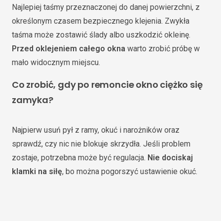
Najlepiej taśmy przeznaczonej do danej powierzchni, z
określonym czasem bezpiecznego klejenia. Zwykła
taśma może zostawić ślady albo uszkodzić okleinę.
Przed oklejeniem całego okna
warto zrobić próbę w
mało widocznym miejscu.
Co zrobić, gdy po remoncie okno ciężko się
zamyka?
Najpierw usuń pył z ramy, okuć i narożników oraz
sprawdź, czy nic nie blokuje skrzydła. Jeśli problem
zostaje, potrzebna może być regulacja.
Nie dociskaj
klamki na siłę
, bo można pogorszyć ustawienie okuć.