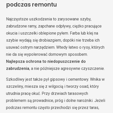
podczas remontu
Najczęstsze uszkodzenia to zarysowane szyby,
zabrudzone ramy, zapchane odpływy, ciężko pracujące
okucia i uszczelki oblepione pyłem. Farba lub klej na
szybie wydają się drobiazgiem, dopóki nie trzeba ich
usuwać ostrym narzędziem. Wtedy łatwo o rysy, których
nie da się wypolerować domowym sposobem.
Najlepsza ochrona to niedopuszczenie do
zabrudzenia
, a nie późniejsze agresywne czyszczenie.
Szkodliwy jest także pył gipsowy i cementowy. Wnika w
szczeliny, miesza się z wilgocią i tworzy osad, który
utrudnia pracę okuć. Przy drzwiach tarasowych
problemem są prowadnice, próg i dolne narożniki. Jeżeli
podczas remontu często przechodzi się przez taras,