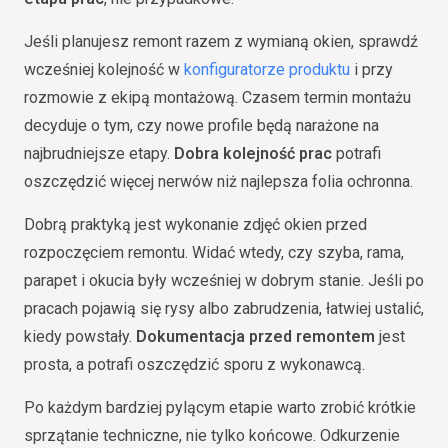
Jeśli planujesz remont razem z wymianą okien, sprawdź
wcześniej kolejność w
konfiguratorze produktu
i przy
rozmowie z ekipą montażową. Czasem termin montażu
decyduje o tym, czy nowe profile będą narażone na
najbrudniejsze etapy.
Dobra kolejność prac
potrafi
oszczędzić więcej nerwów niż najlepsza folia ochronna.
Dobrą praktyką jest wykonanie zdjęć okien przed
rozpoczęciem remontu. Widać wtedy, czy szyba, rama,
parapet i okucia były wcześniej w dobrym stanie. Jeśli po
pracach pojawią się rysy albo zabrudzenia, łatwiej ustalić,
kiedy powstały.
Dokumentacja przed remontem
jest
prosta, a potrafi oszczędzić sporu z wykonawcą.
Po każdym bardziej pylącym etapie warto zrobić krótkie
sprzątanie techniczne, nie tylko końcowe. Odkurzenie