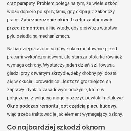
oraz parapety. Problem polega na tym, że wiele szkód
widać dopiero po sprzątaniu, gdy ekipa już zakończy
prace.
Zabezpieczenie okien trzeba zaplanować
przed remontem
, a nie wtedy, gdy pierwsza warstwa
pyłu osiadła na mechanizmach.
Najbardziej narażone są nowe okna montowane przed
pracami wykończeniowymi, ale starsza stolarka również
wymaga ochrony. Wystarczy jeden dzień szlifowania
gładzi przy otwartym skrzydle, żeby drobny pył dostał
się w okucia i prowadnice. Jeszcze groźniejsze są
zaprawy i tynki o zasadowym odczynie, które w
połączeniu z wilgocią mogą niszczyć powłoki metalowe.
Okno podczas remontu jest częścią placu budowy
,
więc trzeba traktować je jak element wymagający osłony.
Co najbardziej szkodzi oknom