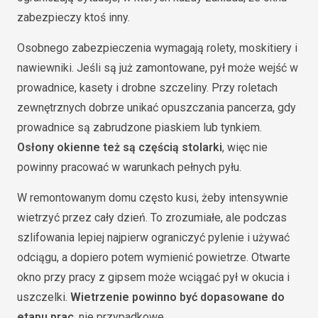
zabezpieczy ktoś inny.
Osobnego zabezpieczenia wymagają rolety, moskitiery i
nawiewniki. Jeśli są już zamontowane, pył może wejść w
prowadnice, kasety i drobne szczeliny. Przy roletach
zewnętrznych dobrze unikać opuszczania pancerza, gdy
prowadnice są zabrudzone piaskiem lub tynkiem.
Osłony okienne też są częścią stolarki
, więc nie
powinny pracować w warunkach pełnych pyłu.
W remontowanym domu często kusi, żeby intensywnie
wietrzyć przez cały dzień. To zrozumiałe, ale podczas
szlifowania lepiej najpierw ograniczyć pylenie i używać
odciągu, a dopiero potem wymienić powietrze. Otwarte
okno przy pracy z gipsem może wciągać pył w okucia i
uszczelki.
Wietrzenie powinno być dopasowane do
etapu prac
, nie przypadkowe.