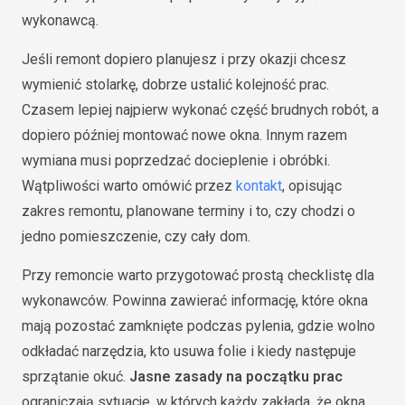
wykonawcą.
Jeśli remont dopiero planujesz i przy okazji chcesz
wymienić stolarkę, dobrze ustalić kolejność prac.
Czasem lepiej najpierw wykonać część brudnych robót, a
dopiero później montować nowe okna. Innym razem
wymiana musi poprzedzać docieplenie i obróbki.
Wątpliwości warto omówić przez
kontakt
, opisując
zakres remontu, planowane terminy i to, czy chodzi o
jedno pomieszczenie, czy cały dom.
Przy remoncie warto przygotować prostą checklistę dla
wykonawców. Powinna zawierać informację, które okna
mają pozostać zamknięte podczas pylenia, gdzie wolno
odkładać narzędzia, kto usuwa folie i kiedy następuje
sprzątanie okuć.
Jasne zasady na początku prac
ograniczają sytuacje, w których każdy zakłada, że okna