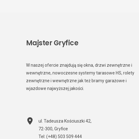
Majster Gryfice
W naszej ofercie znajdują się okna, drzwi zewnętrzne i
wewnętrzne, nowoczesne systemy tarasowe HS, rolety
zewnętrzne i wewnętrzne jak też bramy garażowe i
wjazdowe najwyższej jakości.
ul. Tadeusza Kościuszki 42
,
72-300
,
Gryfice
Tel:
(+48) 503 509 444