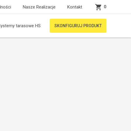
0
lności
Nasze Realizacje
Kontakt
Systemy tarasowe HS
SKONFIGURUJ PRODUKT