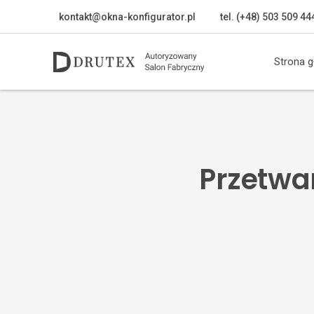
kontakt@okna-konfigurator.pl
tel. (+48) 503 509 44
Strona 
Przetwa